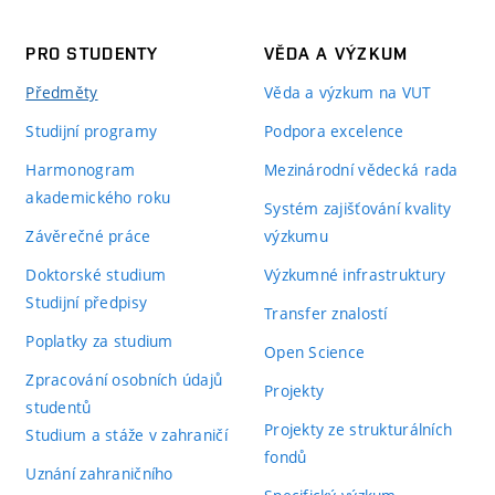
PRO STUDENTY
VĚDA A VÝZKUM
Předměty
Věda a výzkum na VUT
Studijní programy
Podpora excelence
Harmonogram
Mezinárodní vědecká rada
akademického roku
Systém zajišťování kvality
Závěrečné práce
výzkumu
Doktorské studium
Výzkumné infrastruktury
Studijní předpisy
Transfer znalostí
Poplatky za studium
Open Science
Zpracování osobních údajů
Projekty
studentů
Projekty ze strukturálních
Studium a stáže v zahraničí
fondů
Uznání zahraničního