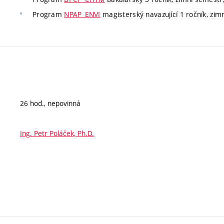
Program
NPAP_ENVI
magisterský navazující 1 ročník, zimn
26 hod., nepovinná
Ing. Petr Poláček, Ph.D.