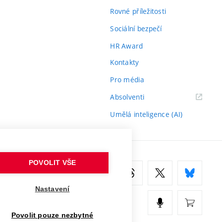
Rovné příležitosti
Sociální bezpečí
HR Award
Kontakty
Pro média
(externí
Absolventi
odkaz)
Umělá inteligence (AI)
POVOLIT VŠE
Nastavení
Povolit pouze nezbytné