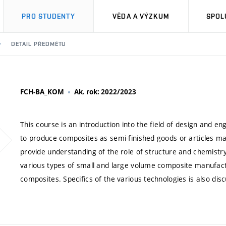
PRO STUDENTY
VĚDA A VÝZKUM
SPOL
DETAIL PŘEDMĚTU
FCH-BA_KOM
Ak. rok: 2022/2023
This course is an introduction into the field of design and e
to produce composites as semi-finished goods or articles ma
provide understanding of the role of structure and chemistr
various types of small and large volume composite manufactu
composites. Specifics of the various technologies is also disc