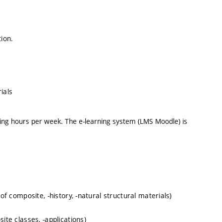
ion.
ials
ing hours per week. The e-learning system (LMS Moodle) is
of composite, -history, -natural structural materials)
ite classes, -applications)