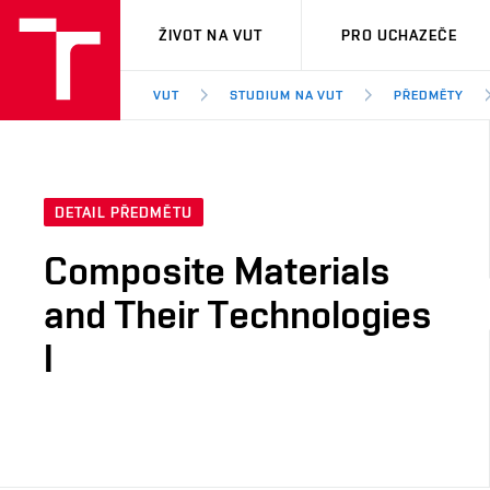
VUT
ŽIVOT NA VUT
PRO UCHAZEČE
VUT
STUDIUM NA VUT
PŘEDMĚTY
DETAIL PŘEDMĚTU
Composite Materials
and Their Technologies
I