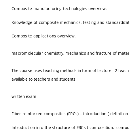
Composite manufacturing technologies overview.
Knowledge of composite mechanics, testing and standardizat
Composite applications overview.
macromolecular chemistry, mechanics and fracture of mater
The course uses teaching methods in form of Lecture - 2 teach
available to teachers and students.
written exam
Fiber reinforced composites (FRCs) – introduction (-definition 
Introduction into the structure of FRCs (-composition, -compos