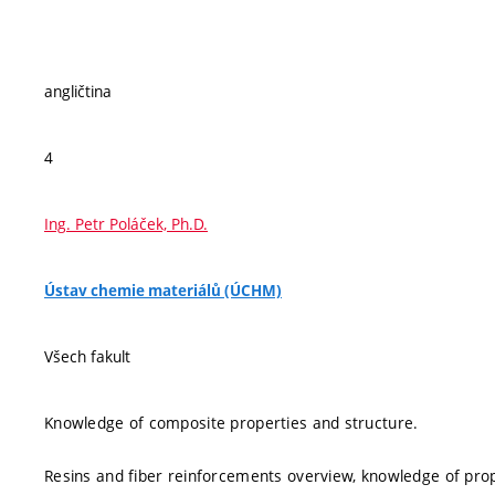
angličtina
4
Ing. Petr Poláček, Ph.D.
Ústav chemie materiálů (ÚCHM)
Všech fakult
Knowledge of composite properties and structure.
Resins and fiber reinforcements overview, knowledge of prop