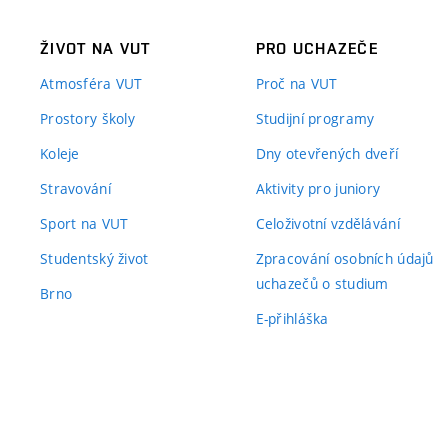
ŽIVOT NA VUT
PRO UCHAZEČE
Atmosféra VUT
Proč na VUT
Prostory školy
Studijní programy
Koleje
Dny otevřených dveří
Stravování
Aktivity pro juniory
Sport na VUT
Celoživotní vzdělávání
Studentský život
Zpracování osobních údajů
uchazečů o studium
Brno
E-přihláška