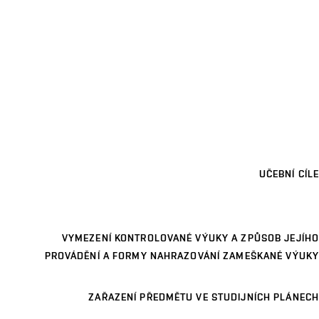
UČEBNÍ CÍLE
VYMEZENÍ KONTROLOVANÉ VÝUKY A ZPŮSOB JEJÍHO
PROVÁDĚNÍ A FORMY NAHRAZOVÁNÍ ZAMEŠKANÉ VÝUKY
ZAŘAZENÍ PŘEDMĚTU VE STUDIJNÍCH PLÁNECH