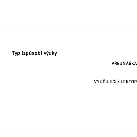
Typ (způsob) výuky
PŘEDNÁŠKA
VYUČUJÍCÍ / LEKTOR