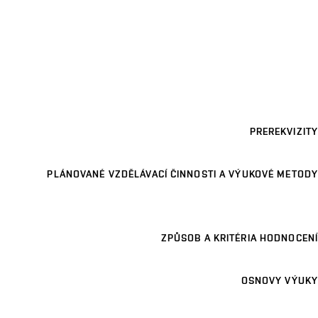
PREREKVIZITY
PLÁNOVANÉ VZDĚLÁVACÍ ČINNOSTI A VÝUKOVÉ METODY
ZPŮSOB A KRITÉRIA HODNOCENÍ
OSNOVY VÝUKY