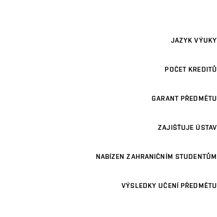
JAZYK VÝUKY
POČET KREDITŮ
GARANT PŘEDMĚTU
ZAJIŠŤUJE ÚSTAV
NABÍZEN ZAHRANIČNÍM STUDENTŮM
VÝSLEDKY UČENÍ PŘEDMĚTU