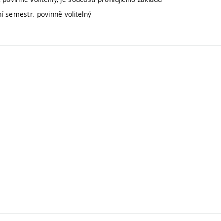
í semestr, povinně volitelný