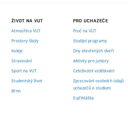
ŽIVOT NA VUT
PRO UCHAZEČE
Atmosféra VUT
Proč na VUT
Prostory školy
Studijní programy
Koleje
Dny otevřených dveří
Stravování
Aktivity pro juniory
Sport na VUT
Celoživotní vzdělávání
Studentský život
Zpracování osobních údajů
uchazečů o studium
Brno
E-přihláška