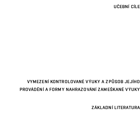
UČEBNÍ CÍLE
VYMEZENÍ KONTROLOVANÉ VÝUKY A ZPŮSOB JEJÍHO
PROVÁDĚNÍ A FORMY NAHRAZOVÁNÍ ZAMEŠKANÉ VÝUKY
ZÁKLADNÍ LITERATURA