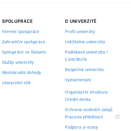
SPOLUPRÁCE
O UNIVERZITĚ
Firemní spolupráce
Profil univerzity
Zahraniční spolupráce
Udržitelná univerzita
Spolupráce se školami
Podnikavá univerzita /
ContriBUTe
Služby univerzity
Bezpečná univerzita
Mezinárodní dohody
Vyznamenání
Univerzitní sítě
Organizační struktura
Úřední deska
Ochrana osobních údajů
(externí
Pracovní příležitosti
odkaz)
Podpora a rozvoj