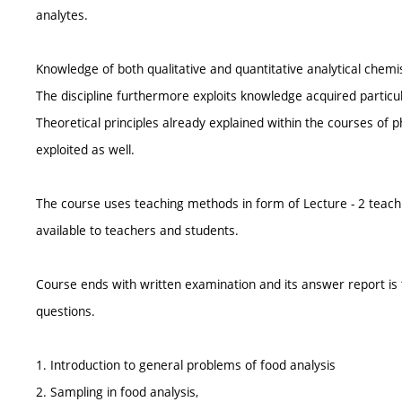
analytes.
Knowledge of both qualitative and quantitative analytical chem
The discipline furthermore exploits knowledge acquired particul
Theoretical principles already explained within the courses of 
exploited as well.
The course uses teaching methods in form of Lecture - 2 teach
available to teachers and students.
Course ends with written examination and its answer report is
questions.
1. Introduction to general problems of food analysis
2. Sampling in food analysis,