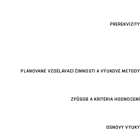
PREREKVIZITY
PLÁNOVANÉ VZDĚLÁVACÍ ČINNOSTI A VÝUKOVÉ METODY
ZPŮSOB A KRITÉRIA HODNOCENÍ
OSNOVY VÝUKY