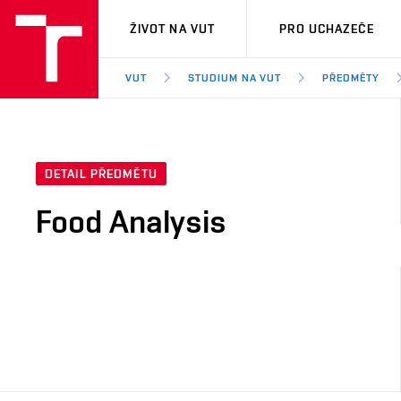
VUT
ŽIVOT NA VUT
PRO UCHAZEČE
VUT
STUDIUM NA VUT
PŘEDMĚTY
DETAIL PŘEDMĚTU
Food Analysis