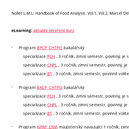
Nollet L.M.L: Handbook of Food Analysis. Vol.1, Vol.2, Marcel D
aktuální otevřený kurz
eLearning:
Program
BPCP_CHTPO
bakalářský
specializace
PCH
, 3 ročník, zimní semestr, povinný, je s
specializace
CHPL
, 3 ročník, zimní semestr, povinný, je 
specializace
BT
, 3 ročník, zimní semestr, povinně volite
Program
BKCP_CHTPO
bakalářský
specializace
PCH
, 3 ročník, zimní semestr, povinný, je s
specializace
CHPL
, 3 ročník, zimní semestr, povinný, je 
specializace
BT
, 3 ročník, zimní semestr, povinně volite
Program
NPAP_ENVI
magisterský navazující 1 ročník, zimn