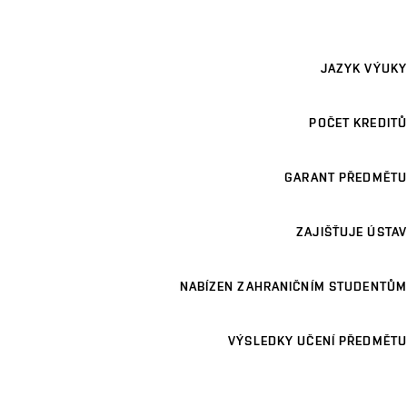
JAZYK VÝUKY
POČET KREDITŮ
GARANT PŘEDMĚTU
ZAJIŠŤUJE ÚSTAV
NABÍZEN ZAHRANIČNÍM STUDENTŮM
VÝSLEDKY UČENÍ PŘEDMĚTU