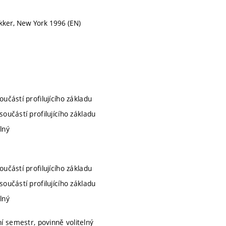
ekker, New York 1996 (EN)
oučástí profilujícího základu
součástí profilujícího základu
lný
oučástí profilujícího základu
součástí profilujícího základu
lný
í semestr, povinně volitelný