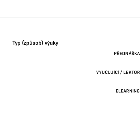
Typ (způsob) výuky
PŘEDNÁŠKA
VYUČUJÍCÍ / LEKTOR
ELEARNING