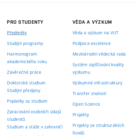
PRO STUDENTY
VĚDA A VÝZKUM
Předměty
Věda a výzkum na VUT
Studijní programy
Podpora excelence
Harmonogram
Mezinárodní vědecká rada
akademického roku
Systém zajišťování kvality
Závěrečné práce
výzkumu
Doktorské studium
Výzkumné infrastruktury
Studijní předpisy
Transfer znalostí
Poplatky za studium
Open Science
Zpracování osobních údajů
Projekty
studentů
Projekty ze strukturálních
Studium a stáže v zahraničí
fondů