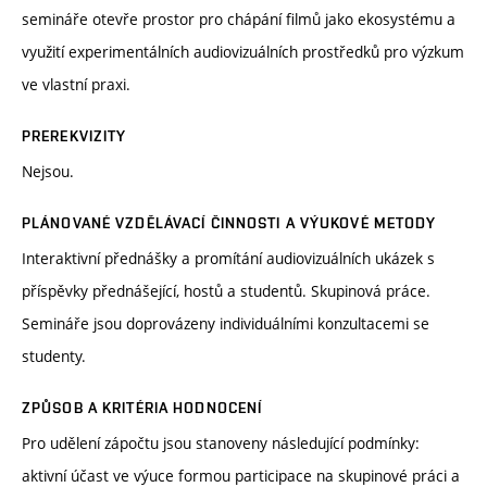
semináře otevře prostor pro chápání filmů jako ekosystému a
využití experimentálních audiovizuálních prostředků pro výzkum
ve vlastní praxi.
PREREKVIZITY
Nejsou.
PLÁNOVANÉ VZDĚLÁVACÍ ČINNOSTI A VÝUKOVÉ METODY
Interaktivní přednášky a promítání audiovizuálních ukázek s
příspěvky přednášející, hostů a studentů. Skupinová práce.
Semináře jsou doprovázeny individuálními konzultacemi se
studenty.
ZPŮSOB A KRITÉRIA HODNOCENÍ
Pro udělení zápočtu jsou stanoveny následující podmínky:
aktivní účast ve výuce formou participace na skupinové práci a