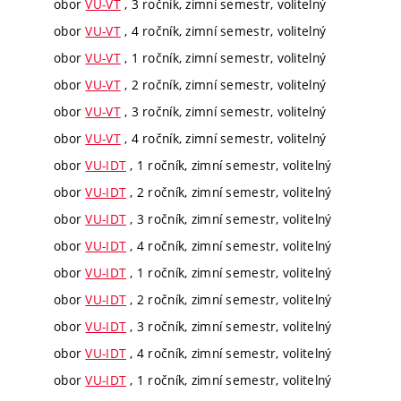
obor
VU-VT
, 3 ročník, zimní semestr, volitelný
obor
VU-VT
, 4 ročník, zimní semestr, volitelný
obor
VU-VT
, 1 ročník, zimní semestr, volitelný
obor
VU-VT
, 2 ročník, zimní semestr, volitelný
obor
VU-VT
, 3 ročník, zimní semestr, volitelný
obor
VU-VT
, 4 ročník, zimní semestr, volitelný
obor
VU-IDT
, 1 ročník, zimní semestr, volitelný
obor
VU-IDT
, 2 ročník, zimní semestr, volitelný
obor
VU-IDT
, 3 ročník, zimní semestr, volitelný
obor
VU-IDT
, 4 ročník, zimní semestr, volitelný
obor
VU-IDT
, 1 ročník, zimní semestr, volitelný
obor
VU-IDT
, 2 ročník, zimní semestr, volitelný
obor
VU-IDT
, 3 ročník, zimní semestr, volitelný
obor
VU-IDT
, 4 ročník, zimní semestr, volitelný
obor
VU-IDT
, 1 ročník, zimní semestr, volitelný