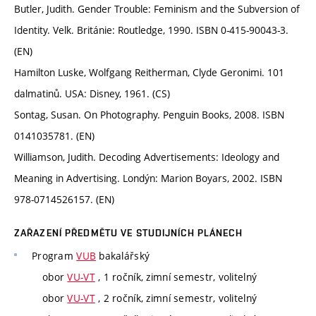
Butler, Judith. Gender Trouble: Feminism and the Subversion of
Identity. Velk. Británie: Routledge, 1990. ISBN 0-415-90043-3.
(EN)
Hamilton Luske, Wolfgang Reitherman, Clyde Geronimi. 101
dalmatinů. USA: Disney, 1961. (CS)
Sontag, Susan. On Photography. Penguin Books, 2008. ISBN
0141035781. (EN)
Williamson, Judith. Decoding Advertisements: Ideology and
Meaning in Advertising. Londýn: Marion Boyars, 2002. ISBN
978-0714526157. (EN)
ZAŘAZENÍ PŘEDMĚTU VE STUDIJNÍCH PLÁNECH
Program
VUB
bakalářský
obor
VU-VT
, 1 ročník, zimní semestr, volitelný
obor
VU-VT
, 2 ročník, zimní semestr, volitelný