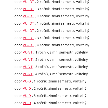
obor
VU-IDT
, 2 ročník, zimní semestr, volitelný
obor
VU-IDT
, 3 ročník, zimní semestr, volitelný
obor
VU-IDT
, 4 ročník, zimní semestr, volitelný
obor
VU-IDT
, 1 ročník, zimní semestr, volitelný
obor
VU-IDT
, 2 ročník, zimní semestr, volitelný
obor
VU-IDT
, 3 ročník, zimní semestr, volitelný
obor
VU-IDT
, 4 ročník, zimní semestr, volitelný
obor
VU-VT
, 1 ročník, zimní semestr, volitelný
obor
VU-VT
, 2 ročník, zimní semestr, volitelný
obor
VU-VT
, 3 ročník, zimní semestr, volitelný
obor
VU-VT
, 4 ročník, zimní semestr, volitelný
obor
VU-D
, 1 ročník, zimní semestr, volitelný
obor
VU-D
, 2 ročník, zimní semestr, volitelný
obor
VU-D
, 3 ročník, zimní semestr, volitelný
obor
VU-D
, 4 ročník, zimní semestr, volitelný