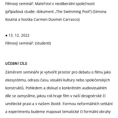
Filmový seminář: Mateřství v neoliberální společnosti
(případová studie: dokument „The Swimming Pool“) (Simona
Koutná a hostka Carmen Dusmet Carrasco)
● 13. 12. 2022
Filmový seminář: (studenti)
UČEBNÍ CÍLE
Záměrem semináře je vytvořit prostor pro debatu o filmu jako
ekosystému, odrazu času, vizuální kultury nebo společenských
konstruktů. Pohledem a diskuzí o konkrétním audiovizuálním
díle se zamyslíme, jakou roli hraje film v naší designérské či
umělecké praxi a v našem životě. Formou neformálních setkání
a experimentu budeme mapovat tematické či formální okruhy