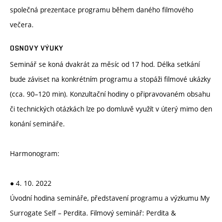
společná prezentace programu během daného filmového
večera.
OSNOVY VÝUKY
Seminář se koná dvakrát za měsíc od 17 hod. Délka setkání
bude záviset na konkrétním programu a stopáži filmové ukázky
(cca. 90–120 min). Konzultační hodiny o připravovaném obsahu
či technických otázkách lze po domluvě využít v úterý mimo den
konání semináře.
Harmonogram:
● 4. 10. 2022
Úvodní hodina semináře, představení programu a výzkumu My
Surrogate Self – Perdita. Filmový seminář: Perdita &