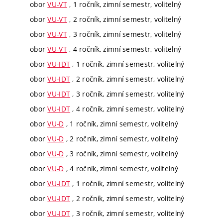
obor
VU-VT
, 1 ročník, zimní semestr, volitelný
obor
VU-VT
, 2 ročník, zimní semestr, volitelný
obor
VU-VT
, 3 ročník, zimní semestr, volitelný
obor
VU-VT
, 4 ročník, zimní semestr, volitelný
obor
VU-IDT
, 1 ročník, zimní semestr, volitelný
obor
VU-IDT
, 2 ročník, zimní semestr, volitelný
obor
VU-IDT
, 3 ročník, zimní semestr, volitelný
obor
VU-IDT
, 4 ročník, zimní semestr, volitelný
obor
VU-D
, 1 ročník, zimní semestr, volitelný
obor
VU-D
, 2 ročník, zimní semestr, volitelný
obor
VU-D
, 3 ročník, zimní semestr, volitelný
obor
VU-D
, 4 ročník, zimní semestr, volitelný
obor
VU-IDT
, 1 ročník, zimní semestr, volitelný
obor
VU-IDT
, 2 ročník, zimní semestr, volitelný
obor
VU-IDT
, 3 ročník, zimní semestr, volitelný