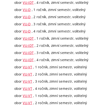
obor
VU-IDT
, 4 ročník, zimní semestr, volitelný
obor
VU-D
, 1 ročník, zimní semestr, volitelný
obor
VU-D
, 2 ročník, zimní semestr, volitelný
obor
VU-D
, 3 ročník, zimní semestr, volitelný
obor
VU-D
, 4 ročník, zimní semestr, volitelný
obor
VU-IDT
, 1 ročník, zimní semestr, volitelný
obor
VU-IDT
, 2 ročník, zimní semestr, volitelný
obor
VU-IDT
, 3 ročník, zimní semestr, volitelný
obor
VU-IDT
, 4 ročník, zimní semestr, volitelný
obor
VU-VT
, 1 ročník, zimní semestr, volitelný
obor
VU-VT
, 2 ročník, zimní semestr, volitelný
obor
VU-VT
, 3 ročník, zimní semestr, volitelný
obor
VU-VT
, 4 ročník, zimní semestr, volitelný
obor
VU-VT
, 1 ročník, zimní semestr, volitelný
obor
VU-VT
, 2 ročník, zimní semestr, volitelný