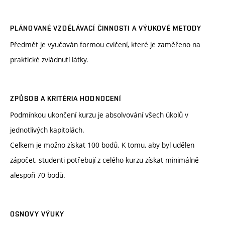
PLÁNOVANÉ VZDĚLÁVACÍ ČINNOSTI A VÝUKOVÉ METODY
Předmět je vyučován formou cvičení, které je zaměřeno na
praktické zvládnutí látky.
ZPŮSOB A KRITÉRIA HODNOCENÍ
Podmínkou ukončení kurzu je absolvování všech úkolů v
jednotlivých kapitolách.
Celkem je možno získat 100 bodů. K tomu, aby byl udělen
zápočet, studenti potřebují z celého kurzu získat minimálně
alespoň 70 bodů.
OSNOVY VÝUKY