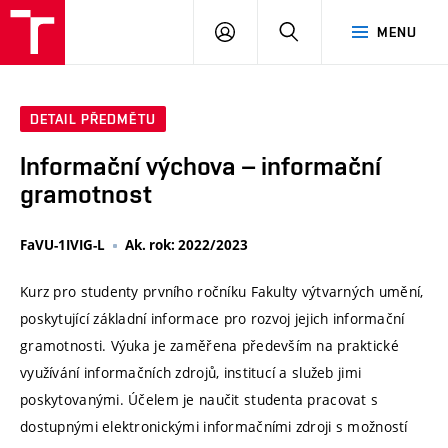
VUT
PŘIHLÁSIT
HLEDAT
MENU
SE
DETAIL PŘEDMĚTU
Informační výchova – informační
gramotnost
FaVU-1IVIG-L
Ak. rok: 2022/2023
Kurz pro studenty prvního ročníku Fakulty výtvarných umění,
poskytující základní informace pro rozvoj jejich informační
gramotnosti. Výuka je zaměřena především na praktické
využívání informačních zdrojů, institucí a služeb jimi
poskytovanými. Účelem je naučit studenta pracovat s
dostupnými elektronickými informačními zdroji s možností