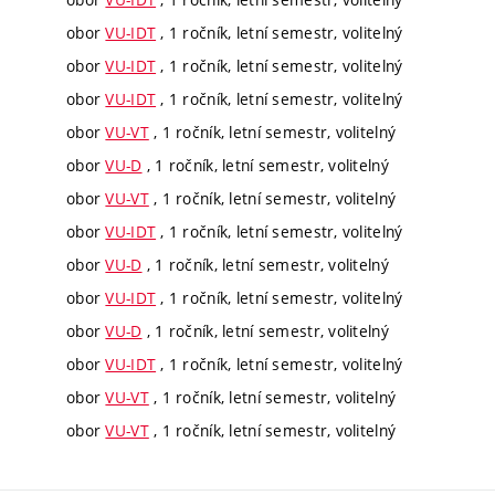
obor
VU-IDT
, 1 ročník, letní semestr, volitelný
obor
VU-IDT
, 1 ročník, letní semestr, volitelný
obor
VU-IDT
, 1 ročník, letní semestr, volitelný
obor
VU-VT
, 1 ročník, letní semestr, volitelný
obor
VU-D
, 1 ročník, letní semestr, volitelný
obor
VU-VT
, 1 ročník, letní semestr, volitelný
obor
VU-IDT
, 1 ročník, letní semestr, volitelný
obor
VU-D
, 1 ročník, letní semestr, volitelný
obor
VU-IDT
, 1 ročník, letní semestr, volitelný
obor
VU-D
, 1 ročník, letní semestr, volitelný
obor
VU-IDT
, 1 ročník, letní semestr, volitelný
obor
VU-VT
, 1 ročník, letní semestr, volitelný
obor
VU-VT
, 1 ročník, letní semestr, volitelný