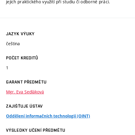
jejich praktického využití při studiu či odborné práci.
JAZYK VÝUKY
čeština
POČET KREDITŮ
1
GARANT PŘEDMĚTU
Mgr. Eva Sedláková
ZAJIŠŤUJE ÚSTAV
Oddělení informačních technologií (OINT)
VÝSLEDKY UČENÍ PŘEDMĚTU