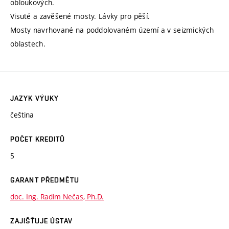
obloukových.
Visuté a zavěšené mosty. Lávky pro pěší.
Mosty navrhované na poddolovaném území a v seizmických
oblastech.
JAZYK VÝUKY
čeština
POČET KREDITŮ
5
GARANT PŘEDMĚTU
doc. Ing. Radim Nečas, Ph.D.
ZAJIŠŤUJE ÚSTAV