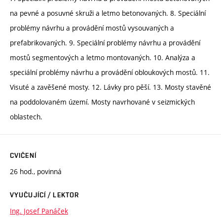
na pevné a posuvné skruži a letmo betonovaných. 8. Speciální
problémy návrhu a provádění mostů vysouvaných a
prefabrikovaných. 9. Speciální problémy návrhu a provádění
mostů segmentových a letmo montovaných. 10. Analýza a
speciální problémy návrhu a provádění obloukových mostů. 11.
Visuté a zavěšené mosty. 12. Lávky pro pěší. 13. Mosty stavěné
na poddolovaném území. Mosty navrhované v seizmických
oblastech.
CVIČENÍ
26 hod., povinná
VYUČUJÍCÍ / LEKTOR
Ing. Josef Panáček