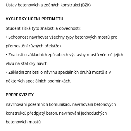
Ústav betonových a zděných konstrukcí (BZK)
VÝSLEDKY UČENÍ PŘEDMĚTU
Student získá tyto znalosti a dovednosti:
• Schopnost navrhovat všechny typy betonových mostů pro
přemostění různých překážek.
• Znalosti o základních způsobech výstavby mostů včetně jejich
vlivu na statický návrh.
• Základní znalosti o návrhu speciálních druhů mostů a v
některých speciálních podmínkách.
PREREKVIZITY
navrhování pozemních komunikací, navrhování betonových
konstrukcí, předpjatý beton, navrhování jednoduchých
betonových mostů