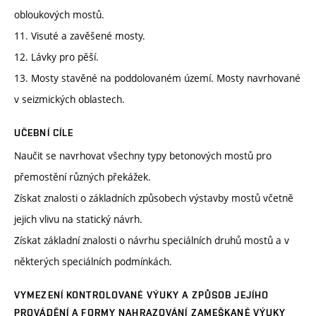
obloukových mostů.
11. Visuté a zavěšené mosty.
12. Lávky pro pěší.
13. Mosty stavěné na poddolovaném území. Mosty navrhované
v seizmických oblastech.
UČEBNÍ CÍLE
Naučit se navrhovat všechny typy betonových mostů pro
přemostění různých překážek.
Získat znalosti o základních způsobech výstavby mostů včetně
jejich vlivu na statický návrh.
Získat základní znalosti o návrhu speciálních druhů mostů a v
některých speciálních podmínkách.
VYMEZENÍ KONTROLOVANÉ VÝUKY A ZPŮSOB JEJÍHO
PROVÁDĚNÍ A FORMY NAHRAZOVÁNÍ ZAMEŠKANÉ VÝUKY