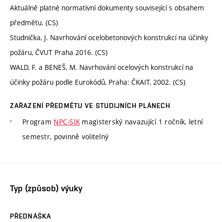
Aktuálně platné normativní dokumenty související s obsahem
předmětu. (CS)
Studnička, J. Navrhování ocelobetonových konstrukcí na účinky
požáru, ČVUT Praha 2016. (CS)
WALD, F. a BENEŠ, M. Navrhování ocelových konstrukcí na
účinky požáru podle Eurokódů, Praha: ČKAIT, 2002. (CS)
ZAŘAZENÍ PŘEDMĚTU VE STUDIJNÍCH PLÁNECH
Program
NPC-SIK
magisterský navazující 1 ročník, letní
semestr, povinně volitelný
Typ (způsob) výuky
PŘEDNÁŠKA