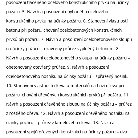
posouzení tlačeného ocelového konstrukčního prvku na účinky
požáru. 5. Návrh a posouzení ohýbaného ocelového
konstrukčního prvku na účinky požáru. 6. Stanovení vlastností
betonu při požáru, chování ocelobetonových konstrukčních
prvků při požáru. 7. Návrh a posouzení ocelobetonového sloupu
na účinky požáru – uzavřený průřez vyplněný betonem. 8.
Návrh a posouzení ocelobetonového sloupu na účinky požáru –
obetonovaný otevřený průřez. 9. Návrh a posouzení
ocelobetonového nosníku na účinky požáru – spřažený nosník.
10. Stanovení vlastností dřeva a materiálů na bázi dřeva při
požáru, chování dřevěných konstrukčních prvků při požáru. 11.
Návrh a posouzení dřevěného sloupu na účinky požáru – průřez
z rostlého dřeva. 12. Návrh a posouzení dřevěného nosníku na
účinky požáru – průřez z lamelového dřeva. 13. Nívrh a
posouzení spojů dřevěných konstrukcí na účinky požáru – dva