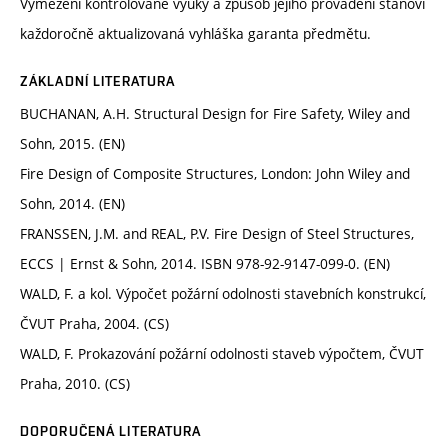
Vymezení kontrolované výuky a způsob jejího provádění stanoví
každoročně aktualizovaná vyhláška garanta předmětu.
ZÁKLADNÍ LITERATURA
BUCHANAN, A.H. Structural Design for Fire Safety, Wiley and
Sohn, 2015. (EN)
Fire Design of Composite Structures, London: John Wiley and
Sohn, 2014. (EN)
FRANSSEN, J.M. and REAL, P.V. Fire Design of Steel Structures,
ECCS | Ernst & Sohn, 2014. ISBN 978-92-9147-099-0. (EN)
WALD, F. a kol. Výpočet požární odolnosti stavebních konstrukcí,
ČVUT Praha, 2004. (CS)
WALD, F. Prokazování požární odolnosti staveb výpočtem, ČVUT
Praha, 2010. (CS)
DOPORUČENÁ LITERATURA