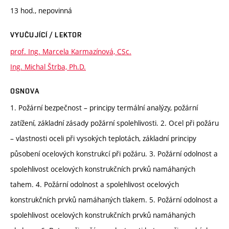
13 hod., nepovinná
VYUČUJÍCÍ / LEKTOR
prof. Ing. Marcela Karmazínová, CSc.
Ing. Michal Štrba, Ph.D.
OSNOVA
1. Požární bezpečnost – principy termální analýzy, požární
zatížení, základní zásady požární spolehlivosti. 2. Ocel při požáru
– vlastnosti oceli při vysokých teplotách, základní principy
působení ocelových konstrukcí při požáru. 3. Požární odolnost a
spolehlivost ocelových konstrukčních prvků namáhaných
tahem. 4. Požární odolnost a spolehlivost ocelových
konstrukčních prvků namáhaných tlakem. 5. Požární odolnost a
spolehlivost ocelových konstrukčních prvků namáhaných