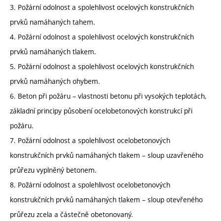
3. Požární odolnost a spolehlivost ocelových konstrukčních
prvků namáhaných tahem.
4. Požární odolnost a spolehlivost ocelových konstrukčních
prvků namáhaných tlakem.
5. Požární odolnost a spolehlivost ocelových konstrukčních
prvků namáhaných ohybem.
6. Beton při požáru – vlastnosti betonu při vysokých teplotách,
základní principy působení ocelobetonových konstrukcí při
požáru.
7. Požární odolnost a spolehlivost ocelobetonových
konstrukčních prvků namáhaných tlakem – sloup uzavřeného
průřezu vyplněný betonem.
8. Požární odolnost a spolehlivost ocelobetonových
konstrukčních prvků namáhaných tlakem – sloup otevřeného
průřezu zcela a částečně obetonovaný.