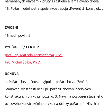
namáhaných ohybem – pruty z rostlého a lamelového dřeva.
13. Požární odolnost a spolehlivost spojů dřevěných konstrukcí.
CVIČENÍ
13 hod., povinná
VYUČUJÍCÍ / LEKTOR
prof. Ing. Marcela Karmazínová, CSc.
Ing. Michal Štrba, Ph.D.
OSNOVA
1. Požární bezpečnost – výpočet požárního zatížení. 2.
Stanovení vlastností oceli při požáru, chování ocelových
konstrukčních prvků při požáru. 3. Návrh a posouzení taženého
ocelového konstrukčního prvku na účinky požáru. 4. Návrh a