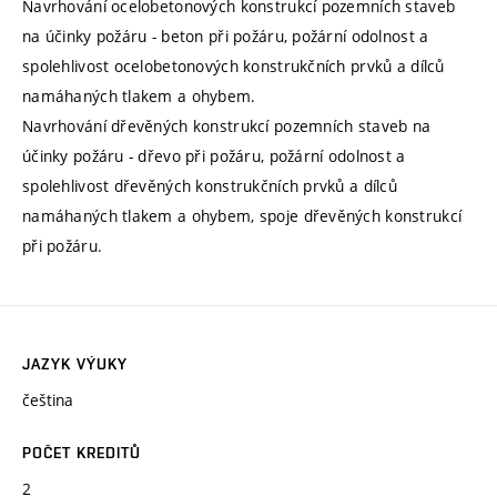
Navrhování ocelobetonových konstrukcí pozemních staveb
na účinky požáru - beton při požáru, požární odolnost a
spolehlivost ocelobetonových konstrukčních prvků a dílců
namáhaných tlakem a ohybem.
Navrhování dřevěných konstrukcí pozemních staveb na
účinky požáru - dřevo při požáru, požární odolnost a
spolehlivost dřevěných konstrukčních prvků a dílců
namáhaných tlakem a ohybem, spoje dřevěných konstrukcí
při požáru.
JAZYK VÝUKY
čeština
POČET KREDITŮ
2