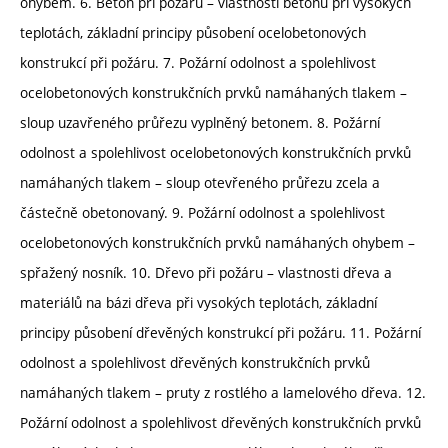
ohybem. 6. Beton při požáru – vlastnosti betonu při vysokých
teplotách, základní principy působení ocelobetonových
konstrukcí při požáru. 7. Požární odolnost a spolehlivost
ocelobetonových konstrukčních prvků namáhaných tlakem –
sloup uzavřeného průřezu vyplněný betonem. 8. Požární
odolnost a spolehlivost ocelobetonových konstrukčních prvků
namáhaných tlakem – sloup otevřeného průřezu zcela a
částečně obetonovaný. 9. Požární odolnost a spolehlivost
ocelobetonových konstrukčních prvků namáhaných ohybem –
spřažený nosník. 10. Dřevo při požáru – vlastnosti dřeva a
materiálů na bázi dřeva při vysokých teplotách, základní
principy působení dřevěných konstrukcí při požáru. 11. Požární
odolnost a spolehlivost dřevěných konstrukčních prvků
namáhaných tlakem – pruty z rostlého a lamelového dřeva. 12.
Požární odolnost a spolehlivost dřevěných konstrukčních prvků