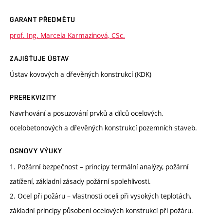
GARANT PŘEDMĚTU
prof. Ing. Marcela Karmazínová, CSc.
ZAJIŠŤUJE ÚSTAV
Ústav kovových a dřevěných konstrukcí (KDK)
PREREKVIZITY
Navrhování a posuzování prvků a dílců ocelových,
ocelobetonových a dřevěných konstrukcí pozemních staveb.
OSNOVY VÝUKY
1. Požární bezpečnost – principy termální analýzy, požární
zatížení, základní zásady požární spolehlivosti.
2. Ocel při požáru – vlastnosti oceli při vysokých teplotách,
základní principy působení ocelových konstrukcí při požáru.