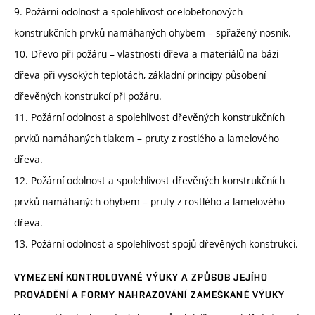
9. Požární odolnost a spolehlivost ocelobetonových
konstrukčních prvků namáhaných ohybem – spřažený nosník.
10. Dřevo při požáru – vlastnosti dřeva a materiálů na bázi
dřeva při vysokých teplotách, základní principy působení
dřevěných konstrukcí při požáru.
11. Požární odolnost a spolehlivost dřevěných konstrukčních
prvků namáhaných tlakem – pruty z rostlého a lamelového
dřeva.
12. Požární odolnost a spolehlivost dřevěných konstrukčních
prvků namáhaných ohybem – pruty z rostlého a lamelového
dřeva.
13. Požární odolnost a spolehlivost spojů dřevěných konstrukcí.
VYMEZENÍ KONTROLOVANÉ VÝUKY A ZPŮSOB JEJÍHO
PROVÁDĚNÍ A FORMY NAHRAZOVÁNÍ ZAMEŠKANÉ VÝUKY