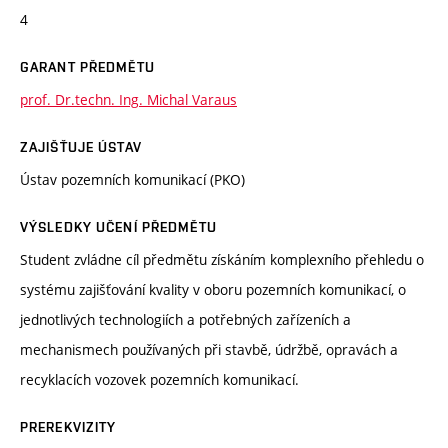
4
GARANT PŘEDMĚTU
prof. Dr.techn. Ing. Michal Varaus
ZAJIŠŤUJE ÚSTAV
Ústav pozemních komunikací (PKO)
VÝSLEDKY UČENÍ PŘEDMĚTU
Student zvládne cíl předmětu získáním komplexního přehledu o
systému zajišťování kvality v oboru pozemních komunikací, o
jednotlivých technologiích a potřebných zařízeních a
mechanismech používaných při stavbě, údržbě, opravách a
recyklacích vozovek pozemních komunikací.
PREREKVIZITY