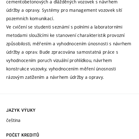
cementobetonových a dlážděných vozovek s návrhem
údržby a opravy. Systémy pro management vozovek sítí
pozemních komunikací.
Ve cvičení se studenti seznámí s polními a laboratorními
metodami sloužícími ke stanovení charakteristik provozní
způsobilosti, měřením a vyhodnocením únosnosti s návrhem
údržby a oprav. Bude zpracována samostatná práce s
vyhodnocením poruch vizuální prohlídkou, návrhem
konstrukce vozovky, vyhodnocením měření únosnosti
rázovým zatížením a návrhem údržby a opravy.
JAZYK VÝUKY
čeština
POČET KREDITŮ