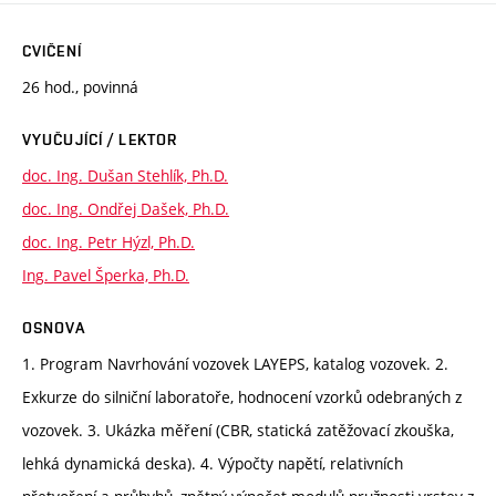
CVIČENÍ
26 hod., povinná
VYUČUJÍCÍ / LEKTOR
doc. Ing. Dušan Stehlík, Ph.D.
doc. Ing. Ondřej Dašek, Ph.D.
doc. Ing. Petr Hýzl, Ph.D.
Ing. Pavel Šperka, Ph.D.
OSNOVA
1. Program Navrhování vozovek LAYEPS, katalog vozovek. 2.
Exkurze do silniční laboratoře, hodnocení vzorků odebraných z
vozovek. 3. Ukázka měření (CBR, statická zatěžovací zkouška,
lehká dynamická deska). 4. Výpočty napětí, relativních