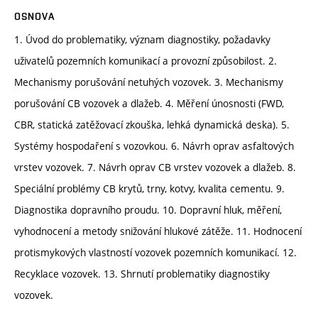
OSNOVA
1. Úvod do problematiky, význam diagnostiky, požadavky
uživatelů pozemních komunikací a provozní způsobilost. 2.
Mechanismy porušování netuhých vozovek. 3. Mechanismy
porušování CB vozovek a dlažeb. 4. Měření únosnosti (FWD,
CBR, statická zatěžovací zkouška, lehká dynamická deska). 5.
Systémy hospodaření s vozovkou. 6. Návrh oprav asfaltových
vrstev vozovek. 7. Návrh oprav CB vrstev vozovek a dlažeb. 8.
Speciální problémy CB krytů, trny, kotvy, kvalita cementu. 9.
Diagnostika dopravního proudu. 10. Dopravní hluk, měření,
vyhodnocení a metody snižování hlukové zátěže. 11. Hodnocení
protismykových vlastností vozovek pozemních komunikací. 12.
Recyklace vozovek. 13. Shrnutí problematiky diagnostiky
vozovek.