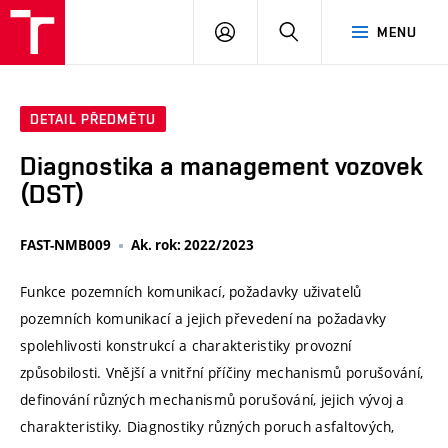
VUT
PŘIHLÁSIT
HLEDAT
MENU
SE
DETAIL PŘEDMĚTU
Diagnostika a management vozovek
(DST)
FAST-NMB009
Ak. rok: 2022/2023
Funkce pozemních komunikací, požadavky uživatelů
pozemních komunikací a jejich převedení na požadavky
spolehlivosti konstrukcí a charakteristiky provozní
způsobilosti. Vnější a vnitřní příčiny mechanismů porušování,
definování různých mechanismů porušování, jejich vývoj a
charakteristiky. Diagnostiky různých poruch asfaltových,