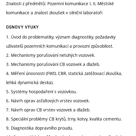
Znalosti z předmětů: Pozemní komunikace I, II, Městské
komunikace a znalost zkoušek v silniční laboratoři
OSNOVY VÝUKY
1. Úvod do problematiky, význam diagnostiky, požadavky
uživatelů pozemních komunikací a provozní způsobilost.
2. Mechanismy porušování netuhých vozovek.
3. Mechanismy porušování CB vozovek a dlažeb.
4. Měření únosnosti (FWD, CBR, statická zatěžovací zkouška,
lehká dynamická deska).
5. Systémy hospodaření s vozovkou.
6. Návrh oprav asfaltových vrstev vozovek.
7. Návrh oprav CB vrstev vozovek a dlažeb.
8. Speciální problémy CB krytů, trny, kotvy, kvalita cementu.
9. Diagnostika dopravního proudu.