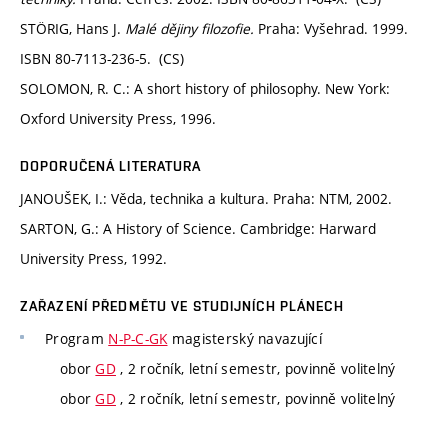
STÖRIG, Hans J.
Malé dějiny filozofie.
Praha: Vyšehrad. 1999.
ISBN 80-7113-236-5. (CS)
SOLOMON, R. C.: A short history of philosophy. New York:
Oxford University Press, 1996.
DOPORUČENÁ LITERATURA
JANOUŠEK, I.: Věda, technika a kultura. Praha: NTM, 2002.
SARTON, G.: A History of Science. Cambridge: Harward
University Press, 1992.
ZAŘAZENÍ PŘEDMĚTU VE STUDIJNÍCH PLÁNECH
Program
N-P-C-GK
magisterský navazující
obor
GD
, 2 ročník, letní semestr, povinně volitelný
obor
GD
, 2 ročník, letní semestr, povinně volitelný