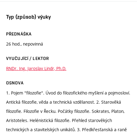
Typ (způsob) výuky
PŘEDNÁŠKA
26 hod., nepovinná
VYUČUJÍCÍ / LEKTOR
RNDr. Ing. Jaroslav Lindr, Ph.D.
OSNOVA
1. Pojem "filozofie". Úvod do filozofického myšlení a pojmosloví.
Antická filozofie, věda a technická vzdělanost. 2. Starověká
filozofie. Filozofie v Řecku. Počátky filozofie. Sokrates, Platon,
Aristoteles. Helénistická filozofie. Přehled starověkých
technických a stavitelských unikátů. 3. Předkřesťanská a raně