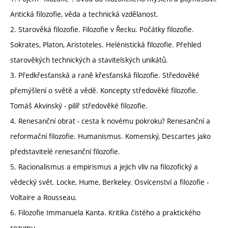
Antická filozofie, věda a technická vzdělanost.
2. Starověká filozofie. Filozofie v Řecku. Počátky filozofie.
Sokrates, Platon, Aristoteles. Helénistická filozofie. Přehled
starověkých technických a stavitelských unikátů.
3. Předkřesťanská a raně křesťanská filozofie. Středověké
přemýšlení o světě a vědě. Koncepty středověké filozofie.
Tomáš Akvinský - pilíř středověké filozofie.
4. Renesanční obrat - cesta k novému pokroku? Renesanční a
reformační filozofie. Humanismus. Komenský, Descartes jako
představitelé renesanční filozofie.
5. Racionalismus a empirismus a jejich vliv na filozofický a
vědecký svět. Locke, Hume, Berkeley. Osvícenství a filozofie -
Voltaire a Rousseau.
6. Filozofie Immanuela Kanta. Kritika čistého a praktického
rozumu.