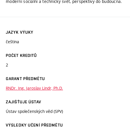
moderní sociální a technický svět, perspektivy do budoucna.
JAZYK VÝUKY
čeština
POČET KREDITŮ
2
GARANT PŘEDMĚTU
RNDr. Ing. Jaroslav Lindr, Ph.D.
ZAJIŠŤUJE ÚSTAV
Ústav společenských věd (SPV)
VÝSLEDKY UČENÍ PŘEDMĚTU