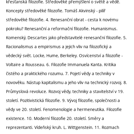
křesťanská filozofie. Středověké přemýšlení o světě a vědě.
Koncepty středověké filozofie. Tomáš Akvinský - pilíř
středověké filozofie. 4. Renesanční obrat - cesta k novému
pokroku? Renesanční a reformační filozofie. Humanismus.
Komenský, Descartes jako představitelé renesanční filozofie. 5.
Racionalismus a empirismus a jejich vliv na filozofický a
vědecký svět. Locke, Hume, Berkeley. Osvícenství a filozofie -
Voltaire a Rousseau. 6. Filozofie Immanuela Kanta. Kritika
čistého a praktického rozumu. 7. Pojetí vědy a techniky v
novověku. Nástup kapitalismu a jeho vliv na technický rozvoj. 8.
Průmyslová revoluce. Rozvoj vědy, techniky a stavitelství v 19.
století. Pozitivistická filozofie. 9. Vývoj filozofie, společnosti a
vědy ve 20. století. Fenomenologie a hermeneutika. Filozofie
existence. 10. Moderní filozofie 20. století. Směry a
reprezentanti. Vídeňský kruh. L. Wittgenstein. 11. Rozmach