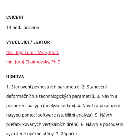
CVIČENÍ
13 hod., povinná
VYUČUJÍCÍ / LEKTOR
doc. Ing. Lumír Miča, Ph.D.
Ing. Juraj Chalmovský, Ph.D.
OSNOVA
1. Stanovení pevnostních parametrů. 2. Stanovení
deformačních a technologických parametrů. 3. Návrh a
posouzení násypu (analýza sedání). 4. Návrh a posouzení
násypu pomocí software (stabilitní analýza). 5. Návrh
prefabrikovaných vertikálních drénů. 6. Návrh a posouzení
vyztužené opěrné stěny. 7. Zápočet.