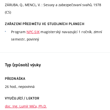
ZÁRUBA, Q., MENCL, V. : Sesuvy a zabezpečovaní svahů, 1978
(CS)
ZAŘAZENÍ PŘEDMĚTU VE STUDIJNÍCH PLÁNECH
Program
NPC-SIK
magisterský navazující 1 ročník, zimní
semestr, povinný
Typ (způsob) výuky
PŘEDNÁŠKA
26 hod., nepovinná
VYUČUJÍCÍ / LEKTOR
doc. Ing. Lumír Miča, Ph.D.