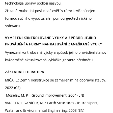
technologie úpravy podloží násypu.
Získané znalosti si posluchač ověří v rámci cvičení nejen
formou ručního výpočtu, ale i pomocí geotechnického
softwaru.
VYMEZENÍ KONTROLOVANÉ VÝUKY A ZPŮSOB JEJÍHO
PROVÁDĚNÍ A FORMY NAHRAZOVÁNÍ ZAMEŠKANÉ VÝUKY
Vymezení kontrolované výuky a způsob jejího provádění stanoví
každoročně aktualizovaná vyhláška garanta předmětu.
ZÁKLADNÍ LITERATURA
MIČA, L.: Zemní konstrukce se zaměřením na dopravní stavby,
2022 (CS)
Moseley, M. P. : Ground improvement, 2004 (EN)
VANÍČEK, I., VANÍČEK, M. : Earth Structures - In Transport,
Water and Environmental Engineering, 2008 (EN)