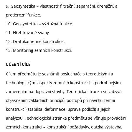
9. Geosyntetika – vlastnosti; filtrační, separační, drenážní, a
protierozní funkce.
10. Geosyntetika – výztužná funkce.
11. Hřebíkované svahy.
12. Drátokamenné konstrukce.
13. Monitoring zemních konstrukcí.
UČEBNÍ CÍLE
Cílem předmětu je seznámit posluchače s teoretickými a
technologickými aspekty zemních konstrukcí, s podrobnějším
zaměřením na dopravní stavby. Teoretická stránka se zabývá
objasněním základních principů, postupů při návrhu zemní
konstrukcí (stabilita, deformace, úprava podloží) a jejich
analýzou. Technologická stránka předmětu se věnuje provádění
zemních konstrukcí – konstrukční požadavky, otázka výstavba,