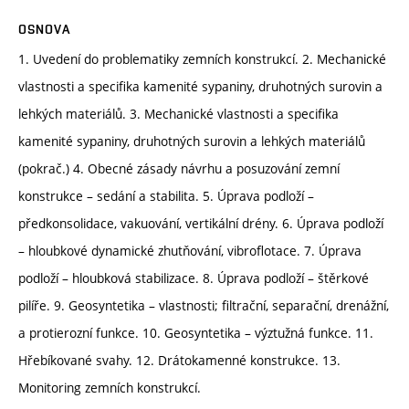
OSNOVA
1. Uvedení do problematiky zemních konstrukcí. 2. Mechanické
vlastnosti a specifika kamenité sypaniny, druhotných surovin a
lehkých materiálů. 3. Mechanické vlastnosti a specifika
kamenité sypaniny, druhotných surovin a lehkých materiálů
(pokrač.) 4. Obecné zásady návrhu a posuzování zemní
konstrukce – sedání a stabilita. 5. Úprava podloží –
předkonsolidace, vakuování, vertikální drény. 6. Úprava podloží
– hloubkové dynamické zhutňování, vibroflotace. 7. Úprava
podloží – hloubková stabilizace. 8. Úprava podloží – štěrkové
pilíře. 9. Geosyntetika – vlastnosti; filtrační, separační, drenážní,
a protierozní funkce. 10. Geosyntetika – výztužná funkce. 11.
Hřebíkované svahy. 12. Drátokamenné konstrukce. 13.
Monitoring zemních konstrukcí.