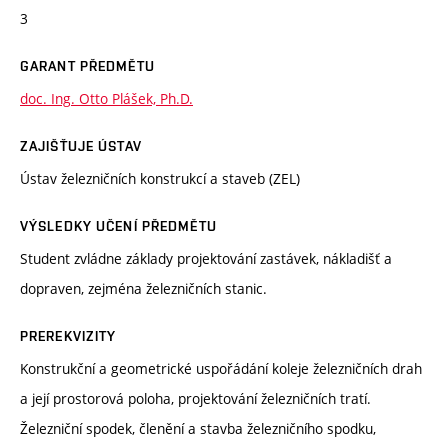
3
GARANT PŘEDMĚTU
doc. Ing. Otto Plášek, Ph.D.
ZAJIŠŤUJE ÚSTAV
Ústav železničních konstrukcí a staveb (ZEL)
VÝSLEDKY UČENÍ PŘEDMĚTU
Student zvládne základy projektování zastávek, nákladišť a
dopraven, zejména železničních stanic.
PREREKVIZITY
Konstrukční a geometrické uspořádání koleje železničních drah
a její prostorová poloha, projektování železničních tratí.
Železniční spodek, členění a stavba železničního spodku,