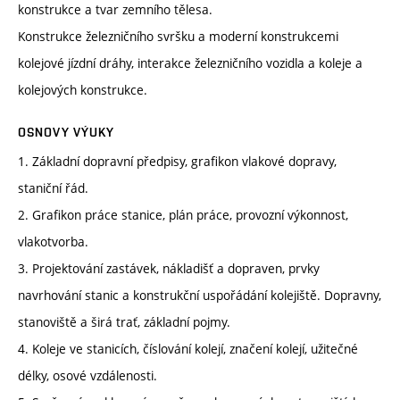
konstrukce a tvar zemního tělesa.
Konstrukce železničního svršku a moderní konstrukcemi
kolejové jízdní dráhy, interakce železničního vozidla a koleje a
kolejových konstrukce.
OSNOVY VÝUKY
1. Základní dopravní předpisy, grafikon vlakové dopravy,
staniční řád.
2. Grafikon práce stanice, plán práce, provozní výkonnost,
vlakotvorba.
3. Projektování zastávek, nákladišť a dopraven, prvky
navrhování stanic a konstrukční uspořádání kolejiště. Dopravny,
stanoviště a širá trať, základní pojmy.
4. Koleje ve stanicích, číslování kolejí, značení kolejí, užitečné
délky, osové vzdálenosti.