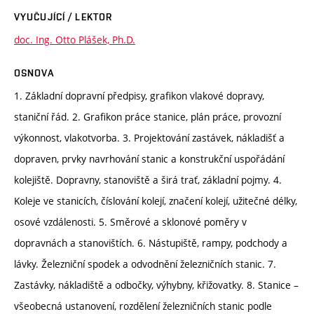
VYUČUJÍCÍ / LEKTOR
doc. Ing. Otto Plášek, Ph.D.
OSNOVA
1. Základní dopravní předpisy, grafikon vlakové dopravy,
staniční řád. 2. Grafikon práce stanice, plán práce, provozní
výkonnost, vlakotvorba. 3. Projektování zastávek, nákladišť a
dopraven, prvky navrhování stanic a konstrukční uspořádání
kolejiště. Dopravny, stanoviště a širá trať, základní pojmy. 4.
Koleje ve stanicích, číslování kolejí, značení kolejí, užitečné délky,
osové vzdálenosti. 5. Směrové a sklonové poměry v
dopravnách a stanovištích. 6. Nástupiště, rampy, podchody a
lávky. Železniční spodek a odvodnění železničních stanic. 7.
Zastávky, nákladiště a odbočky, výhybny, křižovatky. 8. Stanice –
všeobecná ustanovení, rozdělení železničních stanic podle