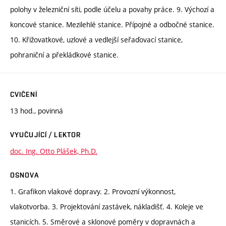
polohy v železniční síti, podle účelu a povahy práce. 9. Výchozí a
koncové stanice. Mezilehlé stanice. Přípojné a odbočné stanice.
10. Křižovatkové, uzlové a vedlejší seřaďovací stanice,
pohraniční a překládkové stanice.
CVIČENÍ
13 hod., povinná
VYUČUJÍCÍ / LEKTOR
doc. Ing. Otto Plášek, Ph.D.
OSNOVA
1. Grafikon vlakové dopravy. 2. Provozní výkonnost,
vlakotvorba. 3. Projektování zastávek, nákladišť. 4. Koleje ve
stanicích. 5. Směrové a sklonové poměry v dopravnách a