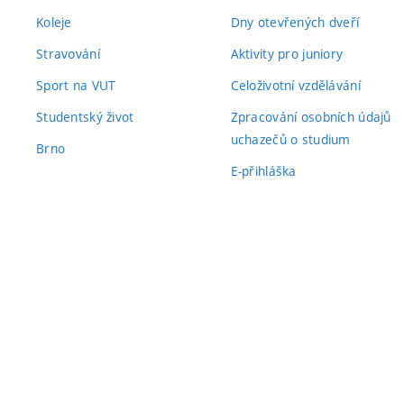
Koleje
Dny otevřených dveří
Stravování
Aktivity pro juniory
Sport na VUT
Celoživotní vzdělávání
Studentský život
Zpracování osobních údajů
uchazečů o studium
Brno
E-přihláška