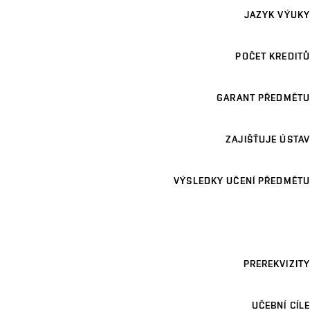
JAZYK VÝUKY
POČET KREDITŮ
GARANT PŘEDMĚTU
ZAJIŠŤUJE ÚSTAV
VÝSLEDKY UČENÍ PŘEDMĚTU
PREREKVIZITY
UČEBNÍ CÍLE