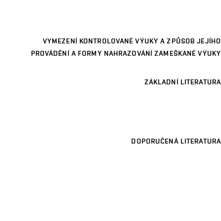
VYMEZENÍ KONTROLOVANÉ VÝUKY A ZPŮSOB JEJÍHO
PROVÁDĚNÍ A FORMY NAHRAZOVÁNÍ ZAMEŠKANÉ VÝUKY
ZÁKLADNÍ LITERATURA
DOPORUČENÁ LITERATURA