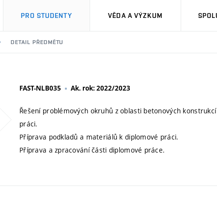
PRO STUDENTY
VĚDA A VÝZKUM
SPOL
DETAIL PŘEDMĚTU
FAST-NLB035
Ak. rok: 2022/2023
Řešení problémových okruhů z oblasti betonových konstrukcí 
práci.
Příprava podkladů a materiálů k diplomové práci.
Příprava a zpracování části diplomové práce.