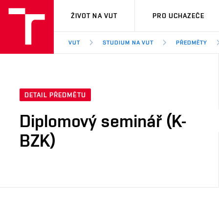
VUT
ŽIVOT NA VUT
PRO UCHAZEČE
VUT
STUDIUM NA VUT
PŘEDMĚTY
DETAIL PŘEDMĚTU
Diplomový seminář (K-
BZK)