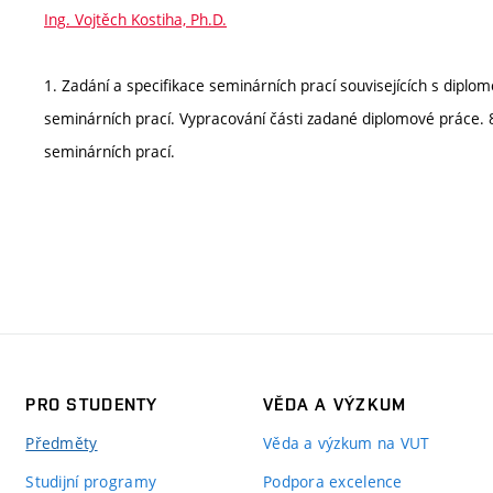
Ing. Vojtěch Kostiha, Ph.D.
1. Zadání a specifikace seminárních prací souvisejících s diplo
seminárních prací. Vypracování části zadané diplomové práce. 
seminárních prací.
PRO STUDENTY
VĚDA A VÝZKUM
Předměty
Věda a výzkum na VUT
Studijní programy
Podpora excelence