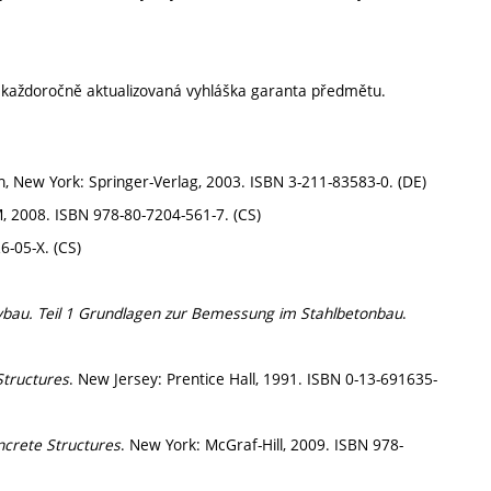
í každoročně aktualizovaná vyhláška garanta předmětu.
n, New York: Springer-Verlag, 2003. ISBN 3-211-83583-0. (DE)
, 2008. ISBN 978-80-7204-561-7. (CS)
6-05-X. (CS)
bau. Teil 1 Grundlagen zur Bemessung im Stahlbetonbau
.
Structures
. New Jersey: Prentice Hall, 1991. ISBN 0-13-691635-
ncrete Structures
. New York: McGraf-Hill, 2009. ISBN 978-