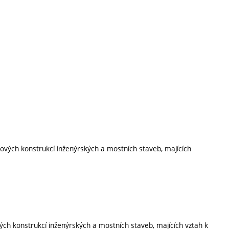
ových konstrukcí inženýrských a mostních staveb, majících
ch konstrukcí inženýrských a mostních staveb, majících vztah k