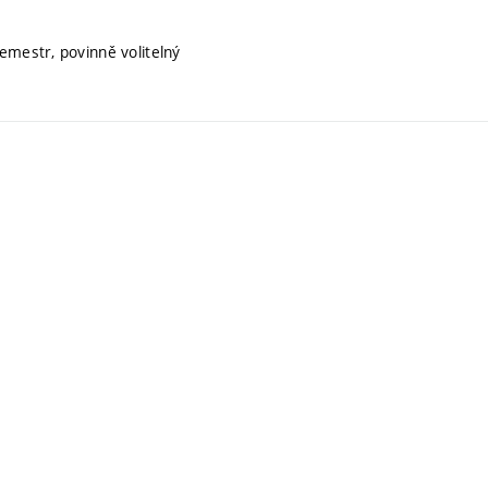
emestr, povinně volitelný