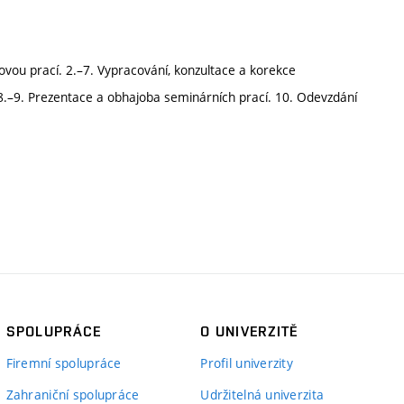
movou prací. 2.–7. Vypracování, konzultace a korekce
8.–9. Prezentace a obhajoba seminárních prací. 10. Odevzdání
SPOLUPRÁCE
O UNIVERZITĚ
Firemní spolupráce
Profil univerzity
Zahraniční spolupráce
Udržitelná univerzita