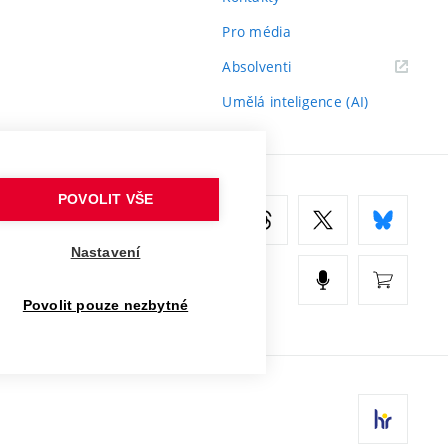
Pro média
(externí
Absolventi
odkaz)
Umělá inteligence (AI)
POVOLIT VŠE
Nastavení
Povolit pouze nezbytné