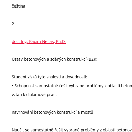
čeština
2
doc. Ing. Radim Nečas, Ph.D.
Ústav betonových a zděných konstrukcí (BZK)
Student získá tyto znalosti a dovednosti:
• Schopnost samostatně řešit vybrané problémy z oblasti beton
vztah k diplomové práci.
navrhování betonových konstrukcí a mostů
Naučit se samostatně řešit vybrané problémy z oblasti betonový