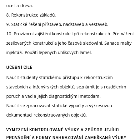
oceli a dřeva.
8. Rekonstrukce základů.
9. Statické řešení přístaveb, nadstaveb a vestaveb.
10. Provizorní zajištění konstrukcí při rekonstrukcích. Přetváření
zesilovaných konstrukcí a jeho časové sledování. Sanace malty
injektáží. Použití lepených uhlíkových lamel.
UČEBNÍ CÍLE
Naučit studenty statickému přístupu k rekonstrukcím
stavebních a inženýrských objektů, seznámit je s rozdělením
poruch a vad a jejich diagnostickými metodami.
Naučit se zpracovávat statické výpočty a výkresovou
dokumentaci rekonstruovaných objektů.
VYMEZENÍ KONTROLOVANÉ VÝUKY A ZPŮSOB JEJÍHO
PROVÁDĚNÍ A FORMY NAHRAZOVÁNÍ ZAMEŠKANÉ VÝUKY