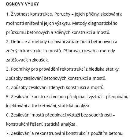
OSNOVY VÝUKY
1. Životnost konstrukce. Poruchy – jejich příčiny, sledování a
možnosti snižování jejich výskytu. Metody diagnostického
průzkumu betonových a zděných konstrukcí a mostů.
2. Definice a metody určování zatížitelnosti betonových a
zděných konstrukcí a mostů. Příprava, rozsah a metody
zatěžovacích zkoušek.
3. Podmínky pro provádění rekonstrukcí z hlediska statiky.
Způsoby zesilování betonových konstrukcí a mostů.
4. Způsoby zesilování zděných konstrukcí a mostů.
5. Zesilování konstrukcí volnou předpínací výztuží – předpínání,
injektování a torkretování, statická analýza.
6. Zesilování mostů předpínací výztuží bez soudržnosti –
konstrukční řešení, statická analýza.
7. Zesilování a rekonstruování konstrukcí s použitím betonu,