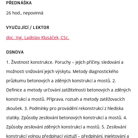
PŘEDNÁŠKA
26 hod., nepovinná
VYUČUJÍCÍ / LEKTOR
doc. Ing. Ladislav Klusáček, CSc.
OSNOVA
1. Životnost konstrukce. Poruchy – jejich příčiny, sledování a
možnosti snižování jejich výskytu. Metody diagnostického
průzkumu betonových a zděných konstrukcí a mostů. 2.
Definice a metody určování zatížitelnosti betonových a zděných
konstrukcí a mostů. Příprava, rozsah a metody zatěžovacích
zkoušek. 3. Podmínky pro provádění rekonstrukcí z hlediska
statiky. Způsoby zesilování betonových konstrukcí a mostů. 4.
Způsoby zesilování zděných konstrukcí a mostů. 5. Zesilování
konstrukcí volnou předpínací výztuží – předpínání, injektování a