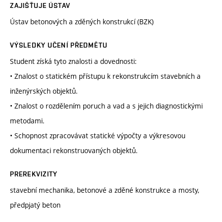
ZAJIŠŤUJE ÚSTAV
Ústav betonových a zděných konstrukcí (BZK)
VÝSLEDKY UČENÍ PŘEDMĚTU
Student získá tyto znalosti a dovednosti:
• Znalost o statickém přístupu k rekonstrukcím stavebních a
inženýrských objektů.
• Znalost o rozdělením poruch a vad a s jejich diagnostickými
metodami.
• Schopnost zpracovávat statické výpočty a výkresovou
dokumentaci rekonstruovaných objektů.
PREREKVIZITY
stavební mechanika, betonové a zděné konstrukce a mosty,
předpjatý beton