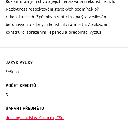
Rozbor možných chyb a jejich náprava při rekonstrukcích.
Nezbytnost respektování statických podmínek při
rekonstrukcích. Způsoby a statická analýza zesilování
betonových a zděných konstrukcí a mostů. Zesilování
konstrukcí spřažením, lepenou a předpínací výztuží.
JAZYK VÝUKY
čeština
POČET KREDITŮ
5
GARANT PŘEDMĚTU
doc. Ing. Ladislav Klusáček, CSc.