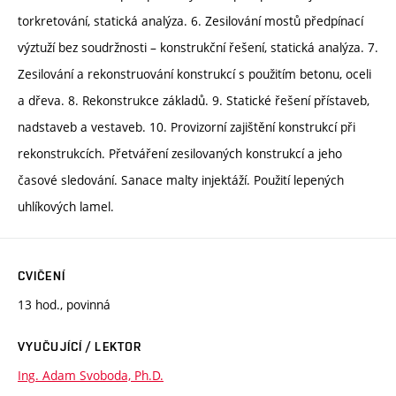
torkretování, statická analýza. 6. Zesilování mostů předpínací
výztuží bez soudržnosti – konstrukční řešení, statická analýza. 7.
Zesilování a rekonstruování konstrukcí s použitím betonu, oceli
a dřeva. 8. Rekonstrukce základů. 9. Statické řešení přístaveb,
nadstaveb a vestaveb. 10. Provizorní zajištění konstrukcí při
rekonstrukcích. Přetváření zesilovaných konstrukcí a jeho
časové sledování. Sanace malty injektáží. Použití lepených
uhlíkových lamel.
CVIČENÍ
13 hod., povinná
VYUČUJÍCÍ / LEKTOR
Ing. Adam Svoboda, Ph.D.