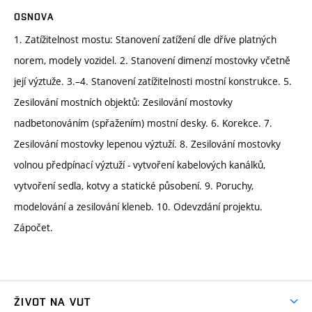
OSNOVA
1. Zatížitelnost mostu: Stanovení zatížení dle dříve platných
norem, modely vozidel. 2. Stanovení dimenzí mostovky včetně
její výztuže. 3.–4. Stanovení zatížitelnosti mostní konstrukce. 5.
Zesilování mostních objektů: Zesilování mostovky
nadbetonováním (spřažením) mostní desky. 6. Korekce. 7.
Zesilování mostovky lepenou výztuží. 8. Zesilování mostovky
volnou předpínací výztuží - vytvoření kabelových kanálků,
vytvoření sedla, kotvy a statické působení. 9. Poruchy,
modelování a zesilování kleneb. 10. Odevzdání projektu.
Zápočet.
ŽIVOT NA VUT