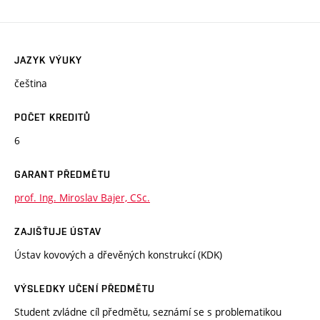
JAZYK VÝUKY
čeština
POČET KREDITŮ
6
GARANT PŘEDMĚTU
prof. Ing. Miroslav Bajer, CSc.
ZAJIŠŤUJE ÚSTAV
Ústav kovových a dřevěných konstrukcí (KDK)
VÝSLEDKY UČENÍ PŘEDMĚTU
Student zvládne cíl předmětu, seznámí se s problematikou