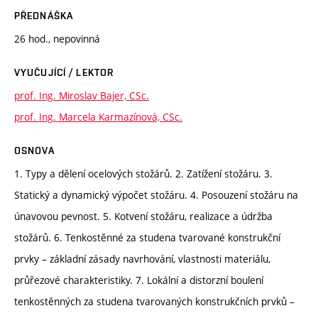
PŘEDNÁŠKA
26 hod., nepovinná
VYUČUJÍCÍ / LEKTOR
prof. Ing. Miroslav Bajer, CSc.
prof. Ing. Marcela Karmazínová, CSc.
OSNOVA
1. Typy a dělení ocelových stožárů. 2. Zatížení stožáru. 3.
Statický a dynamický výpočet stožáru. 4. Posouzení stožáru na
únavovou pevnost. 5. Kotvení stožáru, realizace a údržba
stožárů. 6. Tenkostěnné za studena tvarované konstrukční
prvky – základní zásady navrhování, vlastnosti materiálu,
průřezové charakteristiky. 7. Lokální a distorzní boulení
tenkostěnných za studena tvarovaných konstrukčních prvků –