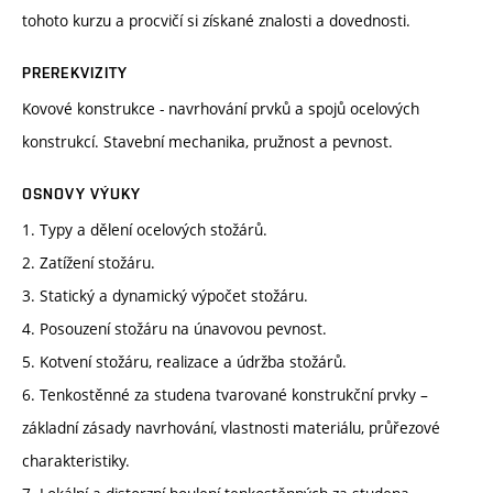
tohoto kurzu a procvičí si získané znalosti a dovednosti.
PREREKVIZITY
Kovové konstrukce - navrhování prvků a spojů ocelových
konstrukcí. Stavební mechanika, pružnost a pevnost.
OSNOVY VÝUKY
1. Typy a dělení ocelových stožárů.
2. Zatížení stožáru.
3. Statický a dynamický výpočet stožáru.
4. Posouzení stožáru na únavovou pevnost.
5. Kotvení stožáru, realizace a údržba stožárů.
6. Tenkostěnné za studena tvarované konstrukční prvky –
základní zásady navrhování, vlastnosti materiálu, průřezové
charakteristiky.