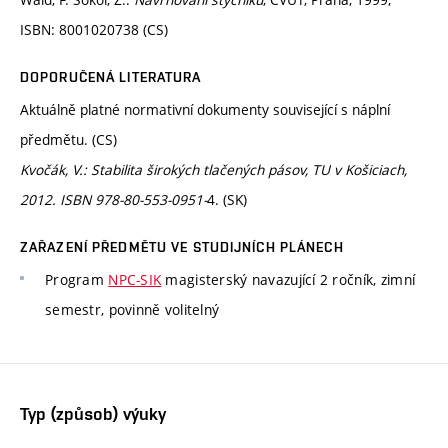
ISBN: 8001020738 (CS)
DOPORUČENÁ LITERATURA
Aktuálně platné normativní dokumenty související s náplní
předmětu. (CS)
Kvočák, V.: Stabilita širokých tlačených pásov, TU v Košiciach,
2012. ISBN 978-80-553-0951-
4. (SK)
ZAŘAZENÍ PŘEDMĚTU VE STUDIJNÍCH PLÁNECH
Program
NPC-SIK
magisterský navazující 2 ročník, zimní
semestr, povinně volitelný
Typ (způsob) výuky