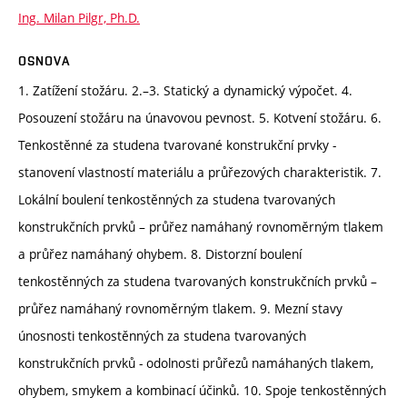
Ing. Milan Pilgr, Ph.D.
OSNOVA
1. Zatížení stožáru. 2.–3. Statický a dynamický výpočet. 4.
Posouzení stožáru na únavovou pevnost. 5. Kotvení stožáru. 6.
Tenkostěnné za studena tvarované konstrukční prvky -
stanovení vlastností materiálu a průřezových charakteristik. 7.
Lokální boulení tenkostěnných za studena tvarovaných
konstrukčních prvků – průřez namáhaný rovnoměrným tlakem
a průřez namáhaný ohybem. 8. Distorzní boulení
tenkostěnných za studena tvarovaných konstrukčních prvků –
průřez namáhaný rovnoměrným tlakem. 9. Mezní stavy
únosnosti tenkostěnných za studena tvarovaných
konstrukčních prvků - odolnosti průřezů namáhaných tlakem,
ohybem, smykem a kombinací účinků. 10. Spoje tenkostěnných