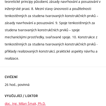
teoretické principy působení, zásady navrhování a posuzování v
inženýrské praxi. 8. Mezní stavy únosnosti a použitelnosti
tenkostěnných za studena tvarovaných konstrukčních prvků –
zásady navrhování a posuzování. 9. Spoje tenkostěnných za
studena tvarovaných konstrukčních prvků – spoje
mechanickými prostředky, svařované spoje. 10. Konstrukce z
tenkostěnných za studena tvarovaných konstrukčních prvků -
příklady realizovaných konstrukcí, praktické aspekty návrhu a
realizace.
CVIČENÍ
26 hod., povinná
VYUČUJÍCÍ / LEKTOR
doc. Ing. Milan Šmak, Ph.D.