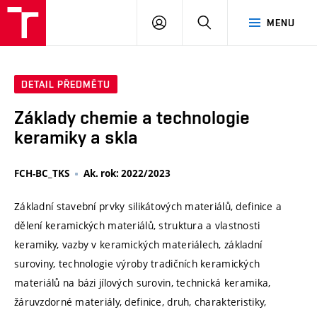
VUT
PŘIHLÁSIT
HLEDAT
MENU
SE
DETAIL PŘEDMĚTU
Základy chemie a technologie
keramiky a skla
FCH-BC_TKS
Ak. rok: 2022/2023
Základní stavební prvky silikátových materiálů, definice a
dělení keramických materiálů, struktura a vlastnosti
keramiky, vazby v keramických materiálech, základní
suroviny, technologie výroby tradičních keramických
materiálů na bázi jílových surovin, technická keramika,
žáruvzdorné materiály, definice, druh, charakteristiky,