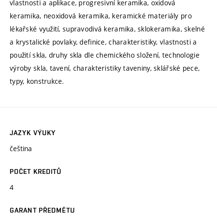
vlastnosti a aplikace, progresivní keramika, oxidová
keramika, neoxidová keramika, keramické materiály pro
lékařské využití, supravodivá keramika, sklokeramika, skelné
a krystalické povlaky, definice, charakteristiky, vlastnosti a
použití skla, druhy skla dle chemického složení, technologie
výroby skla, tavení, charakteristiky taveniny, sklářské pece,
typy, konstrukce.
JAZYK VÝUKY
čeština
POČET KREDITŮ
4
GARANT PŘEDMĚTU