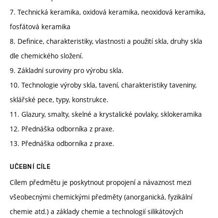
7. Technická keramika, oxidová keramika, neoxidová keramika,
fosfátová keramika
8. Definice, charakteristiky, vlastnosti a použití skla, druhy skla
dle chemického složení.
9. Základní suroviny pro výrobu skla.
10. Technologie výroby skla, tavení, charakteristiky taveniny,
sklářské pece, typy, konstrukce.
11. Glazury, smalty, skelné a krystalické povlaky, sklokeramika
12. Přednáška odborníka z praxe.
13. Přednáška odborníka z praxe.
UČEBNÍ CÍLE
Cílem předmětu je poskytnout propojení a návaznost mezi
všeobecnými chemickými předměty (anorganická, fyzikální
chemie atd.) a základy chemie a technologií silikátových