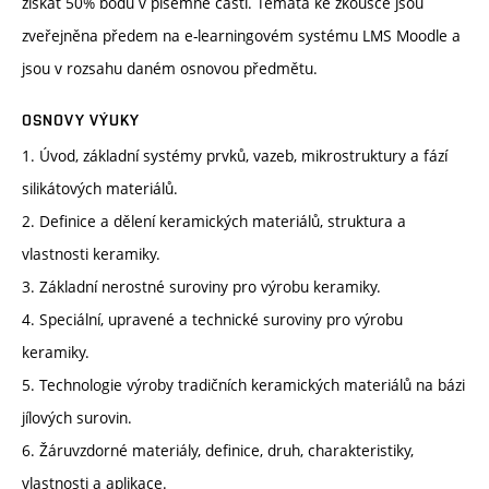
získat 50% bodů v písemné části. Témata ke zkoušce jsou
zveřejněna předem na e-learningovém systému LMS Moodle a
jsou v rozsahu daném osnovou předmětu.
OSNOVY VÝUKY
1. Úvod, základní systémy prvků, vazeb, mikrostruktury a fází
silikátových materiálů.
2. Definice a dělení keramických materiálů, struktura a
vlastnosti keramiky.
3. Základní nerostné suroviny pro výrobu keramiky.
4. Speciální, upravené a technické suroviny pro výrobu
keramiky.
5. Technologie výroby tradičních keramických materiálů na bázi
jílových surovin.
6. Žáruvzdorné materiály, definice, druh, charakteristiky,
vlastnosti a aplikace.