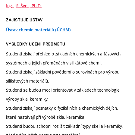
Ing. Jiří Švec, Ph.D.
ZAJIŠŤUJE ÚSTAV
Ústav chemie materiálů (ÚCHM)
VÝSLEDKY UČENÍ PŘEDMĚTU
Studenti získají přehled o základních chemických a fázových
systémech a jejich přeměnách v silikátové chemii.
Studenti získají základní povědomí o surovinách pro výrobu
silikátových materiálů.
Studenti se budou moci orientovat v základech technologie
výroby skla, keramiky.
Studenti získají poznatky o fyzikálních a chemických dějích,
které nastávají při výrobě skla, keramika.
Studenti budou schopni rozlišit základní typy skel a keramiky,