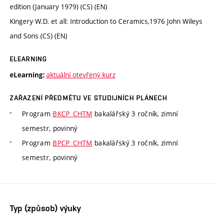
edition (January 1979) (CS) (EN)
Kingery W.D. et all: Introduction to Ceramics,1976 John Wileys
and Sons (CS) (EN)
ELEARNING
aktuální otevřený kurz
eLearning:
ZAŘAZENÍ PŘEDMĚTU VE STUDIJNÍCH PLÁNECH
Program
BKCP_CHTM
bakalářský 3 ročník, zimní
semestr, povinný
Program
BPCP_CHTM
bakalářský 3 ročník, zimní
semestr, povinný
Typ (způsob) výuky