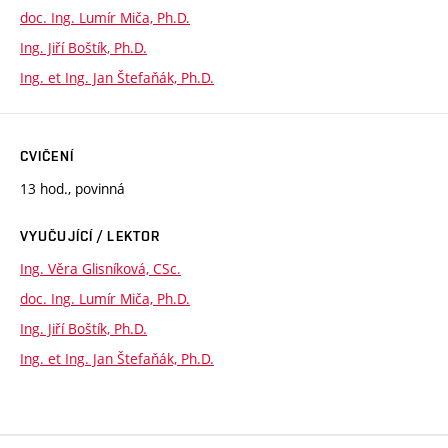
doc. Ing. Lumír Miča, Ph.D.
Ing. Jiří Boštík, Ph.D.
Ing. et Ing. Jan Štefaňák, Ph.D.
CVIČENÍ
13 hod., povinná
VYUČUJÍCÍ / LEKTOR
Ing. Věra Glisníková, CSc.
doc. Ing. Lumír Miča, Ph.D.
Ing. Jiří Boštík, Ph.D.
Ing. et Ing. Jan Štefaňák, Ph.D.