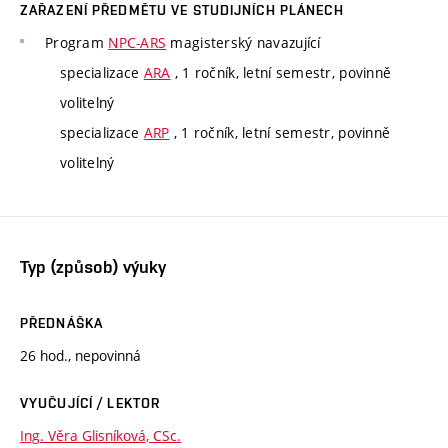
ZAŘAZENÍ PŘEDMĚTU VE STUDIJNÍCH PLÁNECH
Program
NPC-ARS
magisterský navazující
specializace
ARA
, 1 ročník, letní semestr, povinně
volitelný
specializace
ARP
, 1 ročník, letní semestr, povinně
volitelný
Typ (způsob) výuky
PŘEDNÁŠKA
26 hod., nepovinná
VYUČUJÍCÍ / LEKTOR
Ing. Věra Glisníková, CSc.