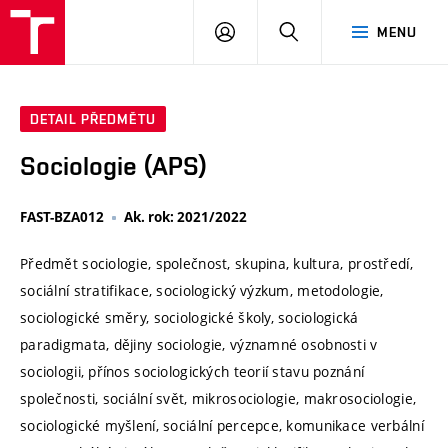
VUT
PŘIHLÁSIT
HLEDAT
MENU
SE
DETAIL PŘEDMĚTU
Sociologie (APS)
FAST-BZA012
Ak. rok: 2021/2022
Předmět sociologie, společnost, skupina, kultura, prostředí,
sociální stratifikace, sociologický výzkum, metodologie,
sociologické směry, sociologické školy, sociologická
paradigmata, dějiny sociologie, významné osobnosti v
sociologii, přínos sociologických teorií stavu poznání
společnosti, sociální svět, mikrosociologie, makrosociologie,
sociologické myšlení, sociální percepce, komunikace verbální