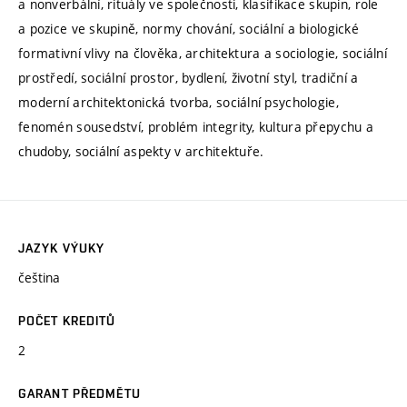
a nonverbální, rituály ve společnosti, klasifikace skupin, role
a pozice ve skupině, normy chování, sociální a biologické
formativní vlivy na člověka, architektura a sociologie, sociální
prostředí, sociální prostor, bydlení, životní styl, tradiční a
moderní architektonická tvorba, sociální psychologie,
fenomén sousedství, problém integrity, kultura přepychu a
chudoby, sociální aspekty v architektuře.
JAZYK VÝUKY
čeština
POČET KREDITŮ
2
GARANT PŘEDMĚTU