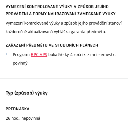
VYMEZENÍ KONTROLOVANÉ VÝUKY A ZPŮSOB JEJÍHO
PROVÁDĚNÍ A FORMY NAHRAZOVÁNÍ ZAMEŠKANÉ VÝUKY
Vymezení kontrolované výuky a způsob jejího provádění stanoví
každoročně aktualizovaná vyhláška garanta předmětu.
ZAŘAZENÍ PŘEDMĚTU VE STUDIJNÍCH PLÁNECH
Program
BPC-APS
bakalářský 4 ročník, zimní semestr,
povinný
Typ (způsob) výuky
PŘEDNÁŠKA
26 hod., nepovinná