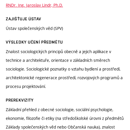
RNDr. Ing. Jaroslav Lindr, Ph.D.
ZAJIŠŤUJE ÚSTAV
Ústav společenských věd (SPV)
VÝSLEDKY UČENÍ PŘEDMĚTU
Znalost sociologických principů obecně a jejich aplikace v
technice a architektuře, orientace v základních směrech
sociologie. Sociologické poznatky o vztahu bydlení a prostředí,
architektonické regenerace prostředí, rozvojových programů a
procesu projektování.
PREREKVIZITY
Základní přehled z obecné sociologie, sociální psychologie,
ekonomie, filozofie či etiky (na středoškolské úrovni z předmětů
Základy společenských věd nebo Občanská nauka), znalost