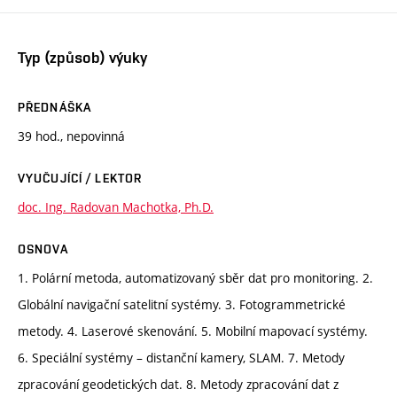
Typ (způsob) výuky
PŘEDNÁŠKA
39 hod., nepovinná
VYUČUJÍCÍ / LEKTOR
doc. Ing. Radovan Machotka, Ph.D.
OSNOVA
1. Polární metoda, automatizovaný sběr dat pro monitoring. 2.
Globální navigační satelitní systémy. 3. Fotogrammetrické
metody. 4. Laserové skenování. 5. Mobilní mapovací systémy.
6. Speciální systémy – distanční kamery, SLAM. 7. Metody
zpracování geodetických dat. 8. Metody zpracování dat z