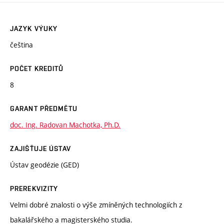
JAZYK VÝUKY
čeština
POČET KREDITŮ
8
GARANT PŘEDMĚTU
doc. Ing. Radovan Machotka, Ph.D.
ZAJIŠŤUJE ÚSTAV
Ústav geodézie (GED)
PREREKVIZITY
Velmi dobré znalosti o výše zmíněných technologiích z
bakalářského a magisterského studia.