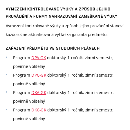
VYMEZENÍ KONTROLOVANÉ VÝUKY A ZPŮSOB JEJÍHO
PROVÁDĚNÍ A FORMY NAHRAZOVÁNÍ ZAMEŠKANÉ VÝUKY
Vymezení kontrolované výuky a způsob jejího provádění stanoví
každoročně aktualizovaná vyhláška garanta předmětu.
ZAŘAZENÍ PŘEDMĚTU VE STUDIJNÍCH PLÁNECH
Program
DPA-GK
doktorský 1 ročník, zimní semestr,
povinně volitelný
Program
DPC-GK
doktorský 1 ročník, zimní semestr,
povinně volitelný
Program
DKA-GK
doktorský 1 ročník, zimní semestr,
povinně volitelný
Program
DKC-GK
doktorský 1 ročník, zimní semestr,
povinně volitelný