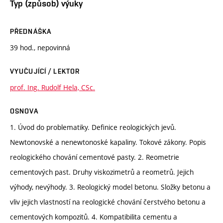
Typ (způsob) výuky
PŘEDNÁŠKA
39 hod., nepovinná
VYUČUJÍCÍ / LEKTOR
prof. Ing. Rudolf Hela, CSc.
OSNOVA
1. Úvod do problematiky. Definice reologických jevů.
Newtonovské a nenewtonoské kapaliny. Tokové zákony. Popis
reologického chování cementové pasty. 2. Reometrie
cementových past. Druhy viskozimetrů a reometrů. Jejich
výhody, nevýhody. 3. Reologický model betonu. Složky betonu a
vliv jejich vlastností na reologické chování čerstvého betonu a
cementových kompozitů. 4. Kompatibilita cementu a