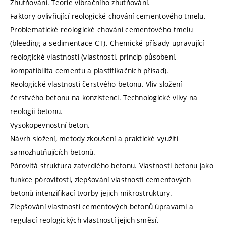
Zhutňování. Teorie vibračního zhutňování.
Faktory ovlivňující reologické chování cementového tmelu.
Problematické reologické chování cementového tmelu
(bleeding a sedimentace CT). Chemické přísady upravující
reologické vlastnosti (vlastnosti, princip působení,
kompatibilita cementu a plastifikačních přísad).
Reologické vlastnosti čerstvého betonu. Vliv složení
čerstvého betonu na konzistenci. Technologické vlivy na
reologii betonu.
Vysokopevnostní beton.
Návrh složení, metody zkoušení a praktické využití
samozhutňujících betonů.
Pórovitá struktura zatvrdlého betonu. Vlastnosti betonu jako
funkce pórovitosti, zlepšování vlastností cementových
betonů intenzifikací tvorby jejich mikrostruktury.
Zlepšování vlastností cementových betonů úpravami a
regulací reologických vlastností jejich směsí.