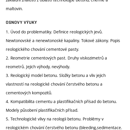
maltovin.
OSNOVY VÝUKY
1. Úvod do problematiky. Definice reologických jevů.
Newtonovské a nenewtonoské kapaliny. Tokové zákony. Popis
reologického chování cementové pasty.
2. Reometrie cementových past. Druhy viskozimetrů a
reometrů. Jejich výhody, nevýhody.
3. Reologický model betonu. Složky betonu a vliv jejich
vlastností na reologické chování čerstvého betonu a
cementových kompozitů.
4. Kompatibilita cementu a plastifikačních přísad do betonu.
Modely působení plastifikačních přísad.
5. Technologické vlivy na reologii betonu. Problémy v
reologickém chování čerstvého betonu (bleeding,sedimentace.