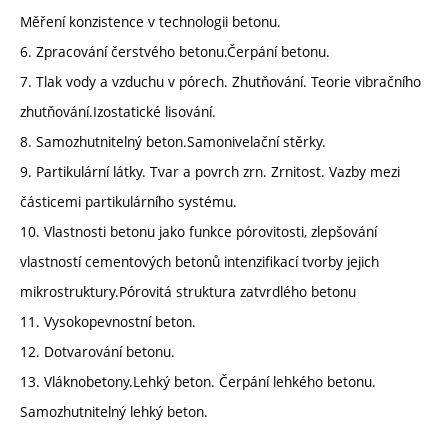
Měření konzistence v technologii betonu.
6. Zpracování čerstvého betonu.Čerpání betonu.
7. Tlak vody a vzduchu v pórech. Zhutňování. Teorie vibračního
zhutňování.Izostatické lisování.
8. Samozhutnitelný beton.Samonivelační stěrky.
9. Partikulární látky. Tvar a povrch zrn. Zrnitost. Vazby mezi
částicemi partikulárního systému.
10. Vlastnosti betonu jako funkce pórovitosti, zlepšování
vlastností cementových betonů intenzifikací tvorby jejich
mikrostruktury.Pórovitá struktura zatvrdlého betonu
11. Vysokopevnostní beton.
12. Dotvarování betonu.
13. Vláknobetony.Lehký beton. Čerpání lehkého betonu.
Samozhutnitelný lehký beton.