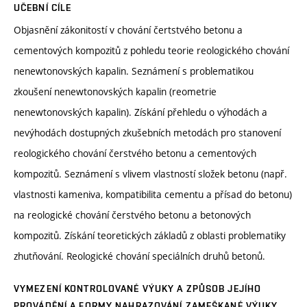
UČEBNÍ CÍLE
Objasnění zákonitostí v chování čertstvého betonu a
cementových kompozitů z pohledu teorie reologického chování
nenewtonovských kapalin. Seznámení s problematikou
zkoušení nenewtonovských kapalin (reometrie
nenewtonovských kapalin). Získání přehledu o výhodách a
nevýhodách dostupných zkušebních metodách pro stanovení
reologického chování čerstvého betonu a cementových
kompozitů. Seznámení s vlivem vlastností složek betonu (např.
vlastnosti kameniva, kompatibilita cementu a přísad do betonu)
na reologické chování čerstvého betonu a betonových
kompozitů. Získání teoretických základů z oblasti problematiky
zhutňování. Reologické chování speciálních druhů betonů.
VYMEZENÍ KONTROLOVANÉ VÝUKY A ZPŮSOB JEJÍHO
PROVÁDĚNÍ A FORMY NAHRAZOVÁNÍ ZAMEŠKANÉ VÝUKY