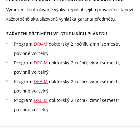
Vymezení kontrolované výuky a způsob jejího provádění stanoví
každoročně aktualizovaná vyhláška garanta předmětu.
ZAŘAZENÍ PŘEDMĚTU VE STUDIJNÍCH PLÁNECH
Program
DPA-M
doktorský 2 ročník, zimní semestr,
povinně volitelný
Program
DPC-M
doktorský 2 ročník, zimní semestr,
povinně volitelný
Program
DKA-M
doktorský 2 ročník, zimní semestr,
povinně volitelný
Program
DKC-M
doktorský 2 ročník, zimní semestr,
povinně volitelný