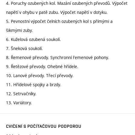
4. Poruchy ozubených kol. Mazání ozubených převodů. Výpočet
napětí v ohybu v patě zubu. Výpočet napětí v dotyku.
5. Pevnostní výpočet čelních ozubených kol s přímými a
šikmými zuby.
6. Kuželová ozubená soukolí.
7. Šneková soukolí.
8. Řemenové převody. Synchronní řemenové pohony.
9. Řetězové převody. Ohebné hřídele.
10. Lanové převody. Třecí převody.
11. Hřídelové spojky a brzdy.
12. Setrvačníky.
13. Variátory.
CVIČENÍ S POČÍTAČOVOU PODPOROU