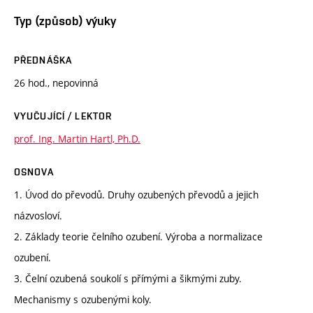
Typ (způsob) výuky
PŘEDNÁŠKA
26 hod., nepovinná
VYUČUJÍCÍ / LEKTOR
prof. Ing. Martin Hartl, Ph.D.
OSNOVA
1. Úvod do převodů. Druhy ozubených převodů a jejich
názvosloví.
2. Základy teorie čelního ozubení. Výroba a normalizace
ozubení.
3. Čelní ozubená soukolí s přímými a šikmými zuby.
Mechanismy s ozubenými koly.