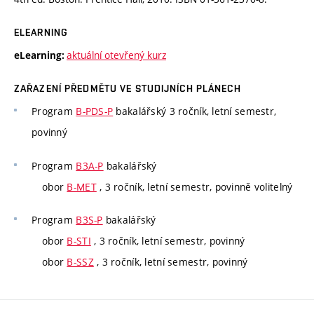
ELEARNING
aktuální otevřený kurz
eLearning:
ZAŘAZENÍ PŘEDMĚTU VE STUDIJNÍCH PLÁNECH
Program
B-PDS-P
bakalářský 3 ročník, letní semestr,
povinný
Program
B3A-P
bakalářský
obor
B-MET
, 3 ročník, letní semestr, povinně volitelný
Program
B3S-P
bakalářský
obor
B-STI
, 3 ročník, letní semestr, povinný
obor
B-SSZ
, 3 ročník, letní semestr, povinný