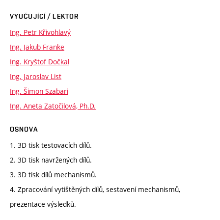
VYUČUJÍCÍ / LEKTOR
Ing. Petr Křivohlavý
Ing. Jakub Franke
Ing. Kryštof Dočkal
Ing. Jaroslav List
Ing. Šimon Szabari
Ing. Aneta Zatočilová, Ph.D.
OSNOVA
1. 3D tisk testovacích dílů.
2. 3D tisk navržených dílů.
3. 3D tisk dílů mechanismů.
4. Zpracování vytištěných dílů, sestavení mechanismů,
prezentace výsledků.