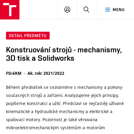
VUT
PŘIHLÁSIT
HLEDAT
MENU
SE
DETAIL PŘEDMĚTU
Konstruování strojů - mechanismy,
3D tisk a Solidworks
FSI-6KM
Ak. rok: 2021/2022
Během přednášek se seznámíme s mechanismy a pohony
současných strojů a zařízení. Analyzujeme jejich principy,
popíšeme konstrukci a užití. Představí se nejčastěji užívané
kinematické a hydraulické mechanismy a elektrické a
spalovací motory. Pozornost je také věnována
mikroelektromechanickým systémům a motorům