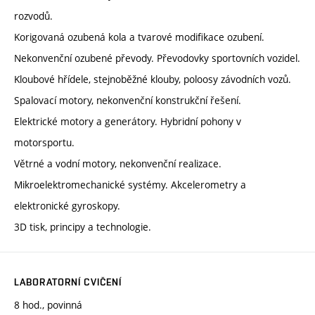
rozvodů.
Korigovaná ozubená kola a tvarové modifikace ozubení.
Nekonvenční ozubené převody. Převodovky sportovních vozidel.
Kloubové hřídele, stejnoběžné klouby, poloosy závodních vozů.
Spalovací motory, nekonvenční konstrukční řešení.
Elektrické motory a generátory. Hybridní pohony v
motorsportu.
Větrné a vodní motory, nekonvenční realizace.
Mikroelektromechanické systémy. Akcelerometry a
elektronické gyroskopy.
3D tisk, principy a technologie.
LABORATORNÍ CVIČENÍ
8 hod., povinná