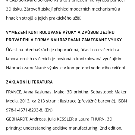
3D tisku. Zároveň získají přehled moderních mechanismů a
hnacích strojů a jejich praktického užití.
VYMEZENÍ KONTROLOVANÉ VÝUKY A ZPŮSOB JEJÍHO
PROVÁDĚNÍ A FORMY NAHRAZOVÁNÍ ZAMEŠKANÉ VÝUKY
Účast na přednáškách je doporučená, účast na cvičeních a
laboratorních cvičeních je povinná a kontrolovaná vyučujícím.
Náhrada zameškané výuky je v kompetenci vedoucího cvičení.
ZÁKLADNÍ LITERATURA
FRANCE, Anna Kaziunas. Make: 3D printing. Sebastopol: Maker
Media, 2013, xv, 213 stran : ilustrace (převážně barevné). ISBN
978-1-4571-8293-8. (EN)
GEBHARDT, Andreas, Julia KESSLER a Laura THURN. 3D
printing: understanding additive manufacturing. 2nd edition.