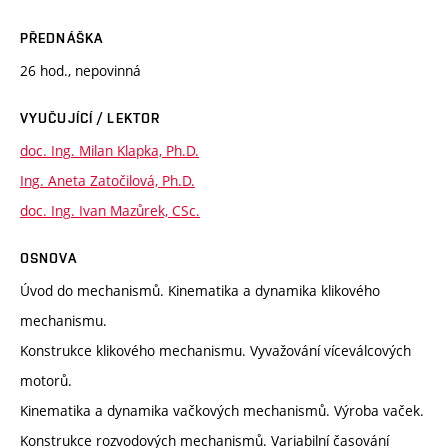
PŘEDNÁŠKA
26 hod., nepovinná
VYUČUJÍCÍ / LEKTOR
doc. Ing. Milan Klapka, Ph.D.
Ing. Aneta Zatočilová, Ph.D.
doc. Ing. Ivan Mazůrek, CSc.
OSNOVA
Úvod do mechanismů. Kinematika a dynamika klikového
mechanismu.
Konstrukce klikového mechanismu. Vyvažování víceválcových
motorů.
Kinematika a dynamika vačkových mechanismů. Výroba vaček.
Konstrukce rozvodových mechanismů. Variabilní časování