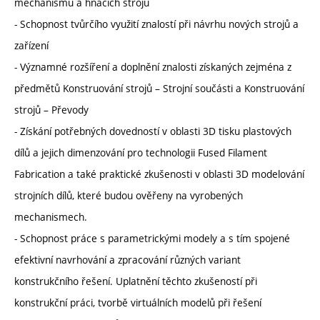
mechanismů a hnacích strojů
- Schopnost tvůrčího využití znalostí při návrhu nových strojů a
zařízení
- Významné rozšíření a doplnění znalosti získaných zejména z
předmětů Konstruování strojů – Strojní součásti a Konstruování
strojů – Převody
- Získání potřebných dovedností v oblasti 3D tisku plastových
dílů a jejich dimenzování pro technologii Fused Filament
Fabrication a také praktické zkušenosti v oblasti 3D modelování
strojních dílů, které budou ověřeny na vyrobených
mechanismech.
- Schopnost práce s parametrickými modely a s tím spojené
efektivní navrhování a zpracování různých variant
konstrukčního řešení. Uplatnění těchto zkušeností při
konstrukční práci, tvorbě virtuálních modelů při řešení