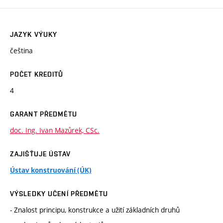
JAZYK VÝUKY
čeština
POČET KREDITŮ
4
GARANT PŘEDMĚTU
doc. Ing. Ivan Mazůrek, CSc.
ZAJIŠŤUJE ÚSTAV
Ústav konstruování (ÚK)
VÝSLEDKY UČENÍ PŘEDMĚTU
- Znalost principu, konstrukce a užití základních druhů