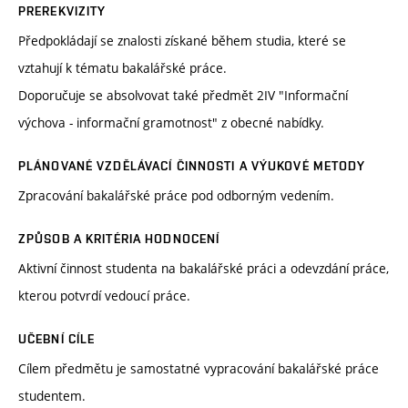
PREREKVIZITY
Předpokládají se znalosti získané během studia, které se
vztahují k tématu bakalářské práce.
Doporučuje se absolvovat také předmět 2IV "Informační
výchova - informační gramotnost" z obecné nabídky.
PLÁNOVANÉ VZDĚLÁVACÍ ČINNOSTI A VÝUKOVÉ METODY
Zpracování bakalářské práce pod odborným vedením.
ZPŮSOB A KRITÉRIA HODNOCENÍ
Aktivní činnost studenta na bakalářské práci a odevzdání práce,
kterou potvrdí vedoucí práce.
UČEBNÍ CÍLE
Cílem předmětu je samostatné vypracování bakalářské práce
studentem.