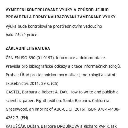
VYMEZENÍ KONTROLOVANÉ VÝUKY A ZPŮSOB JEJÍHO
PROVÁDĚNÍ A FORMY NAHRAZOVÁNÍ ZAMEŠKANÉ VÝUKY
Výuka bude kontrolována prostřednictvím vedoucího
bakalářské práce.
ZÁKLADNÍ LITERATURA
ČSN EN ISO 690 (01 0197). Informace a dokumentace -
Pravidla pro bibliografické odkazy a citace informačních zdrojů.
Praha : Úřad pro technickou normalizaci, metrologii a státní
zkušebnictví, 2011. 39 s. (CS)
GASTEL, Barbara a Robert A. DAY. How to write and publish a
scientific paper. Eighth edition. Santa Barbara, California:
Greenwood, an imprint of ABC-CLIO, [2016]. ISBN 978-1-4408-
4262-7. (EN)
KATUŠČÁK, Dušan, Barbora DROBÍKOVÁ a Richard PAPÍK. Jak