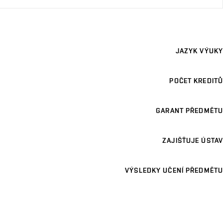
JAZYK VÝUKY
POČET KREDITŮ
GARANT PŘEDMĚTU
ZAJIŠŤUJE ÚSTAV
VÝSLEDKY UČENÍ PŘEDMĚTU