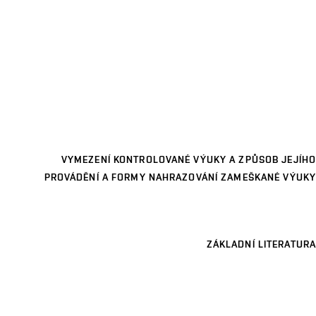
VYMEZENÍ KONTROLOVANÉ VÝUKY A ZPŮSOB JEJÍHO
PROVÁDĚNÍ A FORMY NAHRAZOVÁNÍ ZAMEŠKANÉ VÝUKY
ZÁKLADNÍ LITERATURA