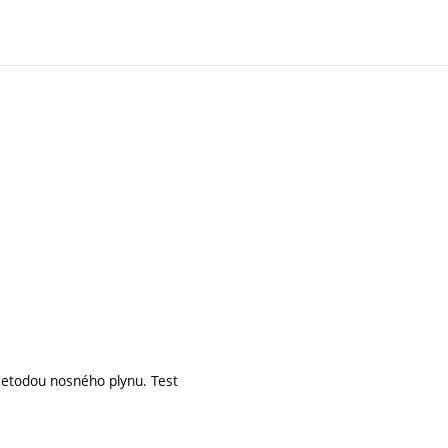
etodou nosného plynu. Test