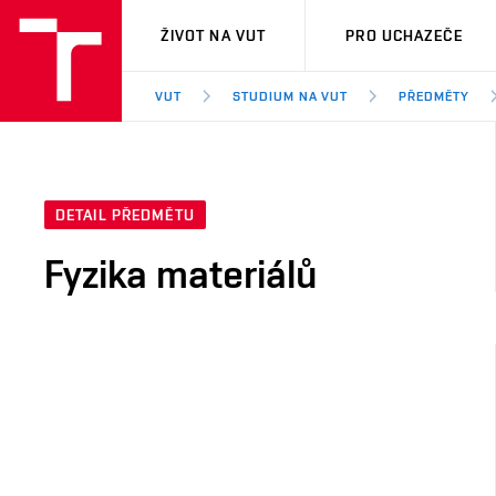
VUT
ŽIVOT NA VUT
PRO UCHAZEČE
VUT
STUDIUM NA VUT
PŘEDMĚTY
DETAIL PŘEDMĚTU
Fyzika materiálů