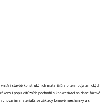
 vnitřní stavbě konstrukčních materiálů a o termodynamických
zákony i popis difúzních pochodů s konkretizací na dané fázové
 chováním materiálů, se základy lomové mechaniky a s