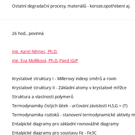
Ostatní degradační procesy, materiálů - koroze,opotřebení aj.
26 hod., povinná
Ing. Karel Němec, Ph.D.
Ing. Eva Molliková, Ph.D.,Paed IGIP
Krystalové struktury I - Millerovy indexy směrů a rovin
Krystalové struktury II - Základní atomy v krystalové mřížce
Struktura a vlastnosti polymerů
Termodynamiky čistých látek - určování závislostí H,S,G = (T)
Termodynamika roztoků - stanovení termodynamické aktivity m
Entalpické diagramy pro základní rovnovážné diagramy
Entalpické diagramy pro soustavu Fe - Fe3C