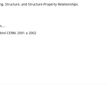
ng, Structure, and Structure-Property Relationships.
,...
elství CERM, 2001 a 2002