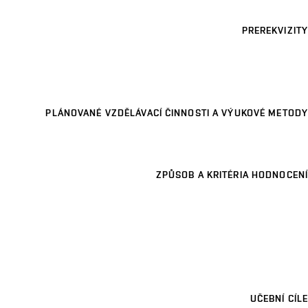
PREREKVIZITY
PLÁNOVANÉ VZDĚLÁVACÍ ČINNOSTI A VÝUKOVÉ METODY
ZPŮSOB A KRITÉRIA HODNOCENÍ
UČEBNÍ CÍLE