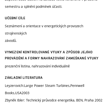
semestru a splnění podmínek účasti.
UČEBNÍ CÍLE
Seznámení a orientace v energetických provozech
strojírenských
závodů.
VYMEZENÍ KONTROLOVANÉ VÝUKY A ZPŮSOB JEJÍHO
PROVÁDĚNÍ A FORMY NAHRAZOVÁNÍ ZAMEŠKANÉ VÝUKY
prezenční listina, nahrazování individuálně
ZÁKLADNÍ LITERATURA
Leyzerovich:Large Power Steam Turbines,Pennwell
Books,USA2003
Zbyněk Ibler: Technický průvodce energetika, BEN, Praha 2002