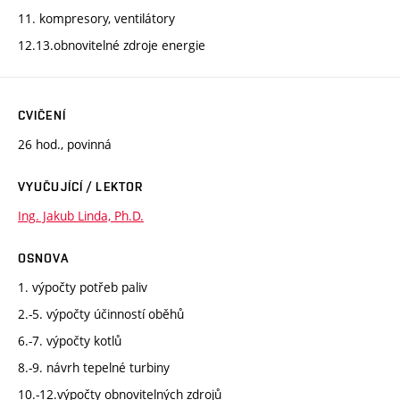
11. kompresory, ventilátory
12.13.obnovitelné zdroje energie
CVIČENÍ
26 hod., povinná
VYUČUJÍCÍ / LEKTOR
Ing. Jakub Linda, Ph.D.
OSNOVA
1. výpočty potřeb paliv
2.-5. výpočty účinností oběhů
6.-7. výpočty kotlů
8.-9. návrh tepelné turbiny
10.-12.výpočty obnovitelných zdrojů