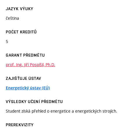
JAZYK VÝUKY
čeština
POČET KREDITŮ
5
GARANT PŘEDMĚTU
prof. Ing. Jiří Pospíšil, Ph.D.
ZAJIŠŤUJE ÚSTAV
Energetický ústav (EÚ)
VÝSLEDKY UČENÍ PŘEDMĚTU
Student získá přehled o energetice a energetických strojích.
PREREKVIZITY