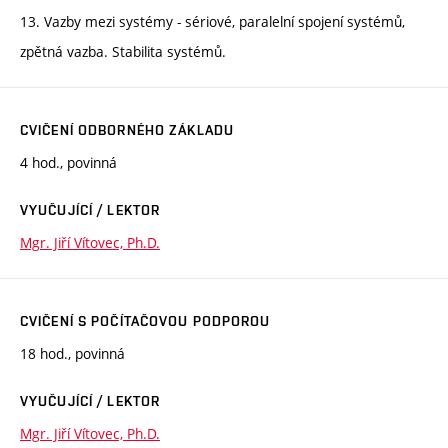
13. Vazby mezi systémy - sériové, paralelní spojení systémů,
zpětná vazba. Stabilita systémů.
CVIČENÍ ODBORNÉHO ZÁKLADU
4 hod., povinná
VYUČUJÍCÍ / LEKTOR
Mgr. Jiří Vítovec, Ph.D.
CVIČENÍ S POČÍTAČOVOU PODPOROU
18 hod., povinná
VYUČUJÍCÍ / LEKTOR
Mgr. Jiří Vítovec, Ph.D.