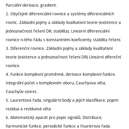
Parciální derivace, gradient.
2. Obyčejné diferenciální rovnice a systémy diferenciálních
rovnic. Základní pojmy a základy kvalitativní teorie (existence a
jednoznačnost řešení DR, stabilita). Lineární diferenciální
rovnice n-tého řádu s konstantními koeficienty, stabilita řešení.
3. Diferenční rovnice. Základní pojmy a základy kvalitativní
teorie (existence a jednoznačnost řešení DR) Lineární difereční
rovnice.
4. Funkce komplexní proměnné, derivace komplexní funkce.
Integrální počet v komplexním oboru, Cauchyova věta,
Cauchyův vzorec.
5. Laurentova řada, singulární body a jejich klasifikace, pojem
rezidua a reziduová věta
6. Matematický aparát pro popis signálů. Distribuce,
harmonické funkce, periodické funkce a Fourierova řada.