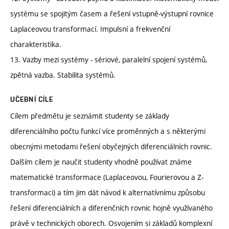
systému se spojitým časem a řešení vstupně-výstupní rovnice
Laplaceovou transformací. Impulsní a frekvenční
charakteristika.
13. Vazby mezi systémy - sériové, paralelní spojení systémů,
zpětná vazba. Stabilita systémů.
UČEBNÍ CÍLE
Cílem předmětu je seznámit studenty se základy
diferenciálního počtu funkcí více proměnných a s některými
obecnými metodami řešení obyčejných diferenciálních rovnic.
Dalším cílem je naučit studenty vhodně používat známe
matematické transformace (Laplaceovou, Fourierovou a Z-
transformaci) a tím jim dát návod k alternatívnímu způsobu
řešení diferenciálních a diferenčních rovnic hojně využívaného
právě v technických oborech. Osvojením si základů komplexní