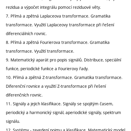
rezidua a výpočet integrálu pomocí reziduové věty.
7. Přímá a zpětná Laplaceova transformace. Gramatika
transformace. Využití Laplaceovy transformace při řešení
diferenciálních rovnic.
8. Přímá a zpětná Fourierova transformace. Gramatika
transformace. Využití transformace.
9. Matematický aparát pro popis signálů. Distribuce, speciální
funkce, periodické funkce a Fourierovy řady.
10. Přímá a zpětná Z-transformace. Gramatika transformace.
Diferenční rovnice a využití Z-transformace při řešení
diferenčních rovnic.
11. Signály a jejich klasifikace. Signály se spojitým časem,
periodický a harmonický signál, aperiodické signály, spektrum
signálu.
12. Systémy - zavedení pojmu a klasifikace. Matematický model