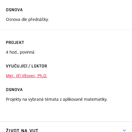
OSNOVA
Osnova dle přednášky.
PROJEKT
4 hod., povinná
VYUČUJÍCÍ / LEKTOR
Mgr. Jiří Vítovec, Ph.D.
OSNOVA
Projekty na vybraná témata z aplikované matematiky.
ŽIVOT NA VUT