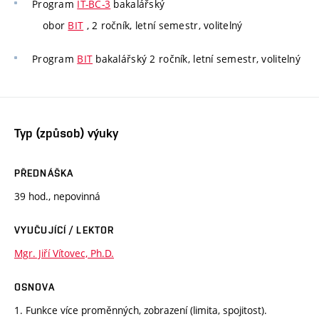
Program
IT-BC-3
bakalářský
obor
BIT
, 2 ročník, letní semestr, volitelný
Program
BIT
bakalářský 2 ročník, letní semestr, volitelný
Typ (způsob) výuky
PŘEDNÁŠKA
39 hod., nepovinná
VYUČUJÍCÍ / LEKTOR
Mgr. Jiří Vítovec, Ph.D.
OSNOVA
1. Funkce více proměnných, zobrazení (limita, spojitost).