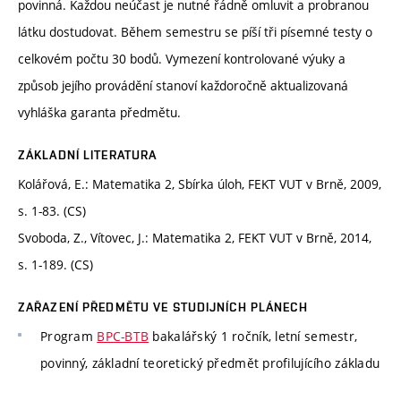
povinná. Každou neúčast je nutné řádně omluvit a probranou
látku dostudovat. Během semestru se píší tři písemné testy o
celkovém počtu 30 bodů. Vymezení kontrolované výuky a
způsob jejího provádění stanoví každoročně aktualizovaná
vyhláška garanta předmětu.
ZÁKLADNÍ LITERATURA
Kolářová, E.: Matematika 2, Sbírka úloh, FEKT VUT v Brně, 2009,
s. 1-83. (CS)
Svoboda, Z., Vítovec, J.: Matematika 2, FEKT VUT v Brně, 2014,
s. 1-189. (CS)
ZAŘAZENÍ PŘEDMĚTU VE STUDIJNÍCH PLÁNECH
Program
BPC-BTB
bakalářský 1 ročník, letní semestr,
povinný, základní teoretický předmět profilujícího základu