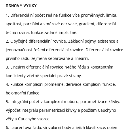
OSNOVY VÝUKY
1. Diferenciální počet reálné funkce více proměnných, limita,
spojitost, parciální a směrové derivace, gradient, diferenciál,
tečná rovina, funkce zadané implicitně.
2. Obyčejné diferenciální rovnice. Základní pojmy, existence a
jednoznačnost řešení diferenciální rovnice. Diferenciální rovnice
prvního řádu, zejména separované a lineární.
3. Lineární diferenciální rovnice n-tého řádu s konstantními
koeficienty včetně speciální pravé strany.
4. Funkce komplexní proměnné, derivace komplexní funkce,
holomorfní funkce.
5. Integrální počet v komplexním oboru, parametrizace křivky.
Výpočet integrálu parametrizací křivky a použitím Cauchyho
věty a Cauchyho vzorce.
6. Laurentova řada, singulární body a jejich klasifikace, pojem