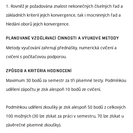
1. Rovněž je požadována znalost nekonečných číselných řad a
základních kriterií jejich konvergence, tak i mocninných řad a
hledání oborů jejich konvergence.
PLÁNOVANÉ VZDĚLÁVACÍ ČINNOSTI A VÝUKOVÉ METODY
Metody vyučování zahrnují přednášky, numerická cvičení a
cvičení s počítačovou podporou.
ZPŮSOB A KRITÉRIA HODNOCENÍ
Maximum 30 bodů za semestr za tři písemné testy. Podmínkou
udělení zápočtu je zisk alespoň 10 bodů ze cvičení.
Podmínkou udělení zkoušky je zisk alespoň 50 bodů z celkových
100 možných (30 lze získat za práci v semestru, 70 lze získat u
závěrečné písemné zkoušky).