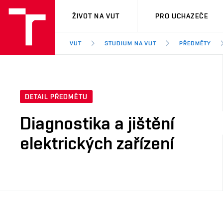
VUT
ŽIVOT NA VUT
PRO UCHAZEČE
VUT
STUDIUM NA VUT
PŘEDMĚTY
DETAIL PŘEDMĚTU
Diagnostika a jištění
elektrických zařízení