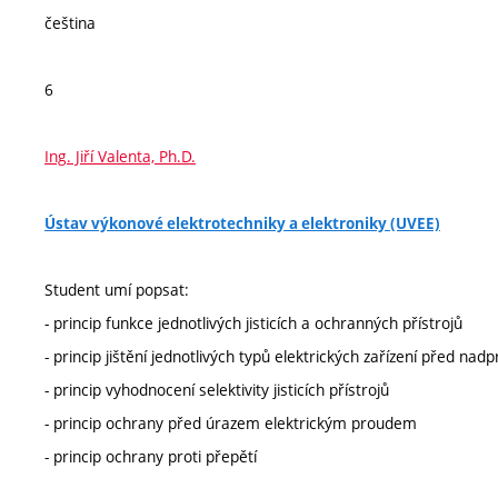
čeština
6
Ing. Jiří Valenta, Ph.D.
Ústav výkonové elektrotechniky a elektroniky (UVEE)
Student umí popsat:
- princip funkce jednotlivých jisticích a ochranných přístrojů
- princip jištění jednotlivých typů elektrických zařízení před nad
- princip vyhodnocení selektivity jisticích přístrojů
- princip ochrany před úrazem elektrickým proudem
- princip ochrany proti přepětí