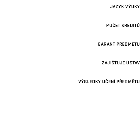
JAZYK VÝUKY
POČET KREDITŮ
GARANT PŘEDMĚTU
ZAJIŠŤUJE ÚSTAV
VÝSLEDKY UČENÍ PŘEDMĚTU