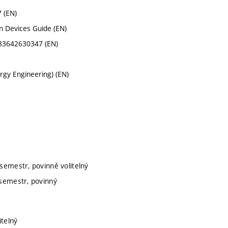
7 (EN)
n Devices Guide (EN)
783642630347 (EN)
rgy Engineering) (EN)
 semestr, povinně volitelný
 semestr, povinný
itelný