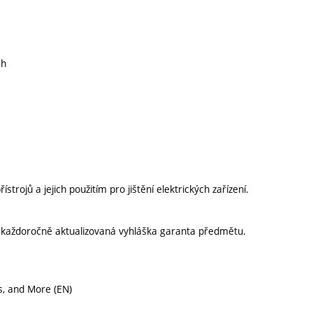
ch
strojů a jejich použitím pro jištění elektrických zařízení.
í každoročně aktualizovaná vyhláška garanta předmětu.
ys, and More (EN)