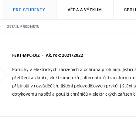
PRO STUDENTY
VĚDA A VÝZKUM
SPOL
DETAIL PŘEDMĚTU
FEKT-MPC-DJZ
Ak. rok: 2021/2022
Poruchy v elektrických zařízeních a ochrana proti nim. Jisticí a
přetížení a zkratu, elektromotorů , alternátorů, transformát
přístrojů v rozváděčích. Jištění polovodičových prvků. Jištěn
dotykovemu napětí a použití chráničů v elektrických zařízeníc