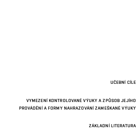
UČEBNÍ CÍLE
VYMEZENÍ KONTROLOVANÉ VÝUKY A ZPŮSOB JEJÍHO
PROVÁDĚNÍ A FORMY NAHRAZOVÁNÍ ZAMEŠKANÉ VÝUKY
ZÁKLADNÍ LITERATURA