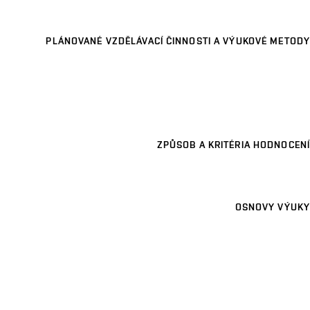
PLÁNOVANÉ VZDĚLÁVACÍ ČINNOSTI A VÝUKOVÉ METODY
ZPŮSOB A KRITÉRIA HODNOCENÍ
OSNOVY VÝUKY