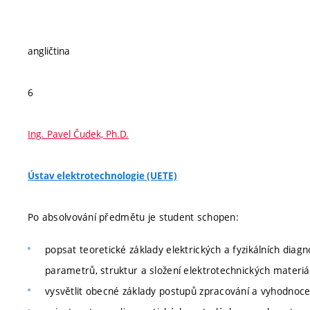
angličtina
6
Ing. Pavel Čudek, Ph.D.
Ústav elektrotechnologie (UETE)
Po absolvování předmětu je student schopen:
popsat teoretické základy elektrických a fyzikálních diag
parametrů, struktur a složení elektrotechnických materiá
vysvětlit obecné základy postupů zpracování a vyhodnoc