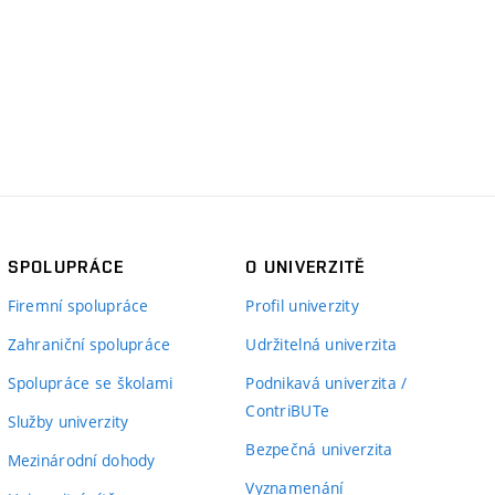
SPOLUPRÁCE
O UNIVERZITĚ
Firemní spolupráce
Profil univerzity
Zahraniční spolupráce
Udržitelná univerzita
Spolupráce se školami
Podnikavá univerzita /
ContriBUTe
Služby univerzity
Bezpečná univerzita
Mezinárodní dohody
Vyznamenání