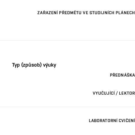
ZAŘAZENÍ PŘEDMĚTU VE STUDIJNÍCH PLÁNECH
Typ (způsob) výuky
PŘEDNÁŠKA
VYUČUJÍCÍ / LEKTOR
LABORATORNÍ CVIČENÍ