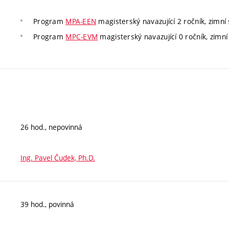
Program
MPA-EEN
magisterský navazující 2 ročník, zimní 
Program
MPC-EVM
magisterský navazující 0 ročník, zimní
26 hod., nepovinná
Ing. Pavel Čudek, Ph.D.
39 hod., povinná