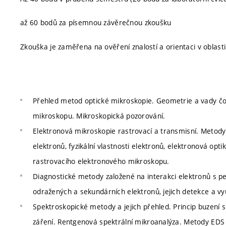
až 60 bodů za písemnou závěrečnou zkoušku
Zkouška je zaměřena na ověření znalostí a orientaci v oblast
Přehled metod optické mikroskopie. Geometrie a vady čoč
mikroskopu. Mikroskopická pozorování.
Elektronová mikroskopie rastrovací a transmisní. Metody
elektronů, fyzikální vlastnosti elektronů, elektronová op
rastrovacího elektronového mikroskopu.
Diagnostické metody založené na interakci elektronů s p
odražených a sekundárních elektronů, jejich detekce a vy
Spektroskopické metody a jejich přehled. Princip buzení 
záření. Rentgenová spektrální mikroanalýza. Metody ED