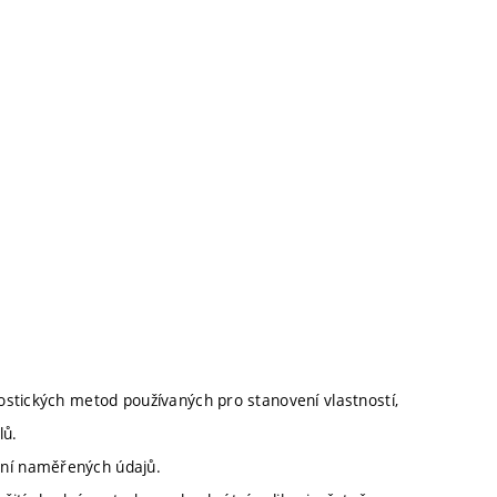
nostických metod používaných pro stanovení vlastností,
lů.
ení naměřených údajů.