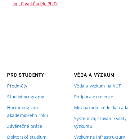
Ing. Pavel Čudek, Ph.D.
PRO STUDENTY
VĚDA A VÝZKUM
Předměty
Věda a výzkum na VUT
Studijní programy
Podpora excelence
Harmonogram
Mezinárodní vědecká rada
akademického roku
Systém zajišťování kvality
Závěrečné práce
výzkumu
Doktorské studium
Výzkumné infrastruktury