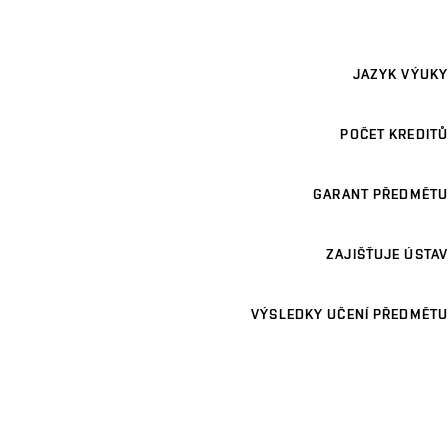
JAZYK VÝUKY
POČET KREDITŮ
GARANT PŘEDMĚTU
ZAJIŠŤUJE ÚSTAV
VÝSLEDKY UČENÍ PŘEDMĚTU