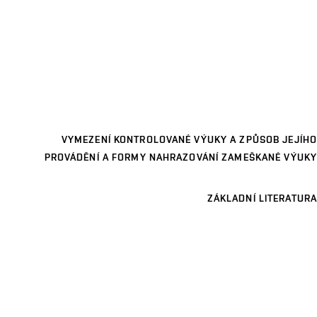
VYMEZENÍ KONTROLOVANÉ VÝUKY A ZPŮSOB JEJÍHO
PROVÁDĚNÍ A FORMY NAHRAZOVÁNÍ ZAMEŠKANÉ VÝUKY
ZÁKLADNÍ LITERATURA