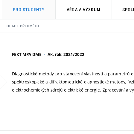
PRO STUDENTY
VĚDA A VÝZKUM
SPOL
DETAIL PŘEDMĚTU
FEKT-MPA-DME
Ak. rok: 2021/2022
Diagnostické metody pro stanovení vlastností a parametrů el
spektroskopické a difraktometrické diagnostické metody, fyzik
elektrochemických zdrojů elektrické energie. Zpracování a 