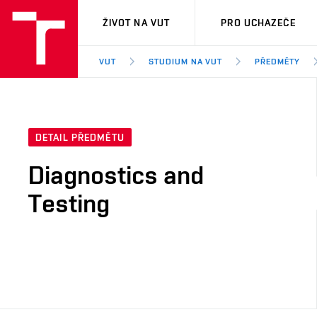
VUT
ŽIVOT NA VUT
PRO UCHAZEČE
VUT
STUDIUM NA VUT
PŘEDMĚTY
DETAIL PŘEDMĚTU
Diagnostics and
Testing