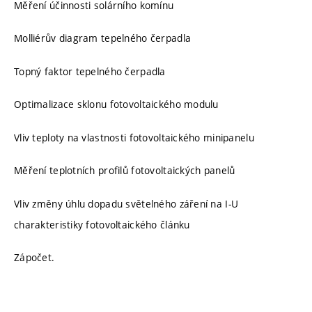
Měření účinnosti solárního komínu
Molliérův diagram tepelného čerpadla
Topný faktor tepelného čerpadla
Optimalizace sklonu fotovoltaického modulu
Vliv teploty na vlastnosti fotovoltaického minipanelu
Měření teplotních profilů fotovoltaických panelů
Vliv změny úhlu dopadu světelného záření na I-U
charakteristiky fotovoltaického článku
Zápočet.