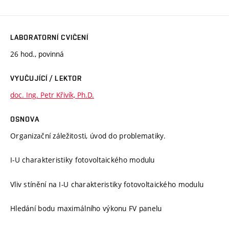
LABORATORNÍ CVIČENÍ
26 hod., povinná
VYUČUJÍCÍ / LEKTOR
doc. Ing. Petr Křivík, Ph.D.
OSNOVA
Organizační záležitosti, úvod do problematiky.
I-U charakteristiky fotovoltaického modulu
Vliv stínění na I-U charakteristiky fotovoltaického modulu
Hledání bodu maximálního výkonu FV panelu