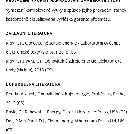
PROVÁDĚNÍ A FORMY NAHRAZOVÁNÍ ZAMEŠKANÉ VÝUKY
Vymezení kontrolované výuky a způsob jejího provádění stanoví
každoročně aktualizovaná vyhláška garanta předmětu.
ZÁKLADNÍ LITERATURA
KŘIVÍK, P., Obnovitelné zdroje energie - Laboratorní cvičení, ,
elektronické texty (skripta), 2015 (CS)
KŘIVÍK, P.; VANĚK, J., Obnovitelné zdroje energie, elektronické
texty (skripta), 2015 (CS)
DOPORUČENÁ LITERATURA
Benda. V. a kol., Obnovitelné zdroje energie, ProfiPress, Praha,
2012 (CS)
Boyle, G., Renewable Energy, Oxford University Press, USA (CS)
Dell, R.M.a Rand, D.J., Clean energy, Athenaeum Press Ltd, UK
(CS)