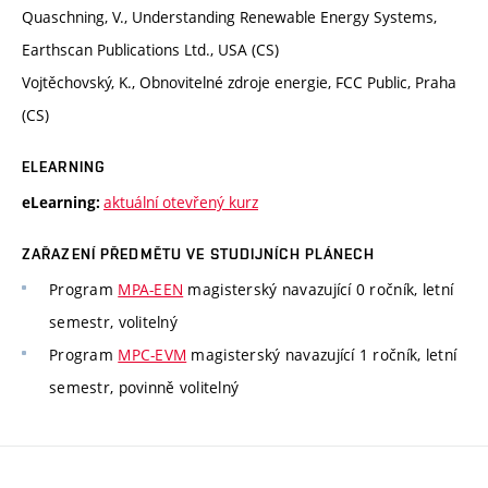
Quaschning, V., Understanding Renewable Energy Systems,
Earthscan Publications Ltd., USA (CS)
Vojtěchovský, K., Obnovitelné zdroje energie, FCC Public, Praha
(CS)
ELEARNING
aktuální otevřený kurz
eLearning:
ZAŘAZENÍ PŘEDMĚTU VE STUDIJNÍCH PLÁNECH
Program
MPA-EEN
magisterský navazující 0 ročník, letní
semestr, volitelný
Program
MPC-EVM
magisterský navazující 1 ročník, letní
semestr, povinně volitelný