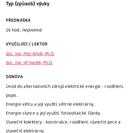
Typ (způsob) výuky
PŘEDNÁŠKA
26 hod., nepovinná
VYUČUJÍCÍ / LEKTOR
doc. Ing. Petr Křivík, Ph.D.
doc. Ing. Jiří Vaněk, Ph.D.
OSNOVA
Úvod do alternativních zdrojů elektrické energie - rozdělení,
popis.
Energie větru a její využití, větrné elektrárny.
Energie slunce a její využití, fotovoltaické články.
Sluneční kolektory - konstrukce, rozdělení, sluneční pece a
sluneční elektrárny.