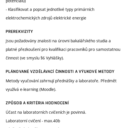
potenciálů)
- Klasifikovat a popsat jednotlivé typy primárních
elektrochemických zdrojů elektrické energie
PREREKVIZITY
Jsou požadovány znalosti na úrovni bakalářského studia a
platné přezkoušení pro kvalifikaci pracovníků pro samostatnou
činnost (ve smyslu §6 Vyhlášky).
PLÁNOVANÉ VZDĚLÁVACÍ ČINNOSTI A VÝUKOVÉ METODY
Metody vyučování zahrnují přednášky a laboratoře. Předmět
využívá e-learning (Moodle).
ZPŮSOB A KRITÉRIA HODNOCENÍ
Účast na laboratorních cvičeních je povinná.
Laboratorní cvičení - max.40b