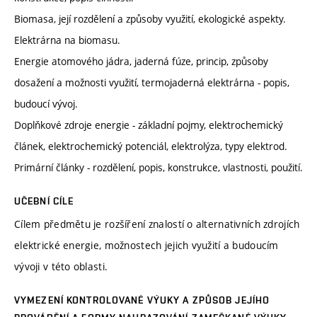
Biomasa, její rozdělení a způsoby využití, ekologické aspekty.
Elektrárna na biomasu.
Energie atomového jádra, jaderná fúze, princip, způsoby
dosažení a možnosti využití, termojaderná elektrárna - popis,
budoucí vývoj.
Doplňkové zdroje energie - základní pojmy, elektrochemický
článek, elektrochemický potenciál, elektrolýza, typy elektrod.
Primární články - rozdělení, popis, konstrukce, vlastnosti, použití.
UČEBNÍ CÍLE
Cílem předmětu je rozšíření znalostí o alternativních zdrojích
elektrické energie, možnostech jejich využití a budoucím
vývoji v této oblasti.
VYMEZENÍ KONTROLOVANÉ VÝUKY A ZPŮSOB JEJÍHO