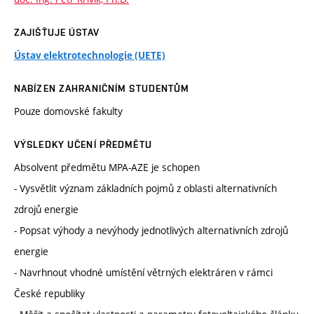
ZAJIŠŤUJE ÚSTAV
Ústav elektrotechnologie (UETE)
NABÍZEN ZAHRANIČNÍM STUDENTŮM
Pouze domovské fakulty
VÝSLEDKY UČENÍ PŘEDMĚTU
Absolvent předmětu MPA-AZE je schopen
- Vysvětlit význam základních pojmů z oblasti alternativních
zdrojů energie
- Popsat výhody a nevýhody jednotlivých alternativních zdrojů
energie
- Navrhnout vhodné umístění větrných elektráren v rámci
České republiky