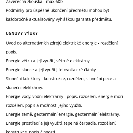
Závěrečná zkouška - max.60b
Podmínky pro úspěšné ukončení předmětu mohou být
každoročně aktualizovány vyhláškou garanta předmětu.
OSNOVY VÝUKY
Úvod do alternativních zdrojů elektrické energie - rozdělení,
popis.
Energie větru a její využití, větrné elektrárny.
Energie slunce a její využití, fotovoltaické články.
Sluneční kolektory - konstrukce, rozdělení, sluneční pece a
sluneční elektrárny.
Energie vody, vodní elektrárny - popis, rozdělení, energie moří -
rozdělení, popis a možnosti jejího využití.
Energie země, geotermální energie, geotermální elektrárny.
Energie prostředí a její využití, tepelná čerpadla, rozdělení,
konstrukce, popis činnosti.