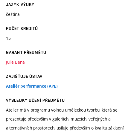
JAZYK VÝUKY
čeština
POČET KREDITŮ
15
GARANT PŘEDMĚTU
Julie Bena
ZAJIŠŤUJE ÚSTAV
Ateliér performance (APE)
VÝSLEDKY UČENÍ PŘEDMĚTU
Atelier má v programu volnou uměleckou tvorbu, která se
prezentuje především v galeriích, muzeích, veřejných a
alternativních prostorech, usiluje především o kvalitu základní