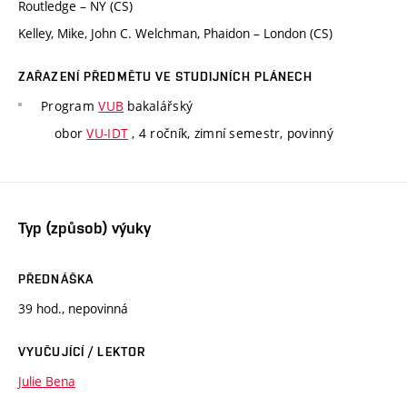
Routledge – NY (CS)
Kelley, Mike, John C. Welchman, Phaidon – London (CS)
ZAŘAZENÍ PŘEDMĚTU VE STUDIJNÍCH PLÁNECH
Program
VUB
bakalářský
obor
VU-IDT
, 4 ročník, zimní semestr, povinný
Typ (způsob) výuky
PŘEDNÁŠKA
39 hod., nepovinná
VYUČUJÍCÍ / LEKTOR
Julie Bena