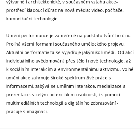
výtvarné i architektonické, v současném vztahu akce–
prostředí kladoucí důraz na nová média: video, počítače,
komunikační technologie
Umění performance je zaměřené na podstatu tvůrčího činu.
Prolíná všemi formami současného uměleckého projevu.
Aktuální performativita se vyjadřuje jakýmikoli médii. Od akcí
individuálního uvědomování, přes tělo i nové technologie, až
k sociálním interakcím a environmentálnímu aktivizmu. Volné
umění akce zahrnuje široké spektrum živé práce s
informacemi, zabývá se uměním interakce, medializace a
prezentace, s celým potenciálem osobnosti, i s pomocí
multimediálních technologií a digitálního zobrazování -
pracuje s imaginací.