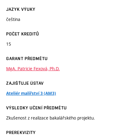
JAZYK VÝUKY
čeština
POČET KREDITŮ
15
GARANT PŘEDMĚTU
MgA. Patricie Fexová, Ph.D.
ZAJIŠŤUJE ÚSTAV
Ateliér malířství 3 (AM3)
VÝSLEDKY UČENÍ PŘEDMĚTU
Zkušenost z realizace bakalářského projektu.
PREREKVIZITY