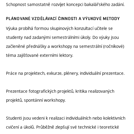
Schopnost samostatně rozvíjet koncepci bakalářského zadání.
PLÁNOVANÉ VZDĚLÁVACÍ ČINNOSTI A VÝUKOVÉ METODY
Výuka probíhá formou skupinových konzultací učitele se
studenty nad zadanými semestrálními úkoly. Do výuky jsou
začleněné přednášky a workshopy na semestrální (ročníkové)
téma zajišťované externími lektory.
Práce na projektech, exkurze, plénery, individuální prezentace.
Prezentace fotografických projektů, kritika realizovaných
projektů, spontánní workshopy.
Studenti jsou vedeni k realizaci individuálních nebo kolektivních
cvičení a úkolů. Průběžně zlepšují své technické i teoretické