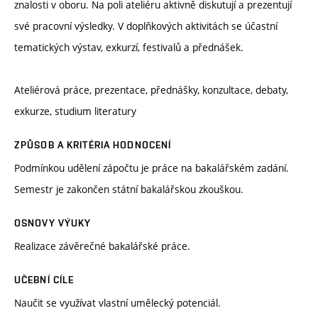
znalosti v oboru. Na poli ateliéru aktivně diskutují a prezentují
své pracovní výsledky. V doplňkových aktivitách se účastní
tematických výstav, exkurzí, festivalů a přednášek.
Ateliérová práce, prezentace, přednášky, konzultace, debaty,
exkurze, studium literatury
ZPŮSOB A KRITÉRIA HODNOCENÍ
Podmínkou udělení zápočtu je práce na bakalářském zadání.
Semestr je zakončen státní bakalářskou zkouškou.
OSNOVY VÝUKY
Realizace závěrečné bakalářské práce.
UČEBNÍ CÍLE
Naučit se využívat vlastní umělecký potenciál.