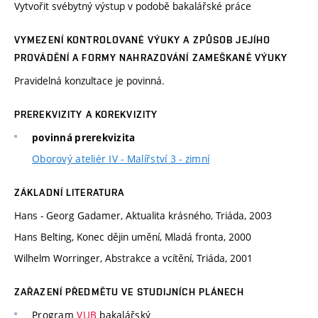
Vytvořit svébytný výstup v podobě bakalářské práce
VYMEZENÍ KONTROLOVANÉ VÝUKY A ZPŮSOB JEJÍHO
PROVÁDĚNÍ A FORMY NAHRAZOVÁNÍ ZAMEŠKANÉ VÝUKY
Pravidelná konzultace je povinná.
PREREKVIZITY A KOREKVIZITY
povinná prerekvizita
Oborový ateliér IV - Malířství 3 - zimní
ZÁKLADNÍ LITERATURA
Hans - Georg Gadamer, Aktualita krásného, Triáda, 2003
Hans Belting, Konec dějin umění, Mladá fronta, 2000
Wilhelm Worringer, Abstrakce a vcítění, Triáda, 2001
ZAŘAZENÍ PŘEDMĚTU VE STUDIJNÍCH PLÁNECH
Program
VUB
bakalářský