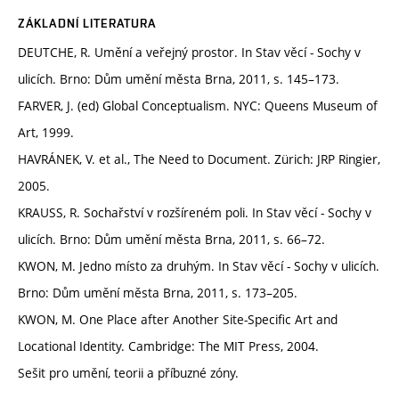
ZÁKLADNÍ LITERATURA
DEUTCHE, R. Umění a veřejný prostor. In Stav věcí - Sochy v
ulicích. Brno: Dům umění města Brna, 2011, s. 145–173.
FARVER, J. (ed) Global Conceptualism. NYC: Queens Museum of
Art, 1999.
HAVRÁNEK, V. et al., The Need to Document. Zürich: JRP Ringier,
2005.
KRAUSS, R. Sochařství v rozšíreném poli. In Stav věcí - Sochy v
ulicích. Brno: Dům umění města Brna, 2011, s. 66–72.
KWON, M. Jedno místo za druhým. In Stav věcí - Sochy v ulicích.
Brno: Dům umění města Brna, 2011, s. 173–205.
KWON, M. One Place after Another Site-Specific Art and
Locational Identity. Cambridge: The MIT Press, 2004.
Sešit pro umění, teorii a příbuzné zóny.