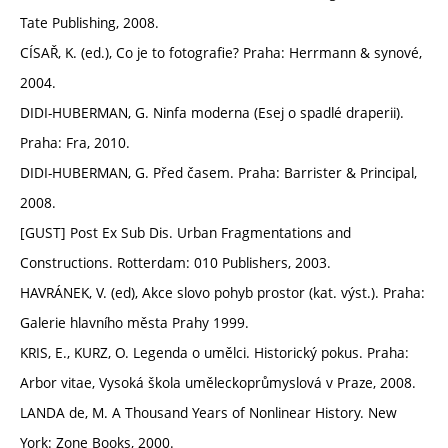
Tate Publishing, 2008.
CÍSAŘ, K. (ed.), Co je to fotografie? Praha: Herrmann & synové,
2004.
DIDI-HUBERMAN, G. Ninfa moderna (Esej o spadlé draperii).
Praha: Fra, 2010.
DIDI-HUBERMAN, G. Před časem. Praha: Barrister & Principal,
2008.
[GUST] Post Ex Sub Dis. Urban Fragmentations and
Constructions. Rotterdam: 010 Publishers, 2003.
HAVRÁNEK, V. (ed), Akce slovo pohyb prostor (kat. výst.). Praha:
Galerie hlavního města Prahy 1999.
KRIS, E., KURZ, O. Legenda o umělci. Historický pokus. Praha:
Arbor vitae, Vysoká škola uměleckoprůmyslová v Praze, 2008.
LANDA de, M. A Thousand Years of Nonlinear History. New
York: Zone Books, 2000.