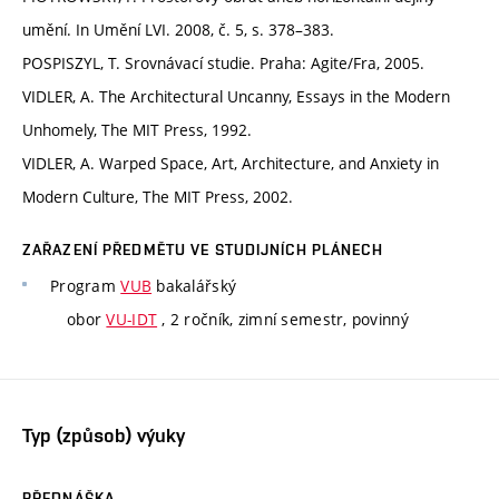
umění. In Umění LVI. 2008, č. 5, s. 378–383.
POSPISZYL, T. Srovnávací studie. Praha: Agite/Fra, 2005.
VIDLER, A. The Architectural Uncanny, Essays in the Modern
Unhomely, The MIT Press, 1992.
VIDLER, A. Warped Space, Art, Architecture, and Anxiety in
Modern Culture, The MIT Press, 2002.
ZAŘAZENÍ PŘEDMĚTU VE STUDIJNÍCH PLÁNECH
Program
VUB
bakalářský
obor
VU-IDT
, 2 ročník, zimní semestr, povinný
Typ (způsob) výuky
PŘEDNÁŠKA