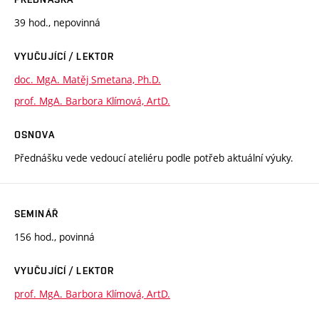
39 hod., nepovinná
VYUČUJÍCÍ / LEKTOR
doc. MgA. Matěj Smetana, Ph.D.
prof. MgA. Barbora Klímová, ArtD.
OSNOVA
Přednášku vede vedoucí ateliéru podle potřeb aktuální výuky.
SEMINÁŘ
156 hod., povinná
VYUČUJÍCÍ / LEKTOR
prof. MgA. Barbora Klímová, ArtD.