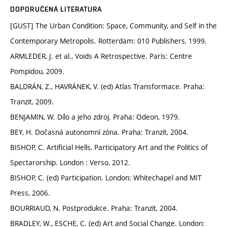
DOPORUČENÁ LITERATURA
[GUST] The Urban Condition: Space, Community, and Self in the
Contemporary Metropolis. Rotterdam: 010 Publishers, 1999.
ARMLEDER, J. et al., Voids A Retrospective. Paris: Centre
Pompidou, 2009.
BALDRÁN, Z., HAVRÁNEK, V. (ed) Atlas Transformace. Praha:
Tranzit, 2009.
BENJAMIN, W. Dílo a jeho zdroj. Praha: Odeon, 1979.
BEY, H. Dočasná autonomní zóna. Praha: Tranzit, 2004.
BISHOP, C. Artificial Hells, Participatory Art and the Politics of
Spectarorship. London : Verso, 2012.
BISHOP, C. (ed) Participation. London: Whitechapel and MIT
Press, 2006.
BOURRIAUD, N. Postprodukce. Praha: Tranzit, 2004.
BRADLEY, W., ESCHE, C. (ed) Art and Social Change. London: