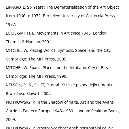
LIPPARD, L. Six Years: The Dematerialization of the Art Object
from 1966 to 1972. Berkeley: University of California Press,
1997.
LUCIE-SMITH, E. Movements in Art since 1945. London:
Thames & Hudson, 2001.
MITCHEL W. Placing Words, Symbols, Space, and the City.
Cambridge: The MIT Press, 2005.
MITCHEL W. Space, Place, and the Infobahn, City of Bits.
Cambridge: The MIT Press, 1999.
NELSON, R., S., SHIFF, R. et al. Kritické pojmy dejín umenia.
Bratislava: Slovart, 2004.
PIOTROWSKY, P. In the Shadow of Yalta. Art and the Avant-
Garde in Eastern Europe 1945–1989. London: Reaktion Books,
2009.
PIOTROWSKY, P. Prostorový obrat aneb horizontální dějiny