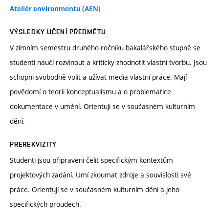
Ateliér environmentu (AEN)
VÝSLEDKY UČENÍ PŘEDMĚTU
V zimním semestru druhého ročníku bakalářského stupně se
studenti naučí rozvinout a kriticky zhodnotit vlastní tvorbu. Jsou
schopni svobodně volit a užívat media vlastní práce. Mají
povědomí o teorii konceptualismu a o problematice
dokumentace v umění. Orientují se v současném kulturním
dění.
PREREKVIZITY
Studenti jsou připraveni čelit specifickým kontextům
projektových zadání. Umí zkoumat zdroje a souvislosti své
práce. Orientují se v současném kulturním dění a jeho
specifických proudech.