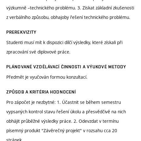
výzkumně –technického problému. 3. Získat základní zkušenosti
z verbálního způsobu, obhajoby řešení technického problému.
PREREKVIZITY
Studenti musí mít k dispozici dílčí výsledky, které získali při
zpracování své diplovové práce.
PLÁNOVANÉ VZDĚLÁVACÍ ČINNOSTI A VÝUKOVÉ METODY
Předmět je vyučován formou konzultací.
ZPŮSOB A KRITÉRIA HODNOCENÍ
Pro zápočet je nezbytné: 1. Účastnit se během semestru
vypsaných kontrol stavu řešení úkolu a přesvědčivě na nich
obhájit průběžné výsledky práce. 2. Odevzdat v termínu
písemný produkt "Závěrečný projekt" v rozsahu cca 20
stránek.