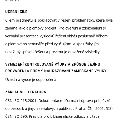
UČEBNÍ CÍLE
Cílem předmětu je pokračovat v řešení problematiky, která byla
zadána jako diplomový projekt. Pro ověření a zdokonalení si
verbální prezentace výsledků řešení obhájí posluchač během
diplomového semináře před vyučujícími a spolužáky jím
navržený způsob řešení a prezentuje dosažené výsledky.
VYMEZENÍ KONTROLOVANÉ VÝUKY A ZPŮSOB JEJÍHO
PROVÁDĚNÍ A FORMY NAHRAZOVÁNÍ ZAMEŠKANÉ VÝUKY
Účast na výuce je doporučená.
ZÁKLADNÍ LITERATURA
ČSN ISO 215:2001. Dokumentace - Formální úprava příspěvků
do periodik a jiných seriálových publikací. Praha: ČNI, 2001. (CS)
ČSN ISO 690. Pravidla pro bibliografické odkazy a citace