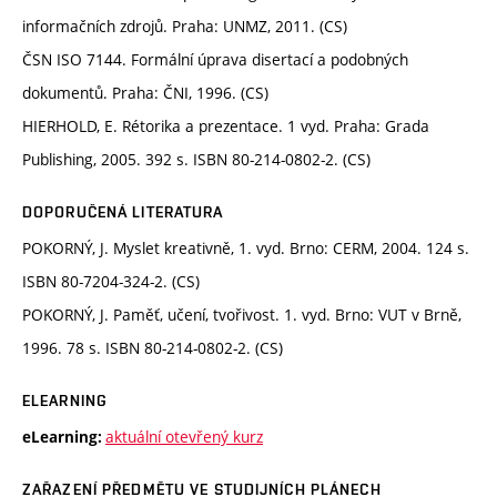
informačních zdrojů. Praha: UNMZ, 2011. (CS)
ČSN ISO 7144. Formální úprava disertací a podobných
dokumentů. Praha: ČNI, 1996. (CS)
HIERHOLD, E. Rétorika a prezentace. 1 vyd. Praha: Grada
Publishing, 2005. 392 s. ISBN 80-214-0802-2. (CS)
DOPORUČENÁ LITERATURA
POKORNÝ, J. Myslet kreativně, 1. vyd. Brno: CERM, 2004. 124 s.
ISBN 80-7204-324-2. (CS)
POKORNÝ, J. Paměť, učení, tvořivost. 1. vyd. Brno: VUT v Brně,
1996. 78 s. ISBN 80-214-0802-2. (CS)
ELEARNING
aktuální otevřený kurz
eLearning:
ZAŘAZENÍ PŘEDMĚTU VE STUDIJNÍCH PLÁNECH