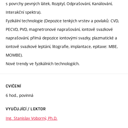
s povrchy pevných látek, Rozptyl, Odprašování, Kanálování,
Interakční spektra).
Fyzikální technologie (Depozice tenkých vrstev a povlaků: CVD,
PECVD, PVD, magnetronové naprašování, iontově svazkové
naprašování, přímá depozice iontovými svazky, plazmatické a
iontově svazkové leptání, litografie, implantace, epitaxe: MBE,
MOMBE).
Nové trendy ve fyzikálních technologiích.
CVIČENÍ
6 hod., povinná
VYUČUJÍCÍ / LEKTOR
Ing. Stanislav Voborný, Ph.D.