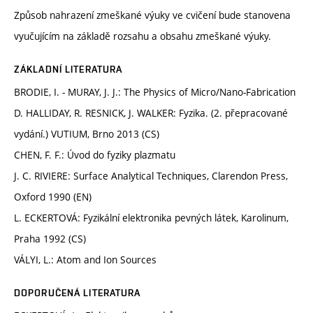
Způsob nahrazení zmeškané výuky ve cvičení bude stanovena
vyučujícím na základě rozsahu a obsahu zmeškané výuky.
ZÁKLADNÍ LITERATURA
BRODIE, I. - MURAY, J. J.: The Physics of Micro/Nano-Fabrication
D. HALLIDAY, R. RESNICK, J. WALKER: Fyzika. (2. přepracované
vydání.) VUTIUM, Brno 2013 (CS)
CHEN, F. F.: Úvod do fyziky plazmatu
J. C. RIVIERE: Surface Analytical Techniques, Clarendon Press,
Oxford 1990 (EN)
L. ECKERTOVÁ: Fyzikální elektronika pevných látek, Karolinum,
Praha 1992 (CS)
VÁLYI, L.: Atom and Ion Sources
DOPORUČENÁ LITERATURA