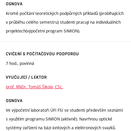
OSNOVA
Kromě počítání teoretických podpůrných příkladů (probíhajících
v průběhu celého semestru) studenti pracují na individuálních
projektech(výpočetní program SIMION).
CVIČENÍ S POČÍTAČOVOU PODPOROU
7 hod., povinná
VYUČUJÍCÍ / LEKTOR
prof. RNDr. Tomáš Šikola, CSc.
OSNOVA
Ve výpočetní laboratoři ÚFI FSI se studenti především seznámí
s využitím programu SIMION (aktivně). Navrhnou optické
systémy zařízení na bázi iontových a elektronových svazků.