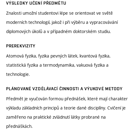
VÝSLEDKY UČENÍ PŘEDMĚTU
Znalosti umožní studentovi lépe se orientovat ve světě
moderních technologií, jakož i při výběru a vypracovávání
diplomových úkolů a v případném doktorském studiu.
PREREKVIZITY
Atomová fyzika, fyzika pevných látek, kvantová fyzika,
statistická fyzika a termodynamika, vakuová fyzika a
technologie.
PLÁNOVANÉ VZDĚLÁVACÍ ČINNOSTI A VÝUKOVÉ METODY
Předmět je vyučován formou přednášek, které mají charakter
výkladu základních principů a teorie dané disciplíny. Cvičení je
zaměřeno na praktické zvládnutí látky probrané na
přednáškách.