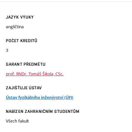
JAZYK VÝUKY
angličtina
POČET KREDITŮ
3
GARANT PŘEDMĚTU
prof. RNDr. Tomáš Šikola, CSc.
ZAJIŠŤUJE ÚSTAV
Ústav fyzikálního inženýrství (ÚFI)
NABÍZEN ZAHRANIČNÍM STUDENTŮM
Všech fakult