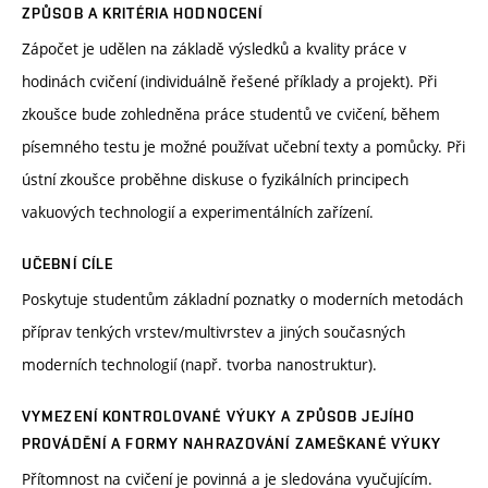
ZPŮSOB A KRITÉRIA HODNOCENÍ
Zápočet je udělen na základě výsledků a kvality práce v
hodinách cvičení (individuálně řešené příklady a projekt). Při
zkoušce bude zohledněna práce studentů ve cvičení, během
písemného testu je možné používat učební texty a pomůcky. Při
ústní zkoušce proběhne diskuse o fyzikálních principech
vakuových technologií a experimentálních zařízení.
UČEBNÍ CÍLE
Poskytuje studentům základní poznatky o moderních metodách
příprav tenkých vrstev/multivrstev a jiných současných
moderních technologií (např. tvorba nanostruktur).
VYMEZENÍ KONTROLOVANÉ VÝUKY A ZPŮSOB JEJÍHO
PROVÁDĚNÍ A FORMY NAHRAZOVÁNÍ ZAMEŠKANÉ VÝUKY
Přítomnost na cvičení je povinná a je sledována vyučujícím.