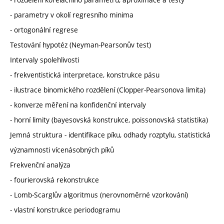
- parametry v okolí regresního minima
- ortogonální regrese
Testování hypotéz (Neyman-Pearsonův test)
Intervaly spolehlivosti
- frekventistická interpretace, konstrukce pásu
- ilustrace binomického rozdělení (Clopper-Pearsonova limita)
- konverze měření na konfidenční intervaly
- horní limity (bayesovská konstrukce, poissonovská statistika)
Jemná struktura - identifikace píku, odhady rozptylu, statistická
významnosti vícenásobných píků
Frekvenční analýza
- fourierovská rekonstrukce
- Lomb-Scarglův algoritmus (nerovnoměrné vzorkování)
- vlastní konstrukce periodogramu