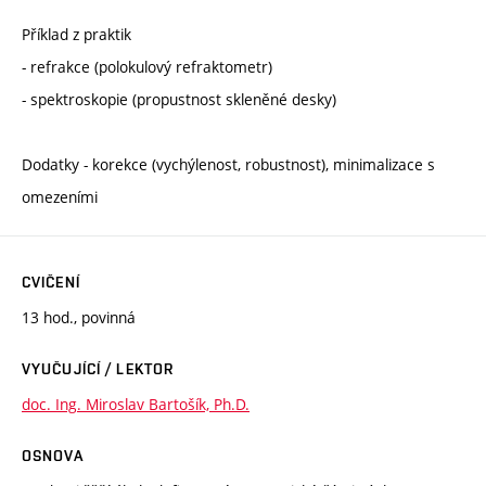
Příklad z praktik
- refrakce (polokulový refraktometr)
- spektroskopie (propustnost skleněné desky)
Dodatky - korekce (vychýlenost, robustnost), minimalizace s
omezeními
CVIČENÍ
13 hod., povinná
VYUČUJÍCÍ / LEKTOR
doc. Ing. Miroslav Bartošík, Ph.D.
OSNOVA