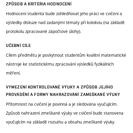
ZPŮSOB A KRITÉRIA HODNOCENÍ
Hodnocení studenta bude zohledňovat jeho práci ve cvičení a
výsledky diskuze nad zadanými tématy při kolokviu (na základě
protokolu zpracované zápočtové úlohy).
UČEBNÍ CÍLE
Cílem předmětu je poskytnout studentům kvalitní matematické
nástroje ke statistickému zpracování výsledků fyzikálních
měření.
VYMEZENÍ KONTROLOVANÉ VÝUKY A ZPŮSOB JEJÍHO
PROVÁDĚNÍ A FORMY NAHRAZOVÁNÍ ZAMEŠKANÉ VÝUKY
Přítomnost na cvičení je povinná a je sledována vyučujícím.
Způsob nahrazení zmeškané výuky ve cvičení bude stanovena
vyučujícím na základě rozsahu a obsahu zmeškané výuky.