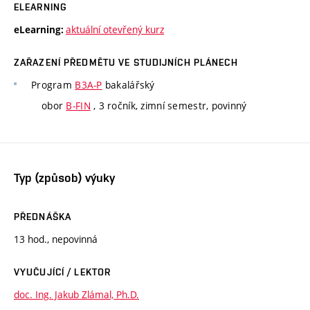
ELEARNING
aktuální otevřený kurz
eLearning:
ZAŘAZENÍ PŘEDMĚTU VE STUDIJNÍCH PLÁNECH
Program
B3A-P
bakalářský
obor
B-FIN
, 3 ročník, zimní semestr, povinný
Typ (způsob) výuky
PŘEDNÁŠKA
13 hod., nepovinná
VYUČUJÍCÍ / LEKTOR
doc. Ing. Jakub Zlámal, Ph.D.