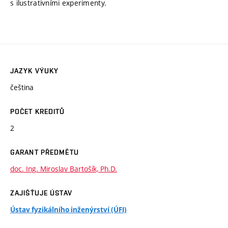
s ilustrativními experimenty.
JAZYK VÝUKY
čeština
POČET KREDITŮ
2
GARANT PŘEDMĚTU
doc. Ing. Miroslav Bartošík, Ph.D.
ZAJIŠŤUJE ÚSTAV
Ústav fyzikálního inženýrství (ÚFI)