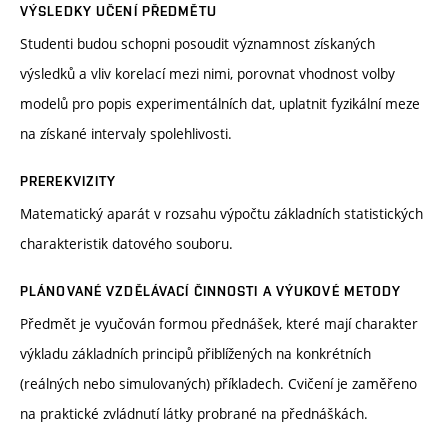
VÝSLEDKY UČENÍ PŘEDMĚTU
Studenti budou schopni posoudit významnost získaných
výsledků a vliv korelací mezi nimi, porovnat vhodnost volby
modelů pro popis experimentálních dat, uplatnit fyzikální meze
na získané intervaly spolehlivosti.
PREREKVIZITY
Matematický aparát v rozsahu výpočtu základních statistických
charakteristik datového souboru.
PLÁNOVANÉ VZDĚLÁVACÍ ČINNOSTI A VÝUKOVÉ METODY
Předmět je vyučován formou přednášek, které mají charakter
výkladu základních principů přiblížených na konkrétních
(reálných nebo simulovaných) příkladech. Cvičení je zaměřeno
na praktické zvládnutí látky probrané na přednáškách.