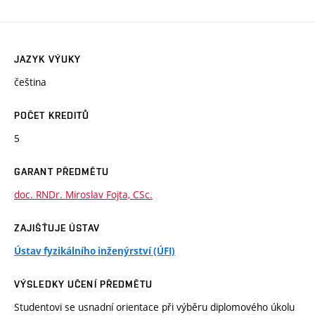
JAZYK VÝUKY
čeština
POČET KREDITŮ
5
GARANT PŘEDMĚTU
doc. RNDr. Miroslav Fojta, CSc.
ZAJIŠŤUJE ÚSTAV
Ústav fyzikálního inženýrství (ÚFI)
VÝSLEDKY UČENÍ PŘEDMĚTU
Studentovi se usnadní orientace při výběru diplomového úkolu