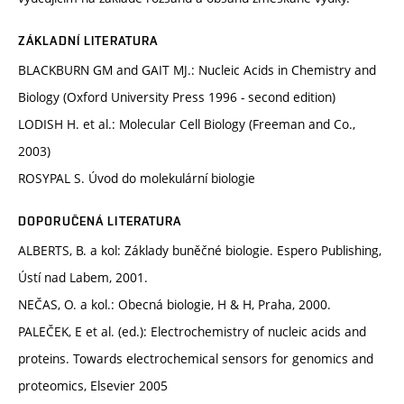
ZÁKLADNÍ LITERATURA
BLACKBURN GM and GAIT MJ.: Nucleic Acids in Chemistry and
Biology (Oxford University Press 1996 - second edition)
LODISH H. et al.: Molecular Cell Biology (Freeman and Co.,
2003)
ROSYPAL S. Úvod do molekulární biologie
DOPORUČENÁ LITERATURA
ALBERTS, B. a kol: Základy buněčné biologie. Espero Publishing,
Ústí nad Labem, 2001.
NEČAS, O. a kol.: Obecná biologie, H & H, Praha, 2000.
PALEČEK, E et al. (ed.): Electrochemistry of nucleic acids and
proteins. Towards electrochemical sensors for genomics and
proteomics, Elsevier 2005