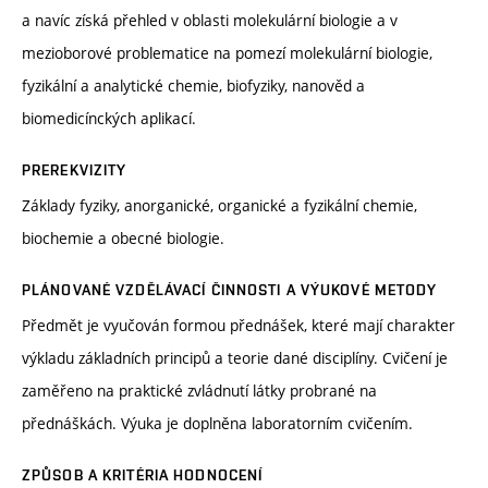
a navíc získá přehled v oblasti molekulární biologie a v
mezioborové problematice na pomezí molekulární biologie,
fyzikální a analytické chemie, biofyziky, nanověd a
biomedicínckých aplikací.
PREREKVIZITY
Základy fyziky, anorganické, organické a fyzikální chemie,
biochemie a obecné biologie.
PLÁNOVANÉ VZDĚLÁVACÍ ČINNOSTI A VÝUKOVÉ METODY
Předmět je vyučován formou přednášek, které mají charakter
výkladu základních principů a teorie dané disciplíny. Cvičení je
zaměřeno na praktické zvládnutí látky probrané na
přednáškách. Výuka je doplněna laboratorním cvičením.
ZPŮSOB A KRITÉRIA HODNOCENÍ