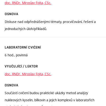
doc. RNDr. Miroslav Fojta, CSc.
OSNOVA
Diskuse nad odpřednášenými tématy, procvičování, řešení a
jednoduchých úloh/příkladů.
LABORATORNÍ CVIČENÍ
6 hod., povinná
VYUČUJÍCÍ / LEKTOR
doc. RNDr. Miroslav Fojta, CSc.
OSNOVA
Součástí cvičení budou praktické ukázky metod analýzy
nukleových kyselin, bílkovin a jejich komplexů v laboratořích