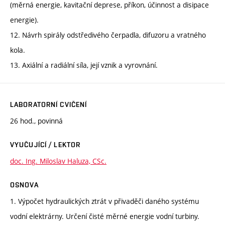
(měrná energie, kavitační deprese, příkon, účinnost a disipace
energie).
12. Návrh spirály odstředivého čerpadla, difuzoru a vratného
kola.
13. Axiální a radiální síla, její vznik a vyrovnání.
LABORATORNÍ CVIČENÍ
26 hod., povinná
VYUČUJÍCÍ / LEKTOR
doc. Ing. Miloslav Haluza, CSc.
OSNOVA
1. Výpočet hydraulických ztrát v přivaděči daného systému
vodní elektrárny. Určení čisté měrné energie vodní turbiny.