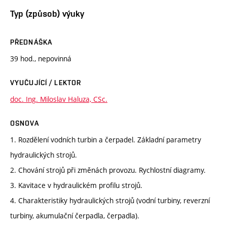
Typ (způsob) výuky
PŘEDNÁŠKA
39 hod., nepovinná
VYUČUJÍCÍ / LEKTOR
doc. Ing. Miloslav Haluza, CSc.
OSNOVA
1. Rozdělení vodních turbin a čerpadel. Základní parametry
hydraulických strojů.
2. Chování strojů při změnách provozu. Rychlostní diagramy.
3. Kavitace v hydraulickém profilu strojů.
4. Charakteristiky hydraulických strojů (vodní turbiny, reverzní
turbiny, akumulační čerpadla, čerpadla).