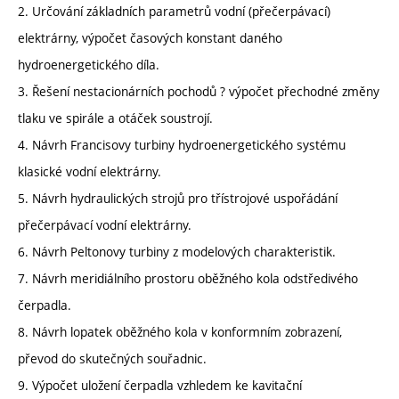
2. Určování základních parametrů vodní (přečerpávací)
elektrárny, výpočet časových konstant daného
hydroenergetického díla.
3. Řešení nestacionárních pochodů ? výpočet přechodné změny
tlaku ve spirále a otáček soustrojí.
4. Návrh Francisovy turbiny hydroenergetického systému
klasické vodní elektrárny.
5. Návrh hydraulických strojů pro třístrojové uspořádání
přečerpávací vodní elektrárny.
6. Návrh Peltonovy turbiny z modelových charakteristik.
7. Návrh meridiálního prostoru oběžného kola odstředivého
čerpadla.
8. Návrh lopatek oběžného kola v konformním zobrazení,
převod do skutečných souřadnic.
9. Výpočet uložení čerpadla vzhledem ke kavitační