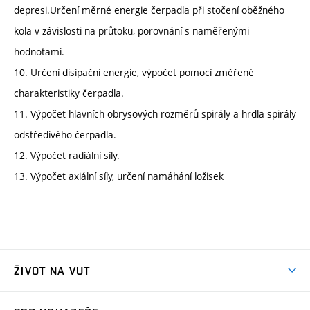
depresi.Určení měrné energie čerpadla při stočení oběžného
kola v závislosti na průtoku, porovnání s naměřenými
hodnotami.
10. Určení disipační energie, výpočet pomocí změřené
charakteristiky čerpadla.
11. Výpočet hlavních obrysových rozměrů spirály a hrdla spirály
odstředivého čerpadla.
12. Výpočet radiální síly.
13. Výpočet axiální síly, určení namáhání ložisek
ŽIVOT NA VUT
Atmosféra VUT