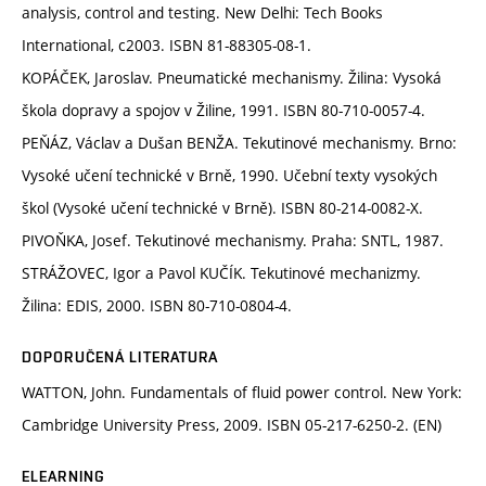
analysis, control and testing. New Delhi: Tech Books
International, c2003. ISBN 81-88305-08-1.
KOPÁČEK, Jaroslav. Pneumatické mechanismy. Žilina: Vysoká
škola dopravy a spojov v Žiline, 1991. ISBN 80-710-0057-4.
PEŇÁZ, Václav a Dušan BENŽA. Tekutinové mechanismy. Brno:
Vysoké učení technické v Brně, 1990. Učební texty vysokých
škol (Vysoké učení technické v Brně). ISBN 80-214-0082-X.
PIVOŇKA, Josef. Tekutinové mechanismy. Praha: SNTL, 1987.
STRÁŽOVEC, Igor a Pavol KUČÍK. Tekutinové mechanizmy.
Žilina: EDIS, 2000. ISBN 80-710-0804-4.
DOPORUČENÁ LITERATURA
WATTON, John. Fundamentals of fluid power control. New York:
Cambridge University Press, 2009. ISBN 05-217-6250-2. (EN)
ELEARNING