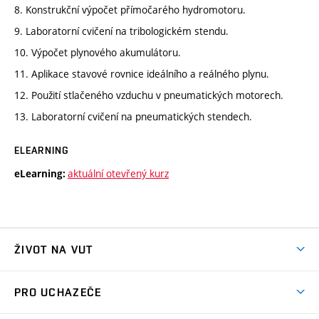
8. Konstrukční výpočet přímočarého hydromotoru.
9. Laboratorní cvičení na tribologickém stendu.
10. Výpočet plynového akumulátoru.
11. Aplikace stavové rovnice ideálního a reálného plynu.
12. Použití stlačeného vzduchu v pneumatických motorech.
13. Laboratorní cvičení na pneumatických stendech.
ELEARNING
aktuální otevřený kurz
eLearning:
ŽIVOT NA VUT
Atmosféra VUT
PRO UCHAZEČE
Prostory školy