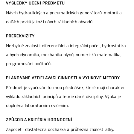
VÝSLEDKY UČENÍ PŘEDMĚTU
Návrh hydraulických a pneumatických generátorů, motorů a
dalších prvků jakož i návrh základních obvodů.
PREREKVIZITY
Nezbytné znalosti: diferenciální a integrální počet, hydrostatika
a hydrodynamika, mechanika plynů, numerická matematika,
programování počítačů.
PLÁNOVANÉ VZDĚLÁVACÍ ČINNOSTI A VÝUKOVÉ METODY
Předmět je vyučován formou přednášek, které mají charakter
výkladu základních principů a teorie dané disciplíny. Výuka je
doplněna laboratorním cvičením.
ZPŮSOB A KRITÉRIA HODNOCENÍ
Zápočet - dostatečná docházka a průběžná znalost látky.