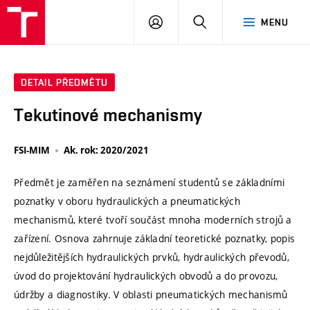
VUT
PŘIHLÁSIT
HLEDAT
MENU
SE
DETAIL PŘEDMĚTU
Tekutinové mechanismy
FSI-MIM
Ak. rok: 2020/2021
Předmět je zaměřen na seznámení studentů se základními
poznatky v oboru hydraulických a pneumatických
mechanismů, které tvoří součást mnoha moderních strojů a
zařízení. Osnova zahrnuje základní teoretické poznatky, popis
nejdůležitějších hydraulických prvků, hydraulických převodů,
úvod do projektování hydraulických obvodů a do provozu,
údržby a diagnostiky. V oblasti pneumatických mechanismů