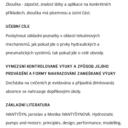
Zkouška - zápočet, znalost látky a aplikace na konkrétních
příkladech, zkouška má písemnou a ústní část.
UČEBNÍ CÍLE
Poskytnout základní poznatky v oblasti tekutinových
mechanismů, jak pokud jde o prvky hydraulických a
pneumatických systémů, tak pokud jde o celé obvody.
VYMEZENÍ KONTROLOVANÉ VÝUKY A ZPŮSOB JEJÍHO
PROVÁDĚNÍ A FORMY NAHRAZOVÁNÍ ZAMEŠKANÉ VÝUKY
Docházka na cvičeních je evidována a případná (limitovaná)
absence se nahrazuje doplňkovými úkoly.
ZÁKLADNÍ LITERATURA
IVANTYŠYN, Jaroslav a Monika IVANTYŠYNOVÁ. Hydrostatic
pumps and motors: principles, design, performance, modelling,