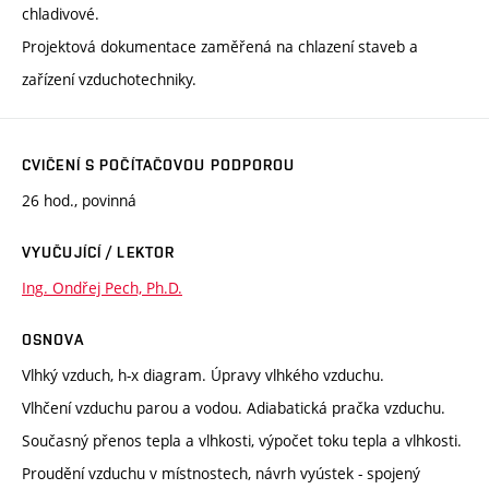
chladivové.
Projektová dokumentace zaměřená na chlazení staveb a
zařízení vzduchotechniky.
CVIČENÍ S POČÍTAČOVOU PODPOROU
26 hod., povinná
VYUČUJÍCÍ / LEKTOR
Ing. Ondřej Pech, Ph.D.
OSNOVA
Vlhký vzduch, h-x diagram. Úpravy vlhkého vzduchu.
Vlhčení vzduchu parou a vodou. Adiabatická pračka vzduchu.
Současný přenos tepla a vlhkosti, výpočet toku tepla a vlhkosti.
Proudění vzduchu v místnostech, návrh vyústek - spojený