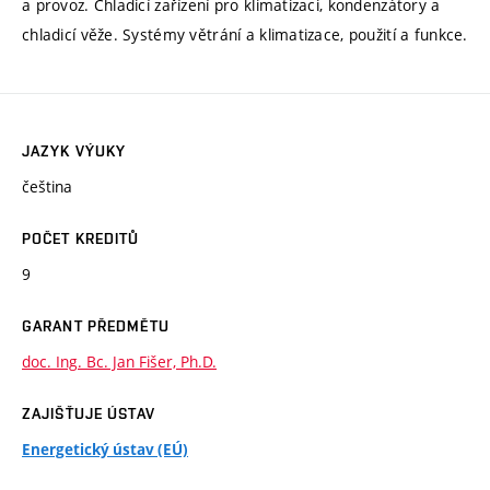
a provoz. Chladicí zařízení pro klimatizaci, kondenzátory a
chladicí věže. Systémy větrání a klimatizace, použití a funkce.
JAZYK VÝUKY
čeština
POČET KREDITŮ
9
GARANT PŘEDMĚTU
doc. Ing. Bc. Jan Fišer, Ph.D.
ZAJIŠŤUJE ÚSTAV
Energetický ústav (EÚ)