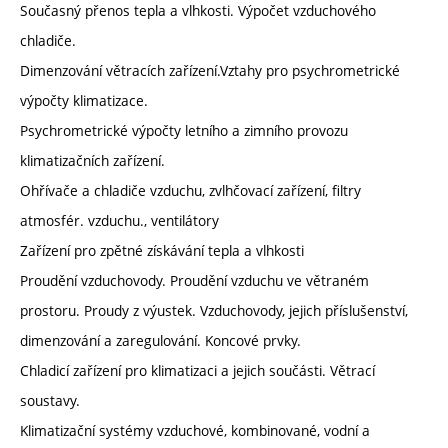
Současný přenos tepla a vlhkosti. Výpočet vzduchového
chladiče.
Dimenzování větracích zařízení.Vztahy pro psychrometrické
výpočty klimatizace.
Psychrometrické výpočty letního a zimního provozu
klimatizačních zařízení.
Ohřívače a chladiče vzduchu, zvlhčovací zařízení, filtry
atmosfér. vzduchu., ventilátory
Zařízení pro zpětné získávání tepla a vlhkosti
Proudění vzduchovody. Proudění vzduchu ve větraném
prostoru. Proudy z výustek. Vzduchovody, jejich příslušenství,
dimenzování a zaregulování. Koncové prvky.
Chladicí zařízení pro klimatizaci a jejich součásti. Větrací
soustavy.
Klimatizační systémy vzduchové, kombinované, vodní a