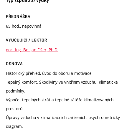
PŘEDNÁŠKA
65 hod., nepovinná
VYUČUJÍCÍ / LEKTOR
doc. Ing. Bc. Jan Fišer, Ph.D.
OSNOVA
Historický přehled, úvod do oboru a motivace
Tepelný komfort. Škodliviny ve vnitřním vzduchu. Klimatické
podmínky.
Výpočet tepelných ztrát a tepelné zátěže klimatizovaných
prostorů.
Úpravy vzduchu v klimatizačních zařízeních, psychrometrický
diagram.