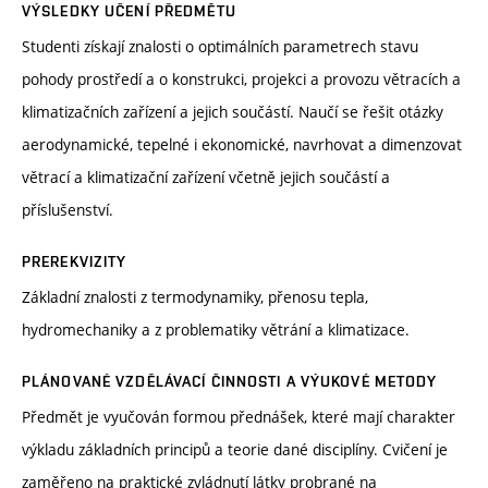
VÝSLEDKY UČENÍ PŘEDMĚTU
Studenti získají znalosti o optimálních parametrech stavu
pohody prostředí a o konstrukci, projekci a provozu větracích a
klimatizačních zařízení a jejich součástí. Naučí se řešit otázky
aerodynamické, tepelné i ekonomické, navrhovat a dimenzovat
větrací a klimatizační zařízení včetně jejich součástí a
příslušenství.
PREREKVIZITY
Základní znalosti z termodynamiky, přenosu tepla,
hydromechaniky a z problematiky větrání a klimatizace.
PLÁNOVANÉ VZDĚLÁVACÍ ČINNOSTI A VÝUKOVÉ METODY
Předmět je vyučován formou přednášek, které mají charakter
výkladu základních principů a teorie dané disciplíny. Cvičení je
zaměřeno na praktické zvládnutí látky probrané na