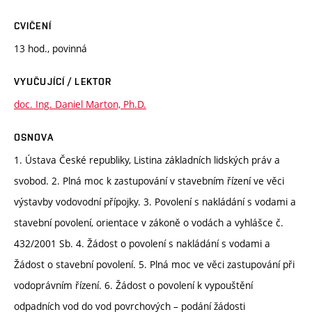
CVIČENÍ
13 hod., povinná
VYUČUJÍCÍ / LEKTOR
doc. Ing. Daniel Marton, Ph.D.
OSNOVA
1. Ústava České republiky, Listina základních lidských práv a
svobod. 2. Plná moc k zastupování v stavebním řízení ve věci
výstavby vodovodní přípojky. 3. Povolení s nakládání s vodami a
stavební povolení, orientace v zákoně o vodách a vyhlášce č.
432/2001 Sb. 4. Žádost o povolení s nakládání s vodami a
Žádost o stavební povolení. 5. Plná moc ve věci zastupování při
vodoprávním řízení. 6. Žádost o povolení k vypouštění
odpadních vod do vod povrchových – podání žádosti