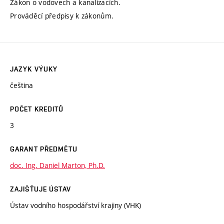
Zákon o vodovech a kanalizacích.
Prováděcí předpisy k zákonům.
JAZYK VÝUKY
čeština
POČET KREDITŮ
3
GARANT PŘEDMĚTU
doc. Ing. Daniel Marton, Ph.D.
ZAJIŠŤUJE ÚSTAV
Ústav vodního hospodářství krajiny (VHK)