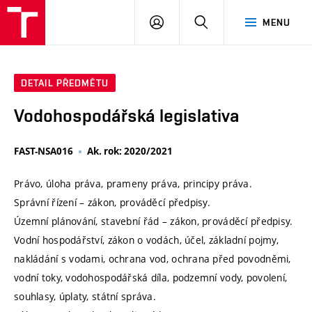
VUT
PŘIHLÁSIT
HLEDAT
MENU
SE
DETAIL PŘEDMĚTU
Vodohospodářská legislativa
FAST-NSA016
Ak. rok: 2020/2021
Právo, úloha práva, prameny práva, principy práva.
Správní řízení – zákon, prováděcí předpisy.
Územní plánování, stavební řád – zákon, prováděcí předpisy.
Vodní hospodářství, zákon o vodách, účel, základní pojmy,
nakládání s vodami, ochrana vod, ochrana před povodněmi,
vodní toky, vodohospodářská díla, podzemní vody, povolení,
souhlasy, úplaty, státní správa.