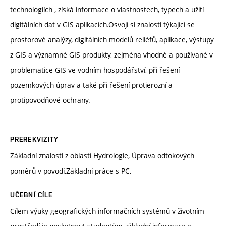
technologiích , získá informace o vlastnostech, typech a užití
digitálních dat v GIS aplikacích.Osvojí si znalosti týkající se
prostorové analýzy, digitálních modelů reliéfů, aplikace, výstupy
z GIS a významné GIS produkty, zejména vhodné a používané v
problematice GIS ve vodním hospodářství, při řešení
pozemkových úprav a také při řešení protierozní a
protipovodňové ochrany.
PREREKVIZITY
Základní znalosti z oblastí Hydrologie, Úprava odtokových
poměrů v povodí,Základní práce s PC,
UČEBNÍ CÍLE
Cílem výuky geografických informačních systémů v životním