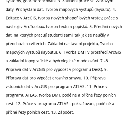
systémy, georeferencování. 3. Základní práce se vzorovými
daty. Přichystání dat. Tvorba mapových výstupů (layoutu). 4.
Editace v ArcGIS, tvorba nových shapefilových vrstev, práce s
nástroji v ArcToolbox, tvorba textu a popisků. 5. Předání nových
dat, na kterých pracují studenti sami, tak jak se naučily v
předchozích cvičeních. Základní nastavení projektu, Tvorba
mapových výstupů (layoutu). 6. Tvorba DMT v prostředí ArcGIS
a základní topografické a hydrologické modelování. 7.–8.
Příprava dat v ArcGIS pro výpočet v programu DesQ. 9.
Příprava dat pro výpočet erozního smyvu. 10. Příprava
vstupních dat v ArcGIS pro program ATLAS. 11. Práce v
programu ATLAS, tvorba DMT, podélné a příčné řezy polních
cest. 12. Práce v programu ATLAS - pokračování, podélné a
příčné řezy polních cest. 13. Zápočet.