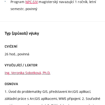
Program
NPC-SIV
magisterský navazující 1 ročník, letní
semestr, povinný
Typ (způsob) výuky
CVIČENÍ
26 hod., povinná
VYUČUJÍCÍ / LEKTOR
Ing. Veronika Sobotková, Ph.D.
OSNOVA
1. Úvod do problematiky GIS, představení ArcGIS aplikací,
základní práce s ArcGIS aplikacemi, WMS připojení. 2. Souřadné