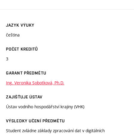
JAZYK VÝUKY
čeština
POČET KREDITŮ
3
GARANT PŘEDMĚTU
Ing. Veronika Sobotková, Ph.D.
ZAJIŠŤUJE ÚSTAV
Ústav vodního hospodářství krajiny (VHK)
VÝSLEDKY UČENÍ PŘEDMĚTU
Student zvládne základy zpracování dat v digitálních