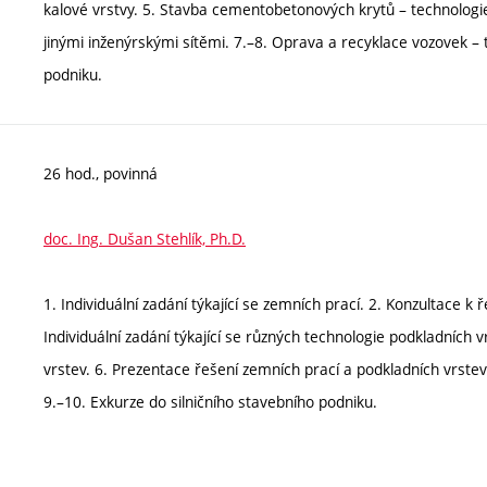
kalové vrstvy. 5. Stavba cementobetonových krytů – technologie 
jinými inženýrskými sítěmi. 7.–8. Oprava a recyklace vozovek – 
podniku.
26 hod., povinná
doc. Ing. Dušan Stehlík, Ph.D.
1. Individuální zadání týkající se zemních prací. 2. Konzultace k
Individuální zadání týkající se různých technologie podkladních vr
vrstev. 6. Prezentace řešení zemních prací a podkladních vrstev
9.–10. Exkurze do silničního stavebního podniku.