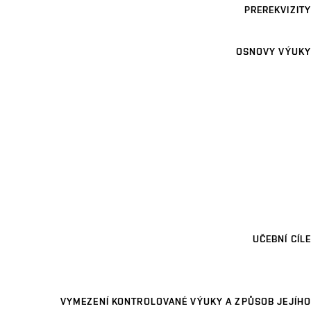
PREREKVIZITY
OSNOVY VÝUKY
UČEBNÍ CÍLE
VYMEZENÍ KONTROLOVANÉ VÝUKY A ZPŮSOB JEJÍHO