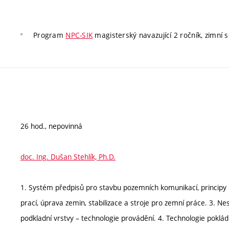
Program
NPC-SIK
magisterský navazující 2 ročník, zimní s
26 hod., nepovinná
doc. Ing. Dušan Stehlík, Ph.D.
1. Systém předpisů pro stavbu pozemních komunikací, principy n
prací, úprava zemin, stabilizace a stroje pro zemní práce. 3. N
podkladní vrstvy – technologie provádění. 4. Technologie poklád