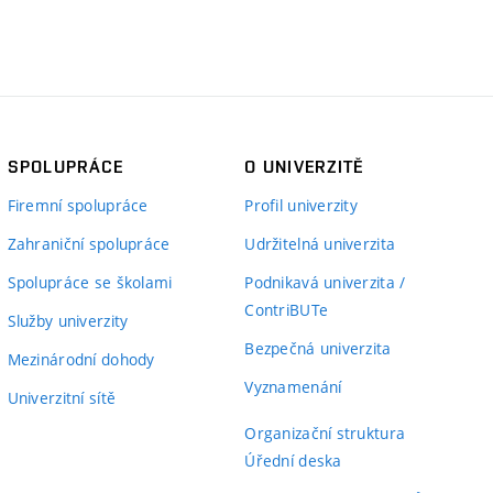
SPOLUPRÁCE
O UNIVERZITĚ
Firemní spolupráce
Profil univerzity
Zahraniční spolupráce
Udržitelná univerzita
Spolupráce se školami
Podnikavá univerzita /
ContriBUTe
Služby univerzity
Bezpečná univerzita
Mezinárodní dohody
Vyznamenání
Univerzitní sítě
Organizační struktura
Úřední deska