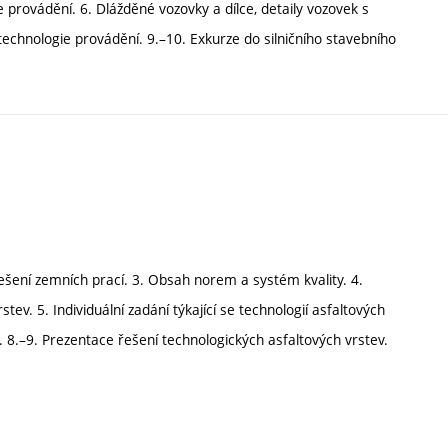
provádění. 6. Dlážděné vozovky a dílce, detaily vozovek s
technologie provádění. 9.–10. Exkurze do silničního stavebního
 řešení zemních prací. 3. Obsah norem a systém kvality. 4.
stev. 5. Individuální zadání týkající se technologií asfaltových
. 8.–9. Prezentace řešení technologických asfaltových vrstev.