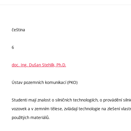
čeština
6
doc. Ing. Dušan Stehlík, Ph.D.
Ústav pozemních komunikací (PKO)
Studenti mají znalost o silničních technologiích, o provádění sil
vozovek a v zemním tělese, zvládají technologie na zlešení vlast
použitých materiálů.