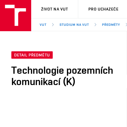
VUT
ŽIVOT NA VUT
PRO UCHAZEČE
VUT
STUDIUM NA VUT
PŘEDMĚTY
DETAIL PŘEDMĚTU
Technologie pozemních
komunikací (K)