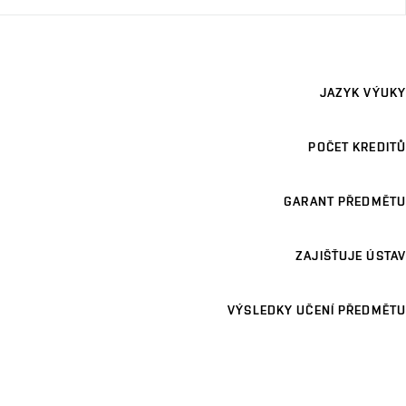
JAZYK VÝUKY
POČET KREDITŮ
GARANT PŘEDMĚTU
ZAJIŠŤUJE ÚSTAV
VÝSLEDKY UČENÍ PŘEDMĚTU