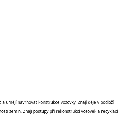
nic a umějí navrhovat konstrukce vozovky. Znají děje v podloží
ností zemin. Znají postupy při rekonstrukci vozovek a recyklaci