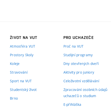
ŽIVOT NA VUT
PRO UCHAZEČE
Atmosféra VUT
Proč na VUT
Prostory školy
Studijní programy
Koleje
Dny otevřených dveří
Stravování
Aktivity pro juniory
Sport na VUT
Celoživotní vzdělávání
Studentský život
Zpracování osobních údajů
uchazečů o studium
Brno
E-přihláška