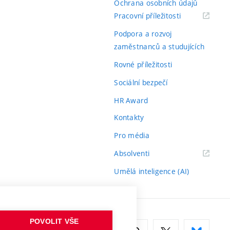
Ochrana osobních údajů
(externí
Pracovní příležitosti
odkaz)
Podpora a rozvoj
zaměstnanců a studujících
Rovné příležitosti
Sociální bezpečí
HR Award
Kontakty
Pro média
(externí
Absolventi
odkaz)
Umělá inteligence (AI)
POVOLIT VŠE