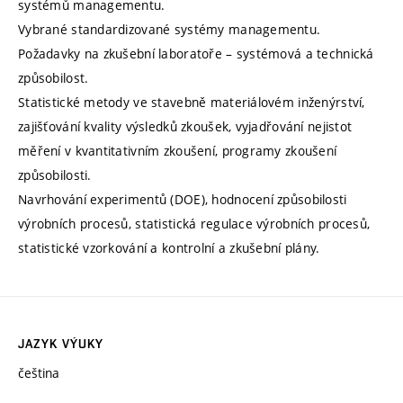
systémů managementu.
Vybrané standardizované systémy managementu.
Požadavky na zkušební laboratoře – systémová a technická
způsobilost.
Statistické metody ve stavebně materiálovém inženýrství,
zajišťování kvality výsledků zkoušek, vyjadřování nejistot
měření v kvantitativním zkoušení, programy zkoušení
způsobilosti.
Navrhování experimentů (DOE), hodnocení způsobilosti
výrobních procesů, statistická regulace výrobních procesů,
statistické vzorkování a kontrolní a zkušební plány.
JAZYK VÝUKY
čeština