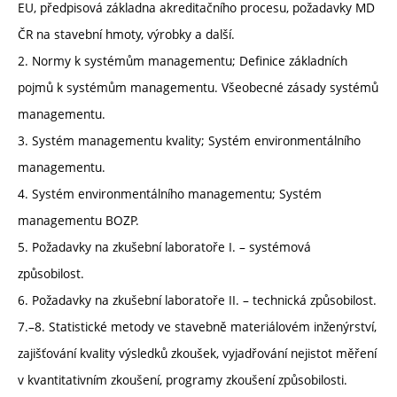
EU, předpisová základna akreditačního procesu, požadavky MD
ČR na stavební hmoty, výrobky a další.
2. Normy k systémům managementu; Definice základních
pojmů k systémům managementu. Všeobecné zásady systémů
managementu.
3. Systém managementu kvality; Systém environmentálního
managementu.
4. Systém environmentálního managementu; Systém
managementu BOZP.
5. Požadavky na zkušební laboratoře I. – systémová
způsobilost.
6. Požadavky na zkušební laboratoře II. – technická způsobilost.
7.–8. Statistické metody ve stavebně materiálovém inženýrství,
zajišťování kvality výsledků zkoušek, vyjadřování nejistot měření
v kvantitativním zkoušení, programy zkoušení způsobilosti.