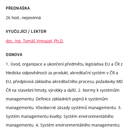
PŘEDNÁŠKA
26 hod., nepovinná
VYUČUJÍCÍ / LEKTOR
doc. Ing. Tomáš Vymazal, Ph.D.
OSNOVA
1. Úvod, organizace a ukončení předmětu, legislativa EU a ČR z
hlediska odpovědnosti za produkt, akreditační systém v ČR a
EU, předpisová základna akreditačního procesu, požadavky MD
ČR na stavební hmoty, výrobky a další. 2. Normy k systémům
managementu; Definice základních pojmů k systémům
managementu. Všeobecné zásady systémů managementu. 3.
Systém managementu kvality; Systém environmentálního
managementu. 4. Systém environmentálního managementu;