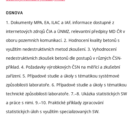
OSNOVA
1. Dokumenty MPA, EA, ILAC a IAF, informace dostupné z
internetových zdrojů ČIA a ÚNMZ, relevantní předpisy MD ČR v
oboru pozemních komunikací. 2. Hodnocení kvality betonů s
využitím nedestruktivních metod zkoušení. 3. Vyhodnocení
nedestruktivních zkoušek betonů dle postupů v různých ČSN-
příklad. 4. Požadavky výrobkových ČSN na měřící a zkušební
zařízení. 5. Případové studie a úkoly s tématikou systémové
způsobilosti laboratoře. 6. Případové studie a úkoly s tématikou
technické způsobilosti laboratoře. 7.–8. Ukázka statistických SW
a práce s nimi. 9.–10. Praktické příklady zpracování
statistických úloh s využitím specializovaných SW.