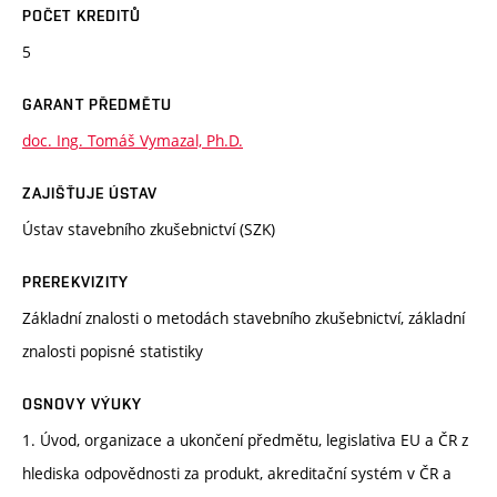
POČET KREDITŮ
5
GARANT PŘEDMĚTU
doc. Ing. Tomáš Vymazal, Ph.D.
ZAJIŠŤUJE ÚSTAV
Ústav stavebního zkušebnictví (SZK)
PREREKVIZITY
Základní znalosti o metodách stavebního zkušebnictví, základní
znalosti popisné statistiky
OSNOVY VÝUKY
1. Úvod, organizace a ukončení předmětu, legislativa EU a ČR z
hlediska odpovědnosti za produkt, akreditační systém v ČR a