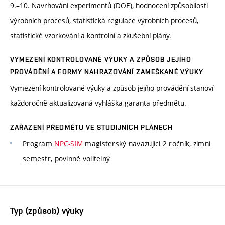
9.–10. Navrhování experimentů (DOE), hodnocení způsobilosti
výrobních procesů, statistická regulace výrobních procesů,
statistické vzorkování a kontrolní a zkušební plány.
VYMEZENÍ KONTROLOVANÉ VÝUKY A ZPŮSOB JEJÍHO
PROVÁDĚNÍ A FORMY NAHRAZOVÁNÍ ZAMEŠKANÉ VÝUKY
Vymezení kontrolované výuky a způsob jejího provádění stanoví
každoročně aktualizovaná vyhláška garanta předmětu.
ZAŘAZENÍ PŘEDMĚTU VE STUDIJNÍCH PLÁNECH
Program
NPC-SIM
magisterský navazující 2 ročník, zimní
semestr, povinně volitelný
Typ (způsob) výuky