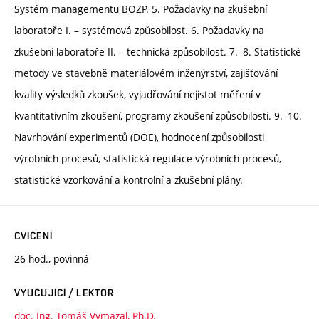
Systém managementu BOZP. 5. Požadavky na zkušební
laboratoře I. – systémová způsobilost. 6. Požadavky na
zkušební laboratoře II. – technická způsobilost. 7.–8. Statistické
metody ve stavebně materiálovém inženýrství, zajišťování
kvality výsledků zkoušek, vyjadřování nejistot měření v
kvantitativním zkoušení, programy zkoušení způsobilosti. 9.–10.
Navrhování experimentů (DOE), hodnocení způsobilosti
výrobních procesů, statistická regulace výrobních procesů,
statistické vzorkování a kontrolní a zkušební plány.
CVIČENÍ
26 hod., povinná
VYUČUJÍCÍ / LEKTOR
doc. Ing. Tomáš Vymazal, Ph.D.