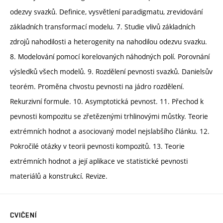
odezvy svazků. Definice, vysvětlení paradigmatu, zrevidování
základních transformací modelu. 7. Studie vlivů základních
zdrojů nahodilosti a heterogenity na nahodilou odezvu svazku.
8. Modelování pomocí korelovaných náhodných polí. Porovnání
výsledků všech modelů. 9. Rozdělení pevnosti svazků. Danielsův
teorém. Proměna chvostu pevnosti na jádro rozdělení.
Rekurzivní formule. 10. Asymptotická pevnost. 11. Přechod k
pevnosti kompozitu se zřetězenými trhlinovými můstky. Teorie
extrémních hodnot a asociovaný model nejslabšího článku. 12.
Pokročilé otázky v teorii pevnosti kompozitů. 13. Teorie
extrémních hodnot a její aplikace ve statistické pevnosti
materiálů a konstrukcí. Revize.
CVIČENÍ