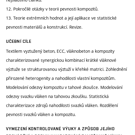
12. Pokročilé otázky v teorii pevnosti kompozitů.
13. Teorie extrémních hodnot a její aplikace ve statistické
pevnosti materiálů a konstrukcí. Revize.
UČEBNÍ CÍLE
Textilem vyztužený beton, ECC, vláknobeton a kompozity
charakterizované synergickou kombinací krátké vláknové
výztuže se strukturovanou výztuží v křehké matrici. Zohlednění
přirozené heterogenity a nahodilosti vlastní kompozitům.
Modelování odezvy kompozitu v tahové zkoušce. Modelování
odezvy svazku vláken na tahovou zkoušku. Statistická
charakterizace zdrojů nahodilosti svazků vláken. Rozdělení
pevnosti svazků vláken a kompozitu.
VYMEZENÍ KONTROLOVANÉ VÝUKY A ZPŮSOB JEJÍHO