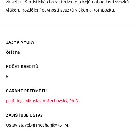
zkoušku. Statistická charakterizace zdrojů nahodilosti svazků
vláken. Rozdělení pevnosti svazků vláken a kompozitu.
JAZYK VÝUKY
čeština
POČET KREDITŮ
5
GARANT PŘEDMĚTU
prof. Ing. Miroslav Vořechovský, Ph.D.
ZAJIŠŤUJE ÚSTAV
Ústav stavební mechaniky (STM)