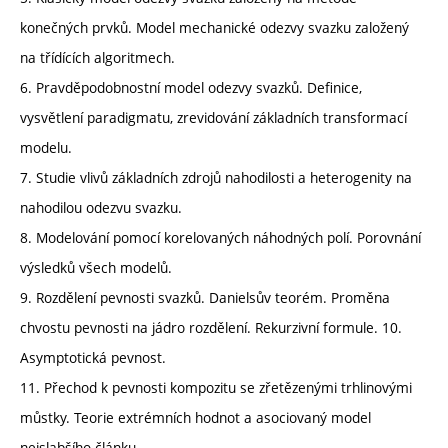
konečných prvků. Model mechanické odezvy svazku založený
na třídících algoritmech.
6. Pravděpodobnostní model odezvy svazků. Definice,
vysvětlení paradigmatu, zrevidování základních transformací
modelu.
7. Studie vlivů základních zdrojů nahodilosti a heterogenity na
nahodilou odezvu svazku.
8. Modelování pomocí korelovaných náhodných polí. Porovnání
výsledků všech modelů.
9. Rozdělení pevnosti svazků. Danielsův teorém. Proměna
chvostu pevnosti na jádro rozdělení. Rekurzivní formule. 10.
Asymptotická pevnost.
11. Přechod k pevnosti kompozitu se zřetězenými trhlinovými
můstky. Teorie extrémních hodnot a asociovaný model
nejslabšího článku.