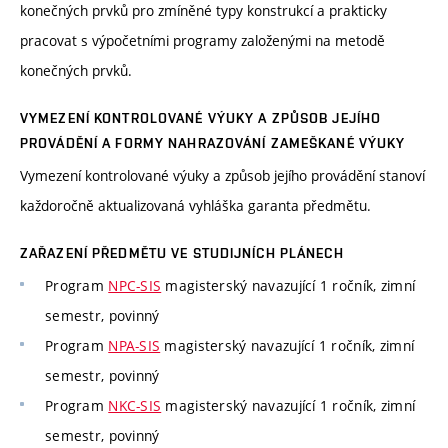
konečných prvků pro zmíněné typy konstrukcí a prakticky
pracovat s výpočetními programy založenými na metodě
konečných prvků.
VYMEZENÍ KONTROLOVANÉ VÝUKY A ZPŮSOB JEJÍHO
PROVÁDĚNÍ A FORMY NAHRAZOVÁNÍ ZAMEŠKANÉ VÝUKY
Vymezení kontrolované výuky a způsob jejího provádění stanoví
každoročně aktualizovaná vyhláška garanta předmětu.
ZAŘAZENÍ PŘEDMĚTU VE STUDIJNÍCH PLÁNECH
Program
NPC-SIS
magisterský navazující 1 ročník, zimní
semestr, povinný
Program
NPA-SIS
magisterský navazující 1 ročník, zimní
semestr, povinný
Program
NKC-SIS
magisterský navazující 1 ročník, zimní
semestr, povinný