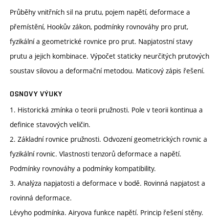
Průběhy vnitřních sil na prutu, pojem napětí, deformace a
přemístění, Hookův zákon, podmínky rovnováhy pro prut,
fyzikální a geometrické rovnice pro prut. Napjatostní stavy
prutu a jejich kombinace. Výpočet staticky neurčitých prutových
soustav silovou a deformační metodou. Maticový zápis řešení.
OSNOVY VÝUKY
1. Historická zmínka o teorii pružnosti. Pole v teorii kontinua a
definice stavových veličin.
2. Základní rovnice pružnosti. Odvození geometrických rovnic a
fyzikální rovnic. Vlastnosti tenzorů deformace a napětí.
Podmínky rovnováhy a podmínky kompatibility.
3. Analýza napjatosti a deformace v bodě. Rovinná napjatost a
rovinná deformace.
Lévyho podmínka. Airyova funkce napětí. Princip řešení stěny.