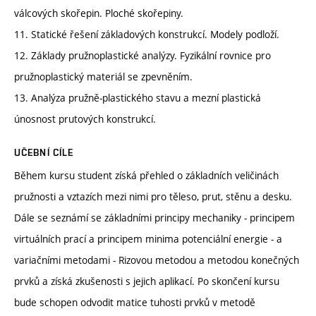
válcových skořepin. Ploché skořepiny.
11. Statické řešení základových konstrukcí. Modely podloží.
12. Základy pružnoplastické analýzy. Fyzikální rovnice pro
pružnoplastický materiál se zpevněním.
13. Analýza pružně-plastického stavu a mezní plastická
únosnost prutových konstrukcí.
UČEBNÍ CÍLE
Během kursu student získá přehled o základních veličinách
pružnosti a vztazích mezi nimi pro těleso, prut, stěnu a desku.
Dále se seznámí se základními principy mechaniky - principem
virtuálních prací a principem minima potenciální energie - a
variačními metodami - Rizovou metodou a metodou konečných
prvků a získá zkušenosti s jejich aplikací. Po skončení kursu
bude schopen odvodit matice tuhosti prvků v metodě