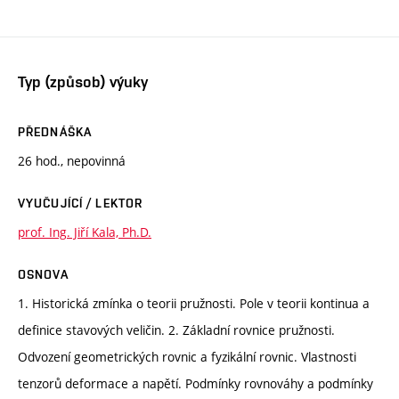
Typ (způsob) výuky
PŘEDNÁŠKA
26 hod., nepovinná
VYUČUJÍCÍ / LEKTOR
prof. Ing. Jiří Kala, Ph.D.
OSNOVA
1. Historická zmínka o teorii pružnosti. Pole v teorii kontinua a
definice stavových veličin. 2. Základní rovnice pružnosti.
Odvození geometrických rovnic a fyzikální rovnic. Vlastnosti
tenzorů deformace a napětí. Podmínky rovnováhy a podmínky