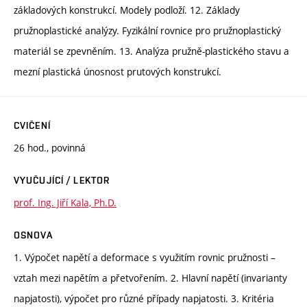
základových konstrukcí. Modely podloží. 12. Základy
pružnoplastické analýzy. Fyzikální rovnice pro pružnoplastický
materiál se zpevněním. 13. Analýza pružně-plastického stavu a
mezní plastická únosnost prutových konstrukcí.
CVIČENÍ
26 hod., povinná
VYUČUJÍCÍ / LEKTOR
prof. Ing. Jiří Kala, Ph.D.
OSNOVA
1. Výpočet napětí a deformace s využitím rovnic pružnosti –
vztah mezi napětím a přetvořením. 2. Hlavní napětí (invarianty
napjatosti), výpočet pro různé případy napjatosti. 3. Kritéria