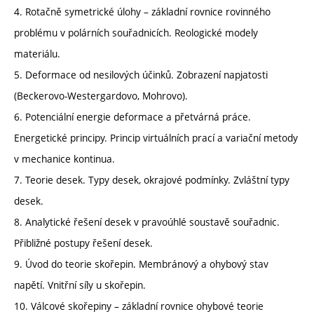
4. Rotačně symetrické úlohy – základní rovnice rovinného
problému v polárních souřadnicích. Reologické modely
materiálu.
5. Deformace od nesilových účinků. Zobrazení napjatosti
(Beckerovo-Westergardovo, Mohrovo).
6. Potenciální energie deformace a přetvárná práce.
Energetické principy. Princip virtuálních prací a variační metody
v mechanice kontinua.
7. Teorie desek. Typy desek, okrajové podmínky. Zvláštní typy
desek.
8. Analytické řešení desek v pravoúhlé soustavě souřadnic.
Přibližné postupy řešení desek.
9. Úvod do teorie skořepin. Membránový a ohybový stav
napětí. Vnitřní síly u skořepin.
10. Válcové skořepiny – základní rovnice ohybové teorie