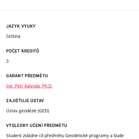
JAZYK VÝUKY
čeština
POČET KREDITŮ
3
GARANT PŘEDMĚTU
Ing. Petr Kalvoda, Ph.D.
ZAJIŠŤUJE ÚSTAV
Ústav geodézie (GED)
VÝSLEDKY UČENÍ PŘEDMĚTU
Student zvládne cíl předmětu Geodetické programy a bude