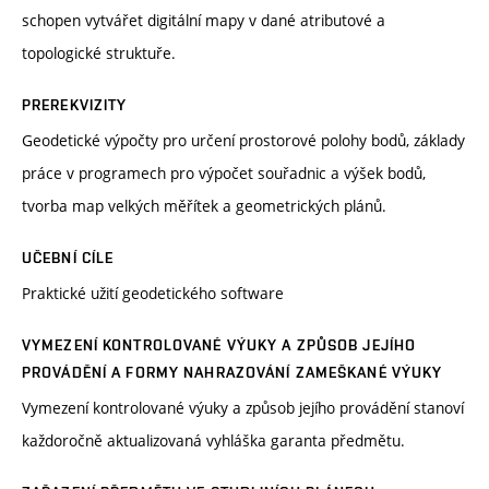
schopen vytvářet digitální mapy v dané atributové a
topologické struktuře.
PREREKVIZITY
Geodetické výpočty pro určení prostorové polohy bodů, základy
práce v programech pro výpočet souřadnic a výšek bodů,
tvorba map velkých měřítek a geometrických plánů.
UČEBNÍ CÍLE
Praktické užití geodetického software
VYMEZENÍ KONTROLOVANÉ VÝUKY A ZPŮSOB JEJÍHO
PROVÁDĚNÍ A FORMY NAHRAZOVÁNÍ ZAMEŠKANÉ VÝUKY
Vymezení kontrolované výuky a způsob jejího provádění stanoví
každoročně aktualizovaná vyhláška garanta předmětu.