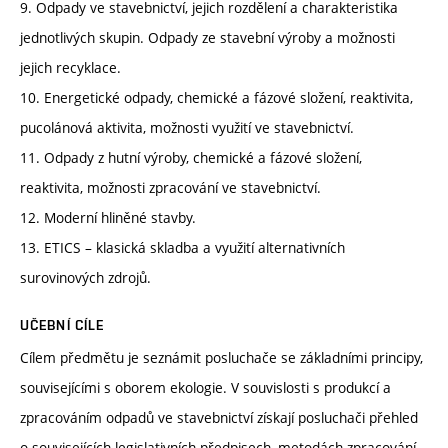
9. Odpady ve stavebnictví, jejich rozdělení a charakteristika
jednotlivých skupin. Odpady ze stavební výroby a možnosti
jejich recyklace.
10. Energetické odpady, chemické a fázové složení, reaktivita,
pucolánová aktivita, možnosti využití ve stavebnictví.
11. Odpady z hutní výroby, chemické a fázové složení,
reaktivita, možnosti zpracování ve stavebnictví.
12. Moderní hliněné stavby.
13. ETICS – klasická skladba a využití alternativních
surovinových zdrojů.
UČEBNÍ CÍLE
Cílem předmětu je seznámit posluchače se základními principy,
souvisejícími s oborem ekologie. V souvislosti s produkcí a
zpracováním odpadů ve stavebnictví získají posluchači přehled
o souvisejících legislativních předpisech, metodách zpracování