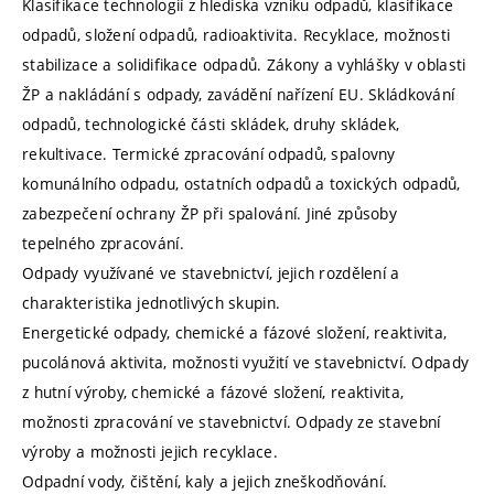
Klasifikace technologií z hlediska vzniku odpadů, klasifikace
odpadů, složení odpadů, radioaktivita. Recyklace, možnosti
stabilizace a solidifikace odpadů. Zákony a vyhlášky v oblasti
ŽP a nakládání s odpady, zavádění nařízení EU. Skládkování
odpadů, technologické části skládek, druhy skládek,
rekultivace. Termické zpracování odpadů, spalovny
komunálního odpadu, ostatních odpadů a toxických odpadů,
zabezpečení ochrany ŽP při spalování. Jiné způsoby
tepelného zpracování.
Odpady využívané ve stavebnictví, jejich rozdělení a
charakteristika jednotlivých skupin.
Energetické odpady, chemické a fázové složení, reaktivita,
pucolánová aktivita, možnosti využití ve stavebnictví. Odpady
z hutní výroby, chemické a fázové složení, reaktivita,
možnosti zpracování ve stavebnictví. Odpady ze stavební
výroby a možnosti jejich recyklace.
Odpadní vody, čištění, kaly a jejich zneškodňování.