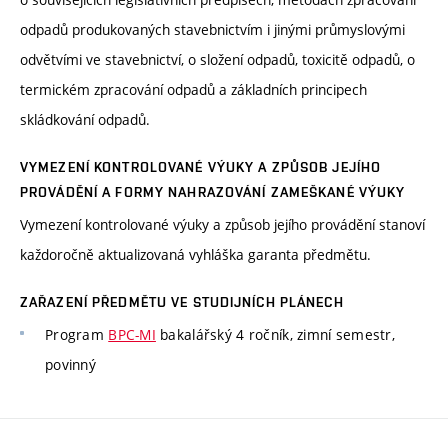
odpadů produkovaných stavebnictvím i jinými průmyslovými
odvětvími ve stavebnictví, o složení odpadů, toxicitě odpadů, o
termickém zpracování odpadů a základních principech
skládkování odpadů.
VYMEZENÍ KONTROLOVANÉ VÝUKY A ZPŮSOB JEJÍHO
PROVÁDĚNÍ A FORMY NAHRAZOVÁNÍ ZAMEŠKANÉ VÝUKY
Vymezení kontrolované výuky a způsob jejího provádění stanoví
každoročně aktualizovaná vyhláška garanta předmětu.
ZAŘAZENÍ PŘEDMĚTU VE STUDIJNÍCH PLÁNECH
Program
BPC-MI
bakalářský 4 ročník, zimní semestr,
povinný