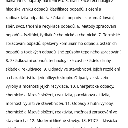
nakládání s odpady, nařízení EU. 5. Klasifikace technologií z
hlediska vzniku odpadů, klasifikace odpadů, složení a
radioaktivita odpadů. Nakládání s odpady – shromažďování,
sběr, svoz, třídění a recyklace odpadů. 6. Metody zpracování
odpadů – fyzikální, fyzikálně chemické a chemické. 7. Termické
zpracování odpadů, spalovny komunálního odpadu, ostatních
odpadů a toxických odpadů, jiné způsoby tepelného zpracování.
8. Skládkování odpadů, technologické části skládek, druhy
skládek, rekultivace. 9. Odpady ve stavebnictví, jejich rozdělení
a charakteristika jednotlivých skupin. Odpady ze stavební
výroby a možnosti jejich recyklace. 10. Energetické odpady,
chemické a fázové složení, reaktivita, pucolánová aktivita,
možnosti využití ve stavebnictví. 11. Odpady z hutní výroby,
chemické a fázové složení, reaktivita, možnosti zpracování ve
stavebnictví. 12. Moderní hliněné stavby. 13. ETICS – klasická