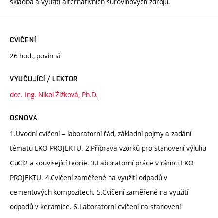
skladba a využití alternativních surovinových zdrojů.
CVIČENÍ
26 hod., povinná
VYUČUJÍCÍ / LEKTOR
doc. Ing. Nikol Žižková, Ph.D.
OSNOVA
1.Úvodní cvičení – laboratorní řád, základní pojmy a zadání
tématu EKO PROJEKTU. 2.Příprava vzorků pro stanovení výluhu
CuCl2 a související teorie. 3.Laboratorní práce v rámci EKO
PROJEKTU. 4.Cvičení zaměřené na využití odpadů v
cementových kompozitech. 5.Cvičení zaměřené na využití
odpadů v keramice. 6.Laboratorní cvičení na stanovení