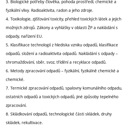
3. Biologické potřeby člověka, pohoda prostředí, chemické a
fyzikální vlivy. Radioaktivita, radon a jeho zdroje.
4. Toxikologie, zjišťování toxicity, přehled toxických látek a jejich
možných zdrojů. Zákony a vyhlášky v oblasti ŽP a nakládání s
odpady, nařízení EU.
5. Klasifikace technologií z hlediska vzniku odpadů, klasifikace
odpadů, složení a radioaktivita odpadů. Nakládání s odpady –
shromažďování, sběr, svoz, třídění a recyklace odpadů.
6. Metody zpracování odpadů – fyzikální, fyzikálně chemické a
chemické.
7. Termické zpracování odpadů, spalovny komunálního odpadu,
ostatních odpadů a toxických odpadů, jiné způsoby tepelného
zpracování.
8. Skládkování odpadů, technologické části skládek, druhy
skládek, rekultivace.