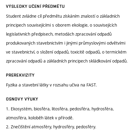
VÝSLEDKY UČENÍ PŘEDMĚTU
Student zvládne cíl předmětu získáním znalostí o základních
principech souvisejícími s oborem ekologie, o souvisejících
legislativních předpisech, metodách zpracování odpadů
produkovaných stavebnictvím i jinými průmyslovými odvětvími
ve stavebnictví, o složení odpadů, toxicitě odpadů, o termickém
zpracování odpadů a základních principech skládkování odpadů.
PREREKVIZITY
Fyzika a stavební látky v rozsahu učiva na FAST.
OSNOVY VÝUKY
1. Ekosystém, biosféra, litosféra, pedosféra, hydrosféra,
atmosféra, koloběh látek v přírodě.
2. Znečištění atmosféry, hydrosféry, pedosféry.