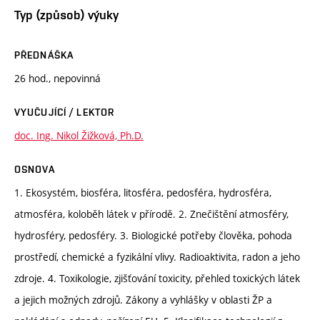
Typ (způsob) výuky
PŘEDNÁŠKA
26 hod., nepovinná
VYUČUJÍCÍ / LEKTOR
doc. Ing. Nikol Žižková, Ph.D.
OSNOVA
1. Ekosystém, biosféra, litosféra, pedosféra, hydrosféra,
atmosféra, koloběh látek v přírodě. 2. Znečištění atmosféry,
hydrosféry, pedosféry. 3. Biologické potřeby člověka, pohoda
prostředí, chemické a fyzikální vlivy. Radioaktivita, radon a jeho
zdroje. 4. Toxikologie, zjišťování toxicity, přehled toxických látek
a jejich možných zdrojů. Zákony a vyhlášky v oblasti ŽP a