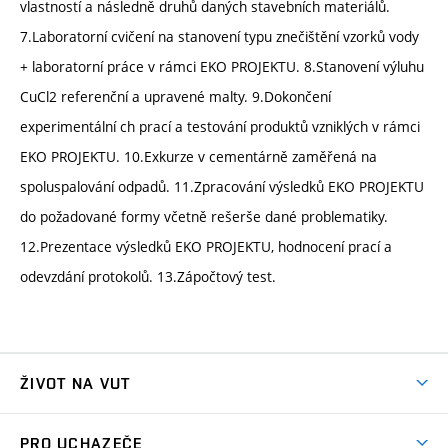
vlastností a následně druhů daných stavebních materiálů.
7.Laboratorní cvičení na stanovení typu znečištění vzorků vody
+ laboratorní práce v rámci EKO PROJEKTU. 8.Stanovení výluhu
CuCl2 referenční a upravené malty. 9.Dokončení
experimentální ch prací a testování produktů vzniklých v rámci
EKO PROJEKTU. 10.Exkurze v cementárně zaměřená na
spoluspalování odpadů. 11.Zpracování výsledků EKO PROJEKTU
do požadované formy včetně rešerše dané problematiky.
12.Prezentace výsledků EKO PROJEKTU, hodnocení prací a
odevzdání protokolů. 13.Zápočtový test.
ŽIVOT NA VUT
Atmosféra VUT
PRO UCHAZEČE