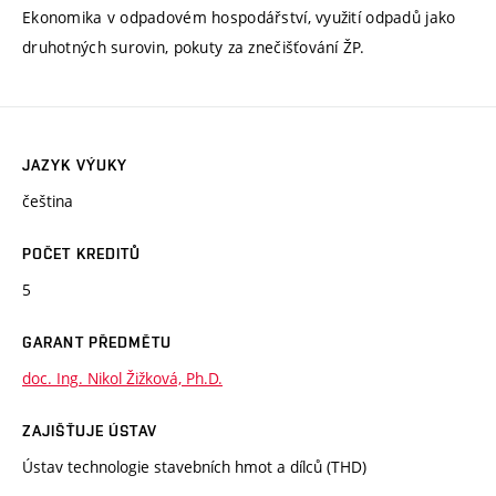
Ekonomika v odpadovém hospodářství, využití odpadů jako
druhotných surovin, pokuty za znečišťování ŽP.
JAZYK VÝUKY
čeština
POČET KREDITŮ
5
GARANT PŘEDMĚTU
doc. Ing. Nikol Žižková, Ph.D.
ZAJIŠŤUJE ÚSTAV
Ústav technologie stavebních hmot a dílců (THD)