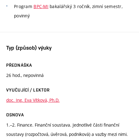
Program
BPC-MI
bakalářský 3 ročník, zimní semestr,
povinný
Typ (způsob) výuky
PŘEDNÁŠKA
26 hod., nepovinná
VYUČUJÍCÍ / LEKTOR
doc. Ing. Eva Vítková, Ph.D.
OSNOVA
1.–2. Finance. Finanční soustava. Jednotlivé části finanční
soustavy (rozpočtová, úvěrová, podniková) a vazby mezi nimi.