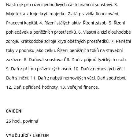
Nástroje pro řízení jednotlivých částí finanční soustavy. 3.
Majetek a zdroje krytí majetku. Zlatá pravidla financování.
Pracovní kapitál. 4. Řízení stálých aktiv. Řízení zásob. 5. Řízení
pohledávek a peněžních prostředků. 6. Vlastní a cizí dlouhodobé
zdroje. Krátkodobé zdroje krytí oběžných prostředků. 7. Peněžní
toky v podniku jako celku. Řízení peněžních toků na stavební
zakázce. 8. Daňová soustava ČR. Daň z příjmů fyzických osob.
9. Daň z příjmu právnických osob. 10. Daň z nemovitých věcí.
Daň silniční. 11. Daň z nabytí nemovitých věcí. Daň spotřební.
12. Daň z přidané hodnoty. 13. Veřejné finance.
CVIČENÍ
26 hod., povinná
VYUČUJÍCÍ / LEKTOR