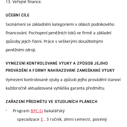
13. Veřejné finance.
UČEBNÍ CÍLE
Seznámení se základními kategoriemi v oblasti podnikového
financování. Pochopení peněžních toků ve firmě a základní
způsoby jejich řízení. Práce s veškerými dosažitelnými
peněžními zdroji.
VYMEZENÍ KONTROLOVANÉ VÝUKY A ZPŮSOB JEJÍHO
PROVÁDĚNÍ A FORMY NAHRAZOVÁNÍ ZAMEŠKANÉ VÝUKY
Vymezení kontrolované výuky a způsob jejího provádění stanoví
každoročně aktualizovaná vyhláška garanta předmětu.
ZAŘAZENÍ PŘEDMĚTU VE STUDIJNÍCH PLÁNECH
Program
BPC-SI
bakalářský
specializace
E
, 3 ročník, zimní semestr, povinný