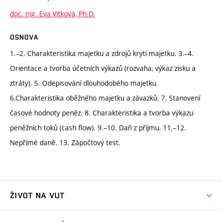
doc. Ing. Eva Vítková, Ph.D.
OSNOVA
1.–2. Charakteristika majetku a zdrojů krytí majetku. 3.–4.
Orientace a tvorba účetních výkazů (rozvaha, výkaz zisku a
ztráty). 5. Odepisování dlouhodobého majetku.
6.Charakteristika oběžného majetku a závazků. 7. Stanovení
časové hodnoty peněz. 8. Charakteristika a tvorba výkazu
peněžních toků (cash flow). 9.–10. Daň z příjmu. 11.–12.
Nepřímé daně. 13. Zápočtový test.
ŽIVOT NA VUT
Atmosféra VUT