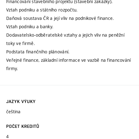
Financování stavebního projektu (stavební zakázky).
Vztah podniku a státního rozpočtu.
Daňová soustava ČR a její vliv na podnikové finance.
Vztah podniku a banky.
Dodavatelsko-odběratelské vztahy a jejich vliv na peněžní
toky ve firmě.
Podstata finančního plánování.
Veřejné finance, základní informace ve vazbě na financování
firmy.
JAZYK VÝUKY
čeština
POČET KREDITŮ
4