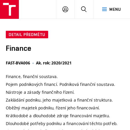
VUT
PŘIHLÁSIT
HLEDAT
MENU
SE
DETAIL PŘEDMĚTU
Finance
FAST-BVA006
Ak. rok: 2020/2021
Finance, finanční soustava.
Pojem podnikových financí. Podniková finanční soustava.
Nástroje a zásady finančního řízení.
Zakládání podniku, jeho majetková a finanční struktura.
Oběžný majetek podniku, řízení jeho financování.
Krátkodobé a dlouhodobé zdroje financování majetku.
Dlouhodobé potřeby podniku a financování těchto potřeb.