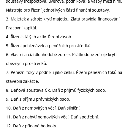
soustavy (rozpočtová, úvěrová, podniková) a vazby mezi nimi.
Nástroje pro řízení jednotlivých částí finanční soustavy.
3. Majetek a zdroje krytí majetku. Zlatá pravidla financování.
Pracovní kapitál.
4. Řízení stálých aktiv. Řízení zásob.
5. Řízení pohledávek a peněžních prostředků.
6. Vlastní a cizí dlouhodobé zdroje. Krátkodobé zdroje krytí
oběžných prostředků.
7. Peněžní toky v podniku jako celku. Řízení peněžních toků na
stavební zakázce.
8. Daňová soustava ČR. Daň z příjmů fyzických osob.
9. Daň z příjmu právnických osob.
10. Daň z nemovitých věcí. Daň silniční.
11. Daň z nabytí nemovitých věcí. Daň spotřební.
12. Daň z přidané hodnoty.