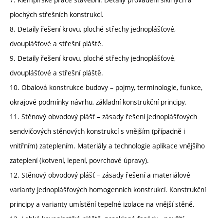
plochých střešních konstrukcí.
8. Detaily řešení krovu, ploché střechy jednoplášťové,
dvouplášťové a střešní pláště.
9. Detaily řešení krovu, ploché střechy jednoplášťové,
dvouplášťové a střešní pláště.
10. Obalová konstrukce budovy – pojmy, terminologie, funkce,
okrajové podmínky návrhu, základní konstrukční principy.
11. Stěnový obvodový plášť – zásady řešení jednoplášťových
sendvičových stěnových konstrukcí s vnějším (případně i
vnitřním) zateplením. Materiály a technologie aplikace vnějšího
zateplení (kotvení, lepení, povrchové úpravy).
12. Stěnový obvodový plášť – zásady řešení a materiálové
varianty jednoplášťových homogenních konstrukcí. Konstrukční
principy a varianty umístění tepelné izolace na vnější stěně.