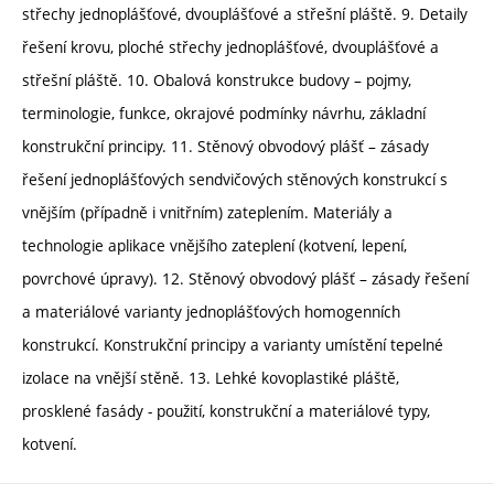
střechy jednoplášťové, dvouplášťové a střešní pláště. 9. Detaily
řešení krovu, ploché střechy jednoplášťové, dvouplášťové a
střešní pláště. 10. Obalová konstrukce budovy – pojmy,
terminologie, funkce, okrajové podmínky návrhu, základní
konstrukční principy. 11. Stěnový obvodový plášť – zásady
řešení jednoplášťových sendvičových stěnových konstrukcí s
vnějším (případně i vnitřním) zateplením. Materiály a
technologie aplikace vnějšího zateplení (kotvení, lepení,
povrchové úpravy). 12. Stěnový obvodový plášť – zásady řešení
a materiálové varianty jednoplášťových homogenních
konstrukcí. Konstrukční principy a varianty umístění tepelné
izolace na vnější stěně. 13. Lehké kovoplastiké pláště,
prosklené fasády - použití, konstrukční a materiálové typy,
kotvení.