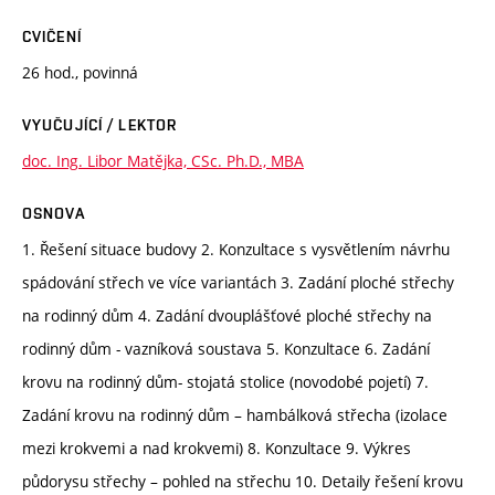
CVIČENÍ
26 hod., povinná
VYUČUJÍCÍ / LEKTOR
doc. Ing. Libor Matějka, CSc. Ph.D., MBA
OSNOVA
1. Řešení situace budovy 2. Konzultace s vysvětlením návrhu
spádování střech ve více variantách 3. Zadání ploché střechy
na rodinný dům 4. Zadání dvouplášťové ploché střechy na
rodinný dům - vazníková soustava 5. Konzultace 6. Zadání
krovu na rodinný dům- stojatá stolice (novodobé pojetí) 7.
Zadání krovu na rodinný dům – hambálková střecha (izolace
mezi krokvemi a nad krokvemi) 8. Konzultace 9. Výkres
půdorysu střechy – pohled na střechu 10. Detaily řešení krovu