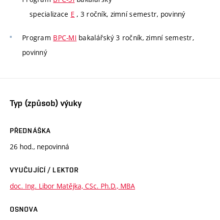
specializace
E
, 3 ročník, zimní semestr, povinný
Program
BPC-MI
bakalářský 3 ročník, zimní semestr,
povinný
Typ (způsob) výuky
PŘEDNÁŠKA
26 hod., nepovinná
VYUČUJÍCÍ / LEKTOR
doc. Ing. Libor Matějka, CSc. Ph.D., MBA
OSNOVA