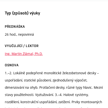
Typ (způsob) výuky
PŘEDNÁŠKA
26 hod., nepovinná
VYUČUJÍCÍ / LEKTOR
Ing. Martin Zlámal, Ph.D.
OSNOVA
1.–2. Lokálně podepřené monolitické železobetonové desky –
uspořádání, statické působení, zjednodušený výpočet,
dimenzování na ohyb. Protlačení desky, různé typy hlavic. Mezní
stavy použitelnosti. Vyztužování. 3.–4. Halové systémy,
rozdělení, konstrukční uspořádání, zatížení. Prvky montovaných