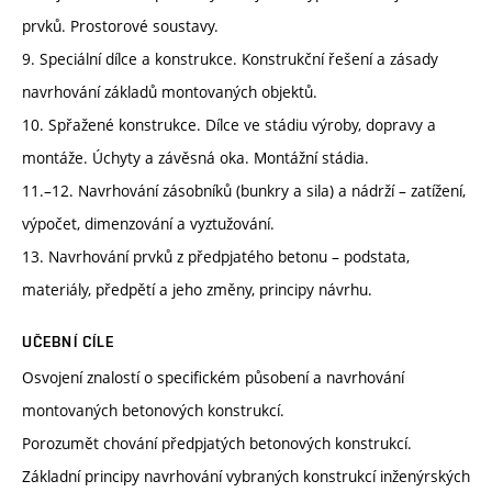
prvků. Prostorové soustavy.
9. Speciální dílce a konstrukce. Konstrukční řešení a zásady
navrhování základů montovaných objektů.
10. Spřažené konstrukce. Dílce ve stádiu výroby, dopravy a
montáže. Úchyty a závěsná oka. Montážní stádia.
11.–12. Navrhování zásobníků (bunkry a sila) a nádrží – zatížení,
výpočet, dimenzování a vyztužování.
13. Navrhování prvků z předpjatého betonu – podstata,
materiály, předpětí a jeho změny, principy návrhu.
UČEBNÍ CÍLE
Osvojení znalostí o specifickém působení a navrhování
montovaných betonových konstrukcí.
Porozumět chování předpjatých betonových konstrukcí.
Základní principy navrhování vybraných konstrukcí inženýrských