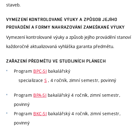
staveb.
VYMEZENÍ KONTROLOVANÉ VÝUKY A ZPŮSOB JEJÍHO
PROVÁDĚNÍ A FORMY NAHRAZOVÁNÍ ZAMEŠKANÉ VÝUKY
Vymezení kontrolované výuky a způsob jejího provádění stanoví
každoročně aktualizovaná vyhláška garanta předmětu.
ZAŘAZENÍ PŘEDMĚTU VE STUDIJNÍCH PLÁNECH
Program
BPC-SI
bakalářský
specializace
S
, 4 ročník, zimní semestr, povinný
Program
BPA-SI
bakalářský 4 ročník, zimní semestr,
povinný
Program
BKC-SI
bakalářský 4 ročník, zimní semestr,
povinný