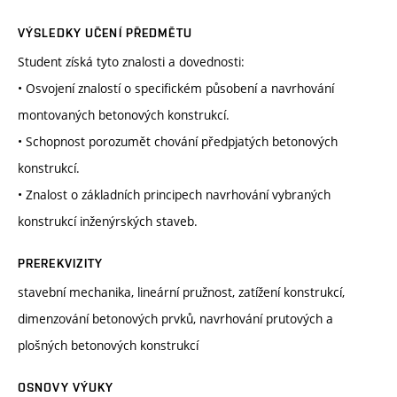
VÝSLEDKY UČENÍ PŘEDMĚTU
Student získá tyto znalosti a dovednosti:
• Osvojení znalostí o specifickém působení a navrhování
montovaných betonových konstrukcí.
• Schopnost porozumět chování předpjatých betonových
konstrukcí.
• Znalost o základních principech navrhování vybraných
konstrukcí inženýrských staveb.
PREREKVIZITY
stavební mechanika, lineární pružnost, zatížení konstrukcí,
dimenzování betonových prvků, navrhování prutových a
plošných betonových konstrukcí
OSNOVY VÝUKY