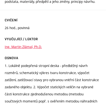
podstata, materiály, předpětí a jeho změny, principy návrhu.
CVIČENÍ
26 hod., povinná
VYUČUJÍCÍ / LEKTOR
Ing. Martin Zlámal, Ph.D.
OSNOVA
1. Lokálně podepřená stropní deska - předběžný návrh
rozměrů, schematický výkres tvaru konstrukce, výpočet
zatížení, zatěžovací stavy pro vybranou vnitřní část konstrukce
zadaného objektu. 2. Výpočet statických veličin na vybrané
části konstrukce zjednodušenou metodou (metodou
součtových momentů popř. s ověřením metodou náhradních