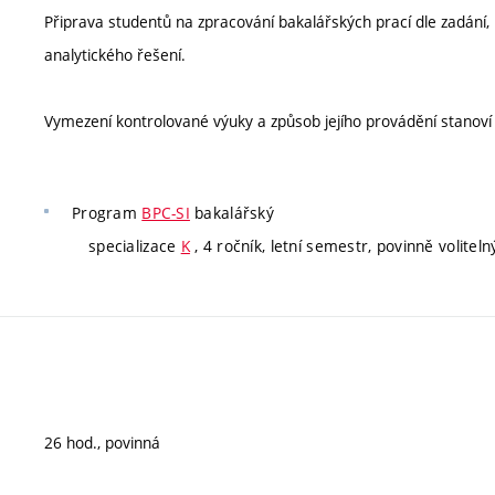
Připrava studentů na zpracování bakalářských prací dle zadání, 
analytického řešení.
Vymezení kontrolované výuky a způsob jejího provádění stanov
Program
BPC-SI
bakalářský
specializace
K
, 4 ročník, letní semestr, povinně voliteln
26 hod., povinná