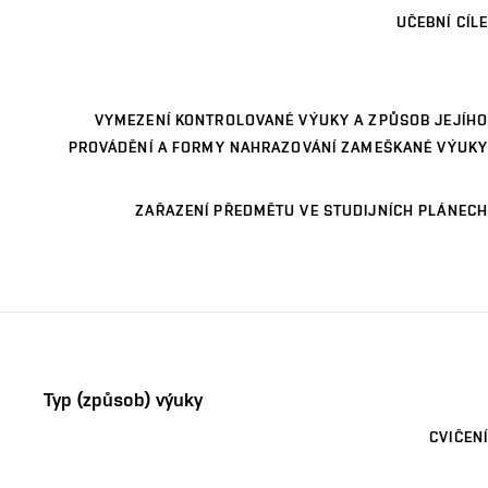
UČEBNÍ CÍLE
VYMEZENÍ KONTROLOVANÉ VÝUKY A ZPŮSOB JEJÍHO
PROVÁDĚNÍ A FORMY NAHRAZOVÁNÍ ZAMEŠKANÉ VÝUKY
ZAŘAZENÍ PŘEDMĚTU VE STUDIJNÍCH PLÁNECH
Typ (způsob) výuky
CVIČENÍ