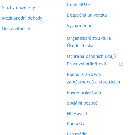
ContriBUTe
Služby univerzity
Bezpečná univerzita
Mezinárodní dohody
Vyznamenání
Univerzitní sítě
Organizační struktura
Úřední deska
Ochrana osobních údajů
(externí
Pracovní příležitosti
odkaz)
Podpora a rozvoj
zaměstnanců a studujících
Rovné příležitosti
Sociální bezpečí
HR Award
Kontakty
Pro média