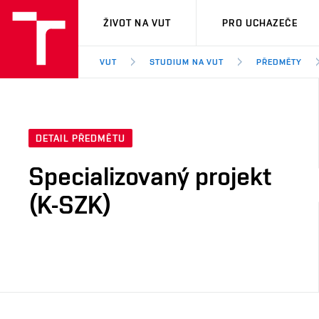
VUT
ŽIVOT NA VUT
PRO UCHAZEČE
VUT
STUDIUM NA VUT
PŘEDMĚTY
DETAIL PŘEDMĚTU
Specializovaný projekt
(K-SZK)