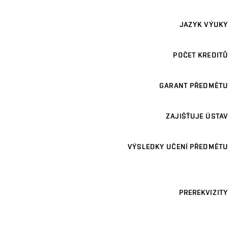
JAZYK VÝUKY
POČET KREDITŮ
GARANT PŘEDMĚTU
ZAJIŠŤUJE ÚSTAV
VÝSLEDKY UČENÍ PŘEDMĚTU
PREREKVIZITY