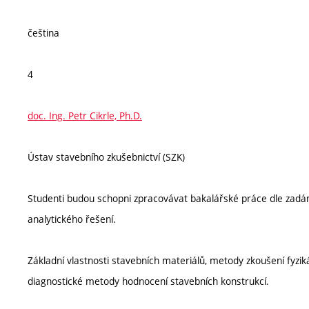
čeština
4
doc. Ing. Petr Cikrle, Ph.D.
Ústav stavebního zkušebnictví (SZK)
Studenti budou schopni zpracovávat bakalářské práce dle zadání,
analytického řešení.
Základní vlastnosti stavebních materiálů, metody zkoušení fyzik
diagnostické metody hodnocení stavebních konstrukcí.