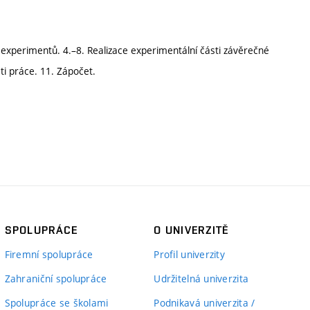
a experimentů. 4.–8. Realizace experimentální části závěrečné
ti práce. 11. Zápočet.
SPOLUPRÁCE
O UNIVERZITĚ
Firemní spolupráce
Profil univerzity
Zahraniční spolupráce
Udržitelná univerzita
Spolupráce se školami
Podnikavá univerzita /