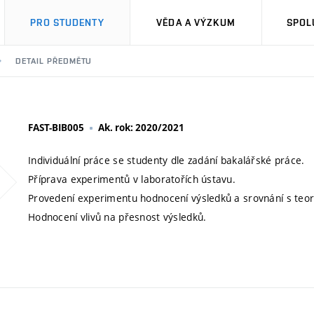
PRO STUDENTY
VĚDA A VÝZKUM
SPOL
DETAIL PŘEDMĚTU
FAST-BIB005
Ak. rok: 2020/2021
Individuální práce se studenty dle zadání bakalářské práce.
Příprava experimentů v laboratořích ústavu.
Provedení experimentu hodnocení výsledků a srovnání s te
Hodnocení vlivů na přesnost výsledků.