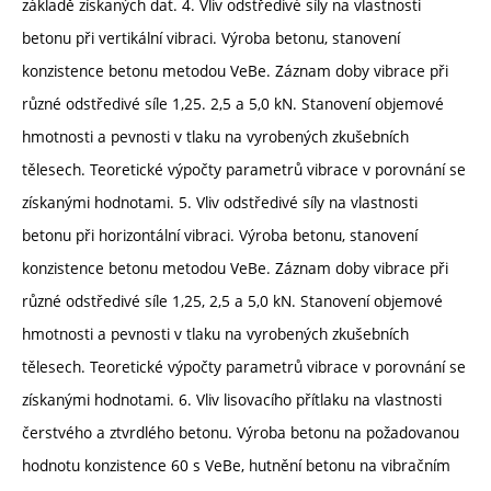
základě získaných dat. 4. Vliv odstředivé síly na vlastnosti
betonu při vertikální vibraci. Výroba betonu, stanovení
konzistence betonu metodou VeBe. Záznam doby vibrace při
různé odstředivé síle 1,25. 2,5 a 5,0 kN. Stanovení objemové
hmotnosti a pevnosti v tlaku na vyrobených zkušebních
tělesech. Teoretické výpočty parametrů vibrace v porovnání se
získanými hodnotami. 5. Vliv odstředivé síly na vlastnosti
betonu při horizontální vibraci. Výroba betonu, stanovení
konzistence betonu metodou VeBe. Záznam doby vibrace při
různé odstředivé síle 1,25, 2,5 a 5,0 kN. Stanovení objemové
hmotnosti a pevnosti v tlaku na vyrobených zkušebních
tělesech. Teoretické výpočty parametrů vibrace v porovnání se
získanými hodnotami. 6. Vliv lisovacího přítlaku na vlastnosti
čerstvého a ztvrdlého betonu. Výroba betonu na požadovanou
hodnotu konzistence 60 s VeBe, hutnění betonu na vibračním