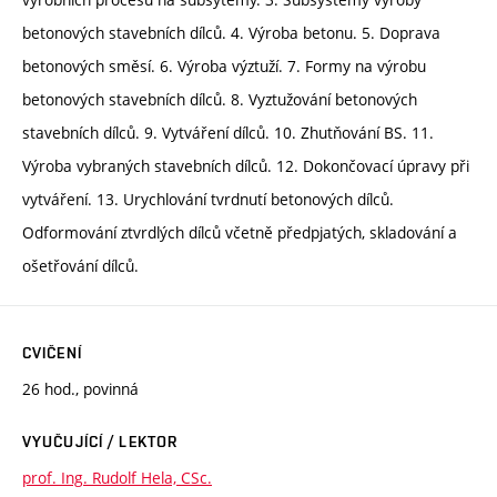
betonových stavebních dílců. 4. Výroba betonu. 5. Doprava
betonových směsí. 6. Výroba výztuží. 7. Formy na výrobu
betonových stavebních dílců. 8. Vyztužování betonových
stavebních dílců. 9. Vytváření dílců. 10. Zhutňování BS. 11.
Výroba vybraných stavebních dílců. 12. Dokončovací úpravy při
vytváření. 13. Urychlování tvrdnutí betonových dílců.
Odformování ztvrdlých dílců včetně předpjatých, skladování a
ošetřování dílců.
CVIČENÍ
26 hod., povinná
VYUČUJÍCÍ / LEKTOR
prof. Ing. Rudolf Hela, CSc.