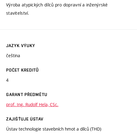
Výroba atypických dílců pro dopravní a inženýrské
stavitelství.
JAZYK VÝUKY
čeština
POČET KREDITŮ
4
GARANT PŘEDMĚTU
prof. Ing. Rudolf Hela, CSc.
ZAJIŠŤUJE ÚSTAV
Ústav technologie stavebních hmot a dílců (THD)