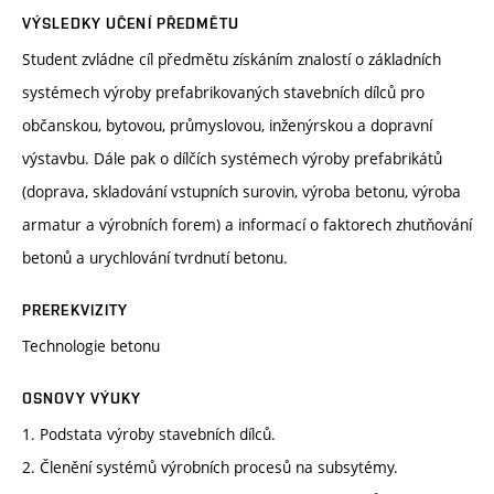
VÝSLEDKY UČENÍ PŘEDMĚTU
Student zvládne cíl předmětu získáním znalostí o základních
systémech výroby prefabrikovaných stavebních dílců pro
občanskou, bytovou, průmyslovou, inženýrskou a dopravní
výstavbu. Dále pak o dílčích systémech výroby prefabrikátů
(doprava, skladování vstupních surovin, výroba betonu, výroba
armatur a výrobních forem) a informací o faktorech zhutňování
betonů a urychlování tvrdnutí betonu.
PREREKVIZITY
Technologie betonu
OSNOVY VÝUKY
1. Podstata výroby stavebních dílců.
2. Členění systémů výrobních procesů na subsytémy.